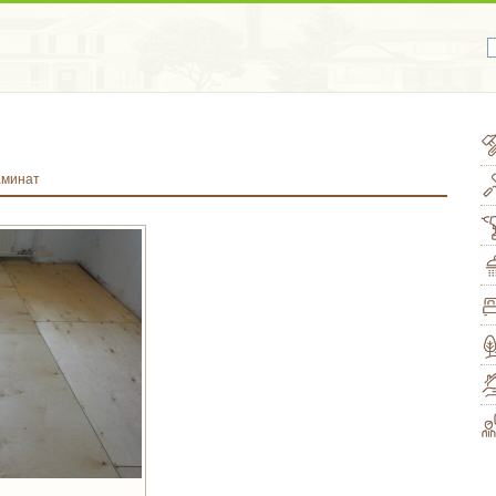
аминат