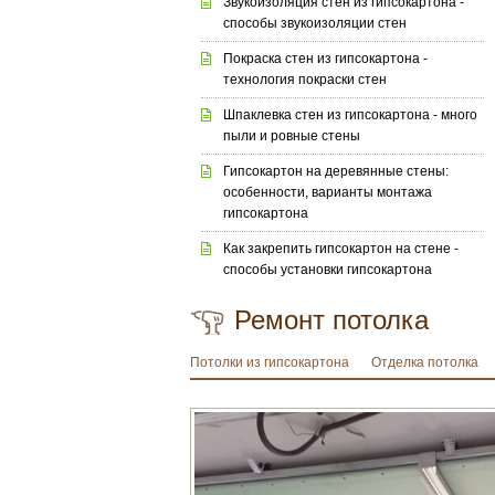
Звукоизоляция стен из гипсокартона -
способы звукоизоляции стен
Покраска стен из гипсокартона -
технология покраски стен
Шпаклевка стен из гипсокартона - много
пыли и ровные стены
Гипсокартон на деревянные стены:
особенности, варианты монтажа
гипсокартона
Как закрепить гипсокартон на стене -
способы установки гипсокартона
Ремонт потолка
Потолки из гипсокартона
Отделка потолка