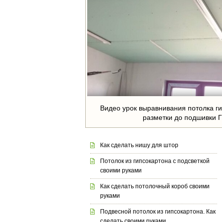
Видео урок выравнивания потолка г
разметки до подшивки 
Как сделать нишу для штор
Потолок из гипсокартона с подсветкой
своими руками
Как сделать потолочный короб своими
руками
Подвесной потолок из гипсокартона. Как
сделать своими руками