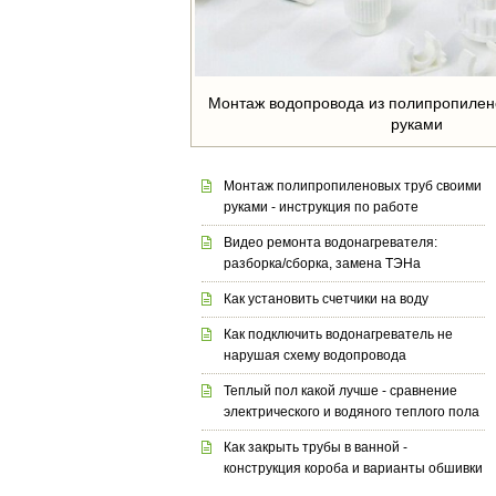
Монтаж водопровода из полипропилен
руками
Монтаж полипропиленовых труб своими
руками - инструкция по работе
Видео ремонта водонагревателя:
разборка/сборка, замена ТЭНа
Как установить счетчики на воду
Как подключить водонагреватель не
нарушая схему водопровода
Теплый пол какой лучше - сравнение
электрического и водяного теплого пола
Как закрыть трубы в ванной -
конструкция короба и варианты обшивки