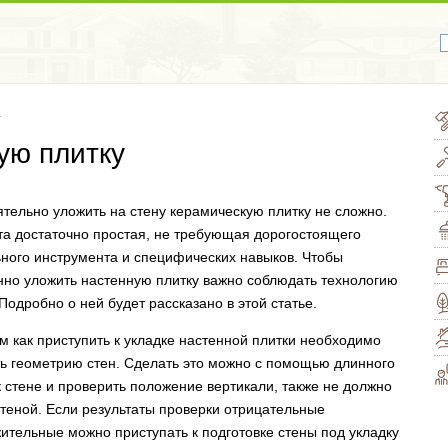
а
ую плитку
тельно уложить на стену керамическую плитку не сложно.
та достаточно простая, не требующая дорогостоящего
ного инструмента и специфических навыков. Чтобы
нно уложить настенную плитку важно соблюдать технологию
 Подробно о ней будет рассказано в этой статье.
м как приступить к укладке настенной плитки необходимо
ь геометрию стен. Сделать это можно с помощью длинного
 стене и проверить положение вертикали, также не должно
теной. Если результаты проверки отрицательные
ительные можно приступать к подготовке стены под укладку