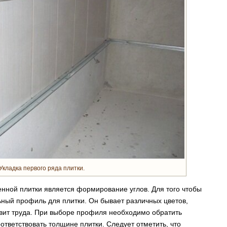
Укладка первого ряда плитки.
нной плитки является формирование углов. Для того чтобы
ьный профиль для плитки. Он бывает различных цветов,
вит труда. При выборе профиля необходимо обратить
ответствовать толщине плитки. Следует отметить, что