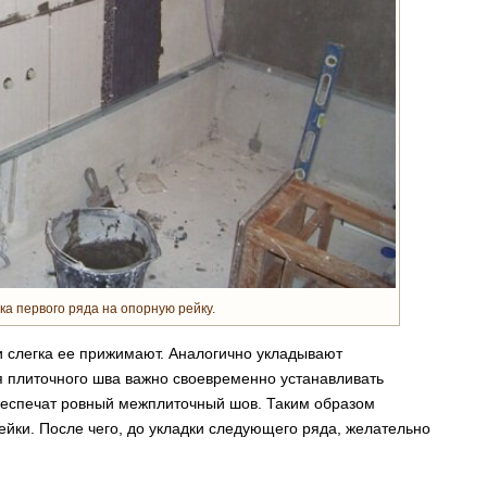
ка первого ряда на опорную рейку.
и слегка ее прижимают. Аналогично укладывают
 плиточного шва важно своевременно устанавливать
обеспечат ровный межплиточный шов. Таким образом
ейки. После чего, до укладки следующего ряда, желательно