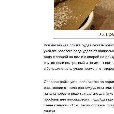
Рис.1.
Обр
Вся настенная плитка будет лежать ровн
укладке базового ряда уделяют наибольш
ряда с опорой на пол и с опорой на рей
случае если пол ровный и не имеет погре
в большинстве случаев применяют второй
Опорная рейка устанавливается по пери
расстоянии от пола равному длины плитк
начала первого ряда (актуально для кухо
профиль для гипсокартона, подойдет ка
стене с шагом 50 см. Таким образом фор
плитки.