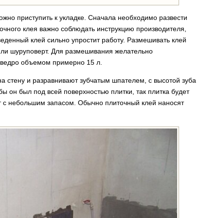
ожно приступить к укладке. Сначала необходимо развести
очного клея важно соблюдать инструкцию производителя,
еденный клей сильно упростит работу. Размешивать клей
или шуруповерт. Для размешивания желательно
 ведро объемом примерно 15 л.
на стену и разравнивают зубчатым шпателем, с высотой зуба
ы он был под всей поверхностью плитки, так плитка будет
т с небольшим запасом. Обычно плиточный клей наносят