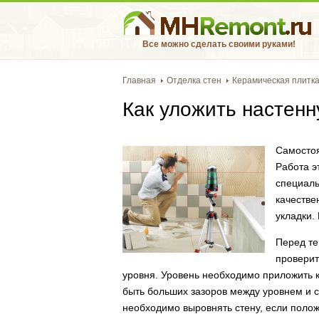
Все можно сделать своими руками!
Главная
Отделка стен
Керамическая плитк
Как уложить настенн
Самостоя
Работа э
специаль
качестве
укладки.
Перед те
проверит
уровня. Уровень необходимо приложить к
быть больших зазоров между уровнем и с
необходимо выровнять стену, если полож