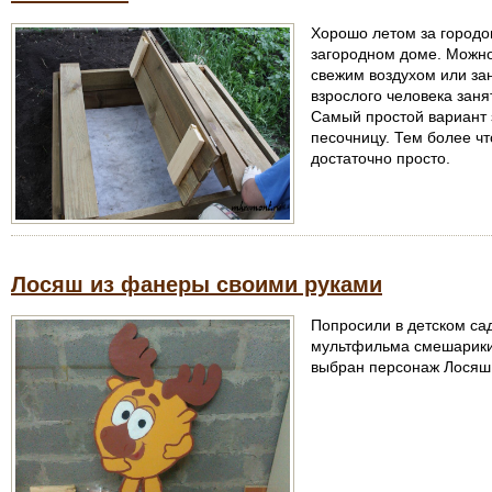
Хорошо летом за городо
загородном доме. Можно
свежим воздухом или за
взрослого человека заня
Самый простой вариант 
песочницу. Тем более ч
достаточно просто.
Лосяш из фанеры своими руками
Попросили в детском са
мультфильма смешарики
выбран персонаж Лосяш