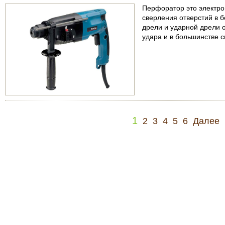
Перфоратор это электро
сверления отверстий в б
дрели и ударной дрели 
удара и в большинстве 
1
2
3
4
5
6
Далее