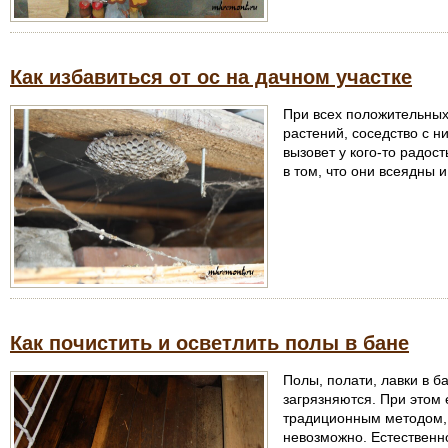
Как избавиться от ос на дачном участке
При всех положительных
растений, соседство с н
вызовет у кого-то радос
в том, что они всеядны 
Как почистить и осветлить полы в бане
Полы, полати, лавки в 
загрязняются. При этом
традиционным методом, 
невозможно. Естествен