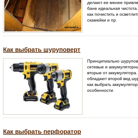
делают ее менее привлек
бане идеальная чистота. 
как почистить и осветлит
скамейки и пр.
Как выбрать шуруповерт
Принципиально шурупове
сетевые и аккумуляторны
вторые от аккумулятора
обладают второй вид шу
как выбрать аккумулято
особенности.
Как выбрать перфоратор