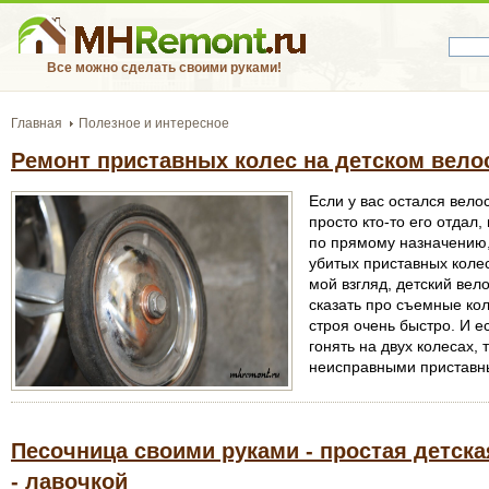
Все можно сделать своими руками!
Главная
Полезное и интересное
Ремонт приставных колес на детском вело
Если у вас остался вело
просто кто-то его отдал,
по прямому назначению, 
убитых приставных колес
мой взгляд, детский вел
сказать про съемные кол
строя очень быстро. И 
гонять на двух колесах, 
неисправными приставны
Песочница своими руками - простая детск
- лавочкой