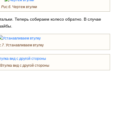
Рис.6.
Чертеж втулки
тальки. Теперь собираем колесо обратно. В случае
шайбы.
.7.
Устанавливаем втулку
Втулка вид с другой стороны