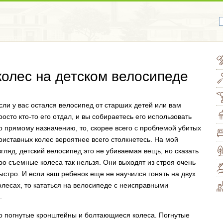
колес на детском велосипеде
сли у вас остался велосипед от старших детей или вам
росто кто-то его отдал, и вы собираетесь его использовать
о прямому назначению, то, скорее всего с проблемой убитых
риставных колес вероятнее всего столкнетесь. На мой
згляд, детский велосипед это не убиваемая вещь, но сказать
ро съемные колеса так нельзя. Они выходят из строя очень
ыстро. И если ваш ребенок еще не научился гонять на двух
олесах, то кататься на велосипеде с неисправными
.
о погнутые кронштейны и болтающиеся колеса. Погнутые