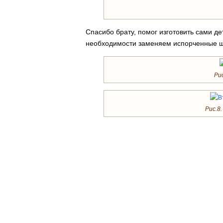
Спасибо брату, помог изготовить сами де
необходимости заменяем испорченные 
Рис
Рис.8.