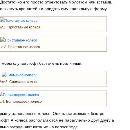
Достаточно его просто отрехтовать молотком или вставив,
со выгнуть кронштейн и придать ему правильную форму.
ис.1.
Приставные колеса
ис.2.
Приставное колесо
В моем случае люфт был очень приличный.
Рис.3.
Сломаное колесо
с.4.
Болтающееся колесо
орые установлены в колесо. Они пластиковые и быстро
люфт. А колеса располагаются не параллельно друг другу а
льно затрудняют катание на велосипеде.