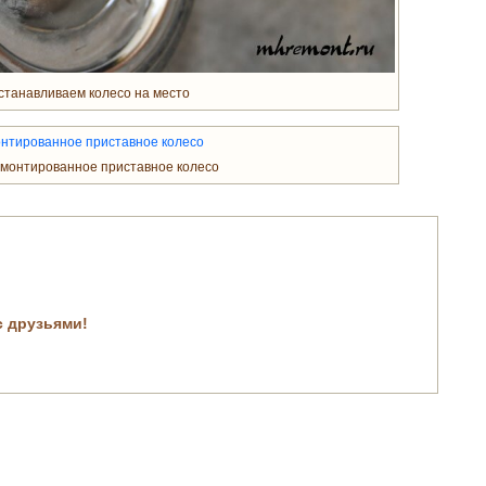
станавливаем колесо на место
монтированное приставное колесо
с друзьями!