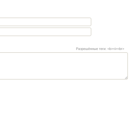
Разрешённые теги: <b><i><br>