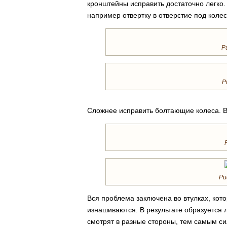
кронштейны исправить достаточно легко. 
например отвертку в отверстие под коле
Р
Р
Сложнее исправить болтающие колеса. 
Ри
Вся проблема заключена во втулках, кот
изнашиваются. В результате образуется 
смотрят в разные стороны, тем самым си