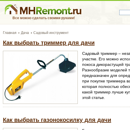
Все можно сделать своими руками!
Главная
Дача
Садовый инструмент
Как выбрать триммер для дачи
Садовый триммер – нез
участке. Его можно испо
покоса дикорастущей тр
Разнообразие моделей т
предназначен для опред
при покупке триммера в
которая полностью обес
какой триммер лучше куп
этой статье.
Как выбрать газонокосилку для дачи