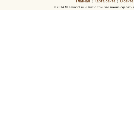
Главная
Карта сайта
О сайте
¦
¦
© 2014 MHRemont.ru - Сайт о том, что можно сделать 