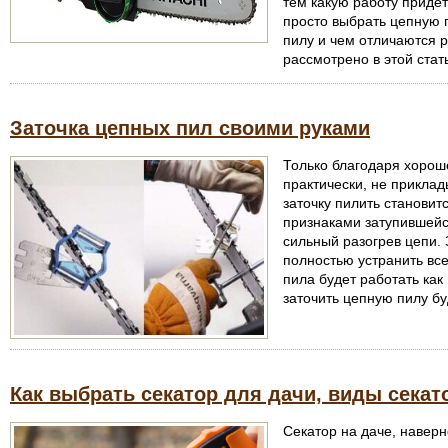
тем какую работу приде
просто выбрать цепную п
пилу и чем отличаются 
рассмотрено в этой стат
Заточка цепных пил своими руками
Только благодаря хорош
практически, не приклад
заточку пилить становит
признаками затупившейс
сильный разогрев цепи.
полностью устранить вс
пила будет работать как
заточить цепную пилу бу
Как выбрать секатор для дачи, виды секат
Секатор на даче, наверн