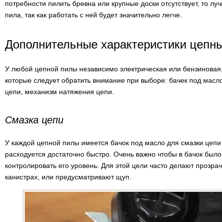
потребности пилить бревна или крупные доски отсутствует, то л
пила, так как работать с ней будет значительно легче.
Дополнительные характеристики цепн
У любой цепной пилы независимо электрическая или бензиновая,
которые следует обратить внимание при выборе: бачек под масл
цепи, механизм натяжения цепи.
Смазка цепи
У каждой цепной пилы имеется бачок под масло для смазки цепи
расходуется достаточно быстро. Очень важно чтобы в бачок было
контролировать его уровень. Для этой цели часто делают прозрачн
канистрах, или предусматривают щуп.