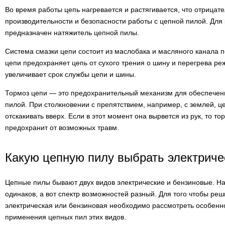
Во время работы цепь нагревается и растягивается, что отрицат
производительности и безопасности работы с цепной пилой. Для
предназначен натяжитель цепной пилы.
Система смазки цепи состоит из маслобака и масляного канала п
цепи предохраняет цепь от сухого трения о шину и перегрева ре
увеличивает срок службы цепи и шины.
Тормоз цепи — это предохранительный механизм для обеспечен
пилой. При столкновении с препятствием, например, с землей, ц
отскакивать вверх. Если в этот момент она вырвется из рук, то т
предохранит от возможных травм.
Какую цепную пилу выбрать электриче
Цепные пилы бывают двух видов электрические и бензиновые. На
одинаков, а вот спектр возможностей разный. Для того чтобы ре
электрическая или бензиновая необходимо рассмотреть особенно
применения цепных пил этих видов.