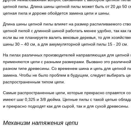
цепной пилы. Длина шины цепной пилы может быть от 20 до 50 с
цепная пила и дороже обойдется замена цепи и шины.
Длина шины цепной пилы влияет на размер распиливаемого ствол
цепной пилой с длинной шиной работать менее удобно, так как г
если вы не планируете валить вековые деревья, то для хозяйств
шины 30 – 40 см, а для аккумуляторной цепной пилы 15 - 20 см.
На пилах различных производителей направляющая для цепной п
применяются цепи с разными размерами. Вызвано это различно
разном типе древесины. Со временем шина и цепь для цепной п
замена. Чтобы не было проблем в будущем, следует выбирать ц
распространенным типом цепи.
Самые распространенные цепи, которые прекрасно справятся со 
имеют шаг 0,325 и 3/8 дюйма. Цепные пилы с такой цепью обла
и прекрасно подходят как для сырой, так и для сухой древесины.
Механизм натяжения цепи