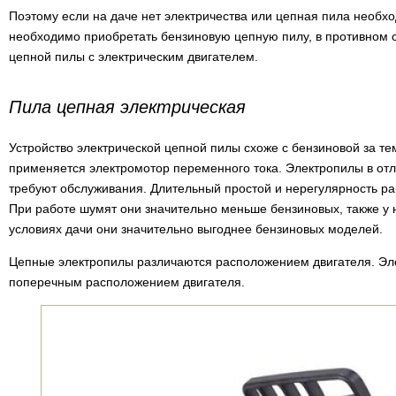
Поэтому если на даче нет электричества или цепная пила необход
необходимо приобретать бензиновую цепную пилу, в противном с
цепной пилы с электрическим двигателем.
Пила цепная электрическая
Устройство электрической цепной пилы схоже с бензиновой за те
применяется электромотор переменного тока. Электропилы в отл
требуют обслуживания. Длительный простой и нерегулярность ра
При работе шумят они значительно меньше бензиновых, также у н
условиях дачи они значительно выгоднее бензиновых моделей.
Цепные электропилы различаются расположением двигателя. Эл
поперечным расположением двигателя.