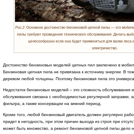
Рис.2.
Основное достоинство бензиновой цепной пилы — это мобил
пилы требуют проведения технического обслуживания. Делать выбо
целесообразно если она будет применяться для валки леса ил
электричество.
Достоинство бензиновых моделей цепных пил заключено в мобил
Бензиновая цепная пила не привязана к источнику энергии. В то
деревом любой толщины. Поэтому бензиновая пила это универса
Недостаток бензиновых моделей – это сложность обслуживания и
обслуживания связана с необходимостью регулярной заправки, з
фильтра, а также консервации на зимний период.
Кроме того, любой бензиновый двигатель должен регулярно работ
придет в негодность, при этом причин выхода из строя при отсут
может быть множество, а ремонт бензиновой цепной пилы дело 