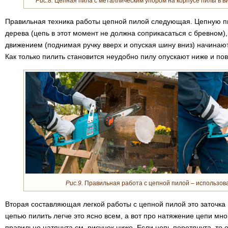
Рис.8.
Цепная пила с металлическим упором на корпусе пилы в ви
Правильная техника работы цепной пилой следующая. Цепную п
дерева (цепь в этот момент не должна соприкасаться с бревном)
движением (поднимая ручку вверх и опуская шину вниз) начинают
Как только пилить становится неудобно пилу опускают ниже и по
Рис.9.
Правильная работа с цепной пилой – использова
Вторая составляющая легкой работы с цепной пилой это заточка 
цепью пилить легче это ясно всем, а вот про натяжение цепи мн
правильно натянута см. рисунок ниже. Если цепь перетянута, то 