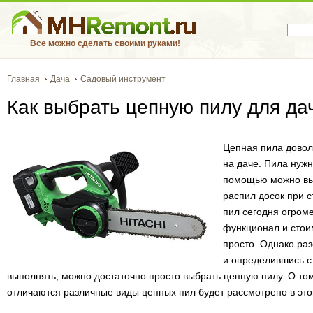
Все можно сделать своими руками!
Главная
Дача
Садовый инструмент
Как выбрать цепную пилу для да
Цепная пила довол
на даче. Пила нужн
помощью можно вып
распил досок при 
пил сегодня огром
функционал и стоим
просто. Однако ра
и определившись с
выполнять, можно достаточно просто выбрать цепную пилу. О том
отличаются различные виды цепных пил будет рассмотрено в этой