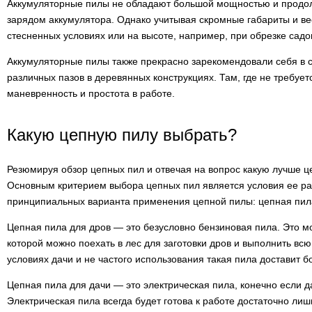
Аккумуляторные пилы не обладают большой мощностью и продол
зарядом аккумулятора. Однако учитывая скромные габариты и вес
стесненных условиях или на высоте, например, при обрезке садо
Аккумуляторные пилы также прекрасно зарекомендовали себя в с
различных пазов в деревянных конструкциях. Там, где не требуе
маневренность и простота в работе.
Какую цепную пилу выбрать?
Резюмируя обзор цепных пил и отвечая на вопрос какую лучше ц
Основным критерием выбора цепных пил является условия ее ра
принципиальных варианта применения цепной пилы: цепная пила
Цепная пила для дров — это безусловно бензиновая пила. Это м
которой можно поехать в лес для заготовки дров и выполнить всю
условиях дачи и не частого использования такая пила доставит б
Цепная пила для дачи — это электрическая пила, конечно если 
Электрическая пила всегда будет готова к работе достаточно лиш