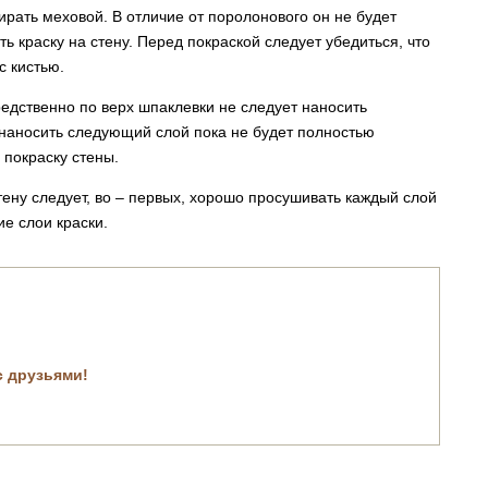
ирать меховой. В отличие от поролонового он не будет
ь краску на стену. Перед покраской следует убедиться, что
с кистью.
едственно по верх шпаклевки не следует наносить
 наносить следующий слой пока не будет полностью
 покраску стены.
тену следует, во – первых, хорошо просушивать каждый слой
ие слои краски.
с друзьями!