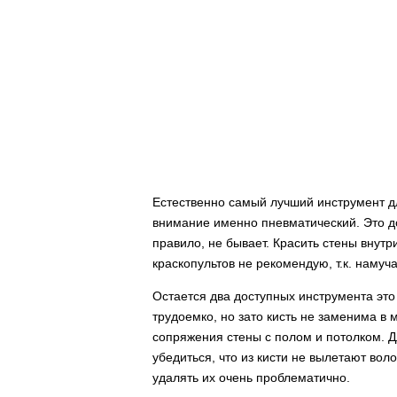
Естественно самый лучший инструмент дл
внимание именно пневматический. Это до
правило, не бывает. Красить стены внут
краскопультов не рекомендую, т.к. намуча
Остается два доступных инструмента это 
трудоемко, но зато кисть не заменима в м
сопряжения стены с полом и потолком. Д
убедиться, что из кисти не вылетают воло
удалять их очень проблематично.