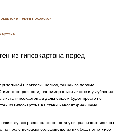
сокартона перед покраской
окартона
тен из гипсокартона перед
арительной шпаклевки нельзя, так как во первых
 имеет не ровности, например стыки листов и углубления
 с листа гипсокартона в дальнейшем будет просто не
 стен из гипсокартона на стены наносят финишную
шпаклевку все равно на стене останутся различные изъяны.
, но после покраски большинство из них будут отчетливо