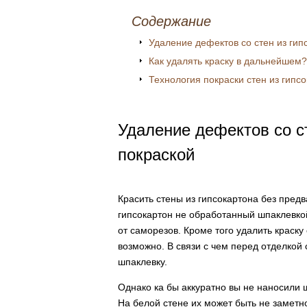
Содержание
Удаление дефектов со стен из гип
Как удалять краску в дальнейшем?
Технология покраски стен из гипс
Удаление дефектов со с
покраской
Красить стены из гипсокартона без предв
гипсокартон не обработанный шпаклевкой
от саморезов. Кроме того удалить краску
возможно. В связи с чем перед отделкой
шпаклевку.
Однако ка бы аккуратно вы не наносили 
На белой стене их может быть не заметно