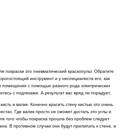
я покраски это пневматический краскопульт. Обратите
рогостоящий инструмент и у неспециалиста его, как
ри помещения с помощью разного рода электрических
етесь с подтеками. А результат вас вряд ли порадует.
кисть и валик. Конечно красить стену кистью это очень
естах. Где валик просто не сможет достать это углы и
ля того чтобы покраска прошла без проблем следует
кна. В противном случае они будут прилипать к стене, а