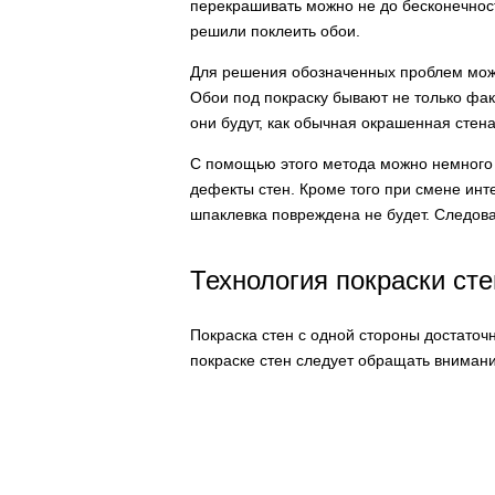
перекрашивать можно не до бесконечност
решили поклеить обои.
Для решения обозначенных проблем можн
Обои под покраску бывают не только фак
они будут, как обычная окрашенная стена
С помощью этого метода можно немного 
дефекты стен. Кроме того при смене инт
шпаклевка повреждена не будет. Следоват
Технология покраски сте
Покраска стен с одной стороны достаточ
покраске стен следует обращать вниман