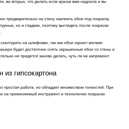
и, во-вторых, что делать если краска вам надоела и вы
о предварительно на стену наклеить обои под покраску.
турные, но и гладкие, поэтому выглядеть после покраски
.
схалтурить на шлифовке, так как обои скроют мелкие
ерьера будет достаточно снять окрашенные обои со стены и
ельно не придется заново делать, чуть ли не капремонт.
н из гипсокартона
но простая работа, но обладает множеством тонкостей. При
ие на применяемый инструмент и технологию покраски.