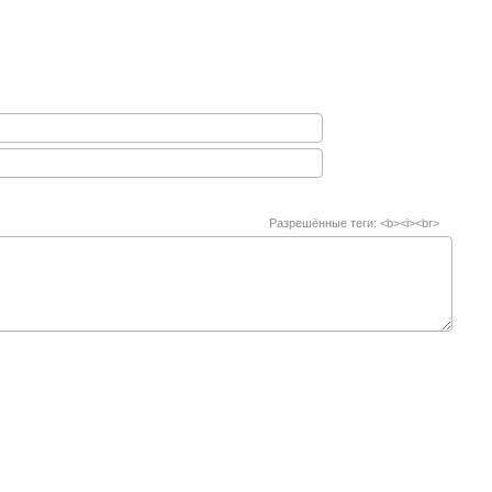
Разрешённые теги: <b><i><br>