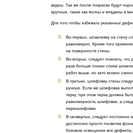
видны. Так же после покраски будут хор
крупные, такие как волны и впадины в м
Для того чтобы избежать указанных дефе
Во-первых, шпаклевку на стену с
равномерно. Кроме того применя
на поверхности стены.
Во-вторых, следует помнить, что
раза больше тонких слоев шпакле
работ выше, но зато можно сэкон
В-третьих, шлифовку стены след
ручную. Если же шлифовка выпол
терку, при этом терка должна бы
равномерность шлифовки, а след
перешлифовки.
В-четвертых, следует постоянно 
достаточно просто посветив фона
боковом освещении все дефекты д