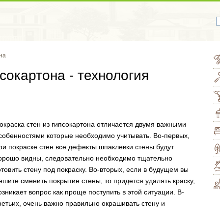
на
сокартона - технология
окраска стен из гипсокартона отличается двумя важными
собенностями которые необходимо учитывать. Во-первых,
ри покраске стен все дефекты шпаклевки стены будут
орошо видны, следовательно необходимо тщательно
отовить стену под покраску. Во-вторых, если в будущем вы
ешите сменить покрытие стены, то придется удалять краску,
озникает вопрос как проще поступить в этой ситуации. В-
ретьих, очень важно правильно окрашивать стену и