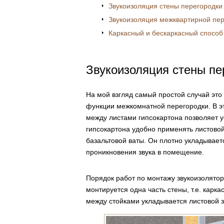
Звукоизоляция стены перегородки 
Звукоизоляция межквартирной пе
Каркасный и бескаркасный способ
Звукоизоляция стены пе
На мой взгляд самый простой случай это
функции межкомнатной перегородки. В эт
между листами гипсокартона позволяет у
гипсокартона удобно применять листово
базальтовой ваты. Он плотно укладывает
проникновения звука в помещение.
Порядок работ по монтажу звукоизолято
монтируется одна часть стены, т.е. карк
между стойками укладывается листовой з