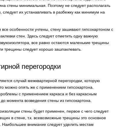
лщина стены минимальная. Поэтому не следует располагать
, следует их устанавливать в разбежку как минимум на
и все особенности учтены, стену зашивают гипсокартоном с
паклевки стен. Здесь следует отметить одну важную
у звукоизолятора, все равно остаются маленькие трещины
Эти трещины следует хорошо зашпаклевать.
ирной перегородки
ляется случай межквартирной перегородки, которую
то можно опять же с применением гипсокартона.
проблемы с применением каркаса и без каркасным
 до момента возведения стены из гипсокартона.
коизоляции стены будет применен, первое с чего следует
ещин в стене, т.к. всевозможные трещины это основное
. Наибольшее внимание следует уделить местам