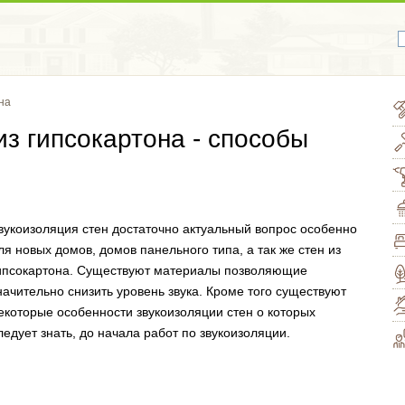
на
из гипсокартона - способы
вукоизоляция стен достаточно актуальный вопрос особенно
ля новых домов, домов панельного типа, а так же стен из
ипсокартона. Существуют материалы позволяющие
начительно снизить уровень звука. Кроме того существуют
екоторые особенности звукоизоляции стен о которых
ледует знать, до начала работ по звукоизоляции.