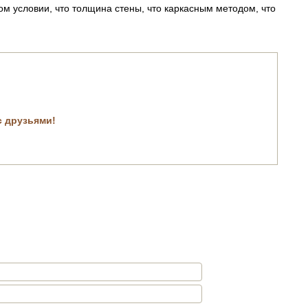
ом условии, что толщина стены, что каркасным методом, что
с друзьями!