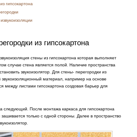
из гипсокартона
регородки
 извукоизоляции
регородки из гипсокартона
 звукоизоляция стены из гипсокартона которая выполняет
ом случае стена является полой. Наличие пространства
становить звукоизолятор. Для стены- перегородки из
й звукоизоляционный материал, например на основе
ся между листами гипсокартона создовая барьер для
ра следующий. После монтажа каркаса для гипсокартона
ас зашивается только с одной стороны. Далее в пространство
вукоизолятор.