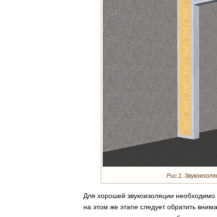
Рис.1.
Звукоизоляц
Для хорошей звукоизоляции необходимо в
на этом же этапе следует обратить вним