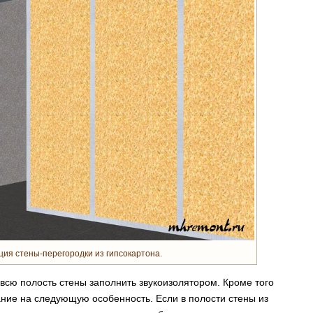
ия стены-перегородки из гипсокартона.
сю полость стены заполнить звукоизолятором. Кроме того
ание на следующую особенность. Если в полости стены из