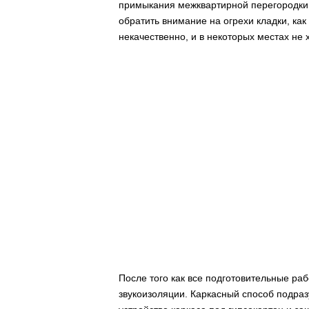
примыкания межквартирной перегородки к
обратить внимание на огрехи кладки, ка
некачественно, и в некоторых местах не 
После того как все подготовительные ра
звукоизоляции. Каркасный способ подраз