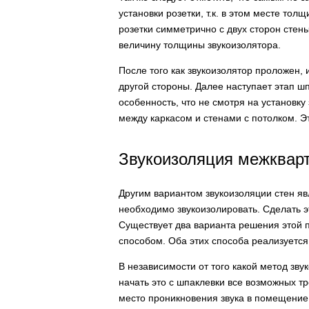
установки розетки, т.к. в этом месте то
розетки симметрично с двух сторон стены
величину толщины звукоизолятора.
После того как звукоизолятор проложен, 
другой стороны. Далее наступает этап ш
особенность, что не смотря на установк
между каркасом и стенами с потолком. 
Звукоизоляция межкварт
Другим вариантом звукоизоляции стен яв
необходимо звукоизолировать. Сделать э
Существует два варианта решения этой 
способом. Оба этих способа реализуется
В независимости от того какой метод зву
начать это с шпаклевки все возможных тр
место проникновения звука в помещение