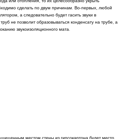
ода или отопления, то их целесообразно укрыть
ходимо сделать по двум причинам. Во-первых, любой
лятором, а следовательно будет гасить звуки в
труб не позволит образовываться конденсату на трубе, а
моканию звукоизоляционного мата.
защищенным местом стены из гипсокартона будет место