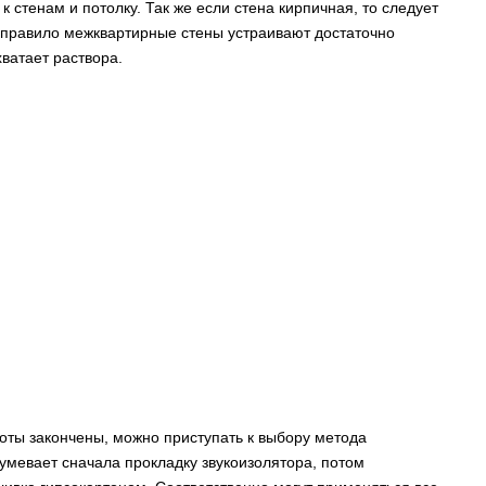
 стенам и потолку. Так же если стена кирпичная, то следует
к правило межквартирные стены устраивают достаточно
хватает раствора.
боты закончены, можно приступать к выбору метода
умевает сначала прокладку звукоизолятора, потом