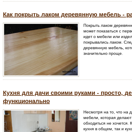
Как покрыть лаком деревянную мебель - р
Покрыть лаком деревянну
может показаться с перв
идет о мебели или издел
покрывались лаком. След
деревянную мебель, кот
значительно проще.
Кухня для дачи своими руками - просто, де
функционально
Несмотря на то, что на 
мебели, которая делают
обходиться не хочется. 
кухня в общем, так и ку