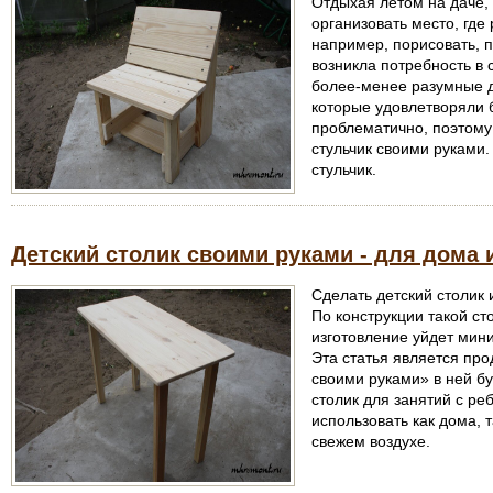
Отдыхая летом на даче,
организовать место, где
например, порисовать, п
возникла потребность в 
более-менее разумные д
которые удовлетворяли 
проблематично, поэтому
стульчик своими руками.
стульчик.
Детский столик своими руками - для дома 
Сделать детский столик 
По конструкции такой сто
изготовление уйдет мин
Эта статья является про
своими руками» в ней бу
столик для занятий с ре
использовать как дома, т
свежем воздухе.