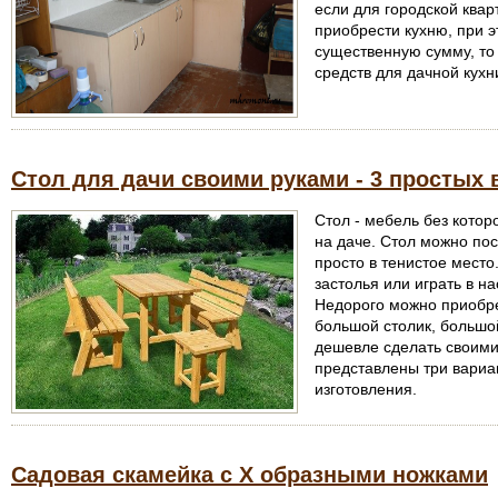
если для городской квар
приобрести кухню, при 
существенную сумму, то 
средств для дачной кухн
Стол для дачи своими руками - 3 простых 
Стол - мебель без которо
на даче. Стол можно пос
просто в тенистое место
застолья или играть в н
Недорого можно приобре
большой столик, большо
дешевле сделать своими 
представлены три вариан
изготовления.
Садовая скамейка с Х образными ножками