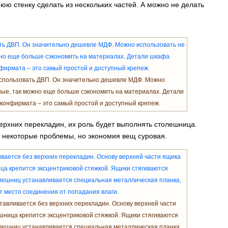
юю стенку сделать из нескольких частей. А можно не делать
спользовать ДВП. Он значительно дешевле МДФ. Можно
ные, так можно еще больше сэкономить на материалах. Детали
онфирмата – это самый простой и доступный крепеж.
ерхних перекладин, их роль будет выполнять столешница.
 некоторые проблемы, но экономия вещ суровая.
тавливается без верхних перекладин. Основу верхней части
ница крепится эксцентриковой стяжкой. Ящики стягиваются
лешниц устанавливается специальная металлическая планка,