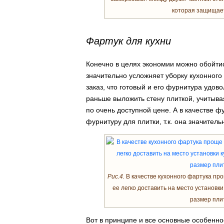
которая защищает
Фартук для кухни
Конечно в целях экономии можно обойтись
значительно усложняет уборку кухонного
заказ, что готовый и его фурнитура удов
раньше выложить стену плиткой, учитыва
по очень доступной цене. А в качестве ф
фурнитуру для плитки, т.к. она значител
Рис.4.
В качестве кухонного фартука про
ее легко доставить на место установки
размер плит
Вот в принципе и все основные особенно