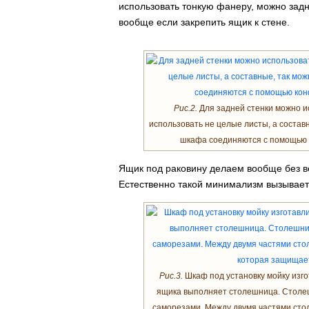
использовать тонкую фанеру, можно задн
вообще если закрепить ящик к стене.
Рис.2.
Для задней стенки можно и
использовать не целые листы, а состав
шкафа соединяются с помощью к
Ящик под раковину делаем вообще без в
Естественно такой минимализм вызывает
Рис.3.
Шкаф под установку мойку изго
ящика выполняет столешница. Столеш
саморезами. Между двумя частями сто