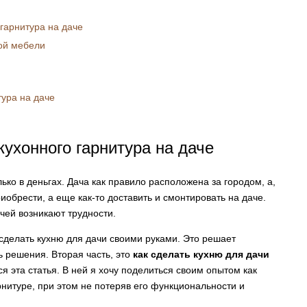
гарнитура на даче
ой мебели
тура на даче
ухонного гарнитура на даче
ько в деньгах. Дача как правило расположена за городом, а,
иобрести, а еще как-то доставить и смонтировать на даче.
ачей возникают трудности.
делать кухню для дачи своими руками. Это решает
ь решения. Вторая часть, это
как сделать кухню для дачи
ся эта статья. В ней я хочу поделиться своим опытом как
нитуре, при этом не потеряв его функциональности и