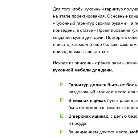
Для того чтобы кухонный гарнитур получ
на этапе проектирования. Основные конц
«Кухонный гарнитур своими руками», а 
приведены в статье «Проектирование кух
создания кухни для дачи. Повторять сод
описать, как можно еще больше сэкономит
приведенных выше статьях.
Исходя из описанных ранее размышлен
кухонной мебели для дачи.
Гарнитур должен быть не боль
разделочный столик и место для 
В нижних ящиках
будет располаг
быть смонтирован комплекс подго
В верхних ящиках
, с целью без
и посуда.
За неимением другого места,
мой