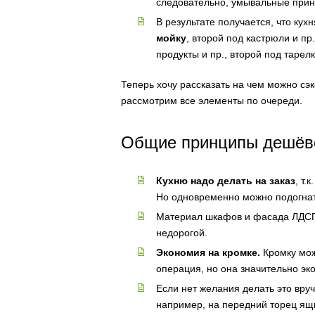
следовательно, умывальные прина
В результате получается, что кух
мойку
, второй под кастрюли и пр
продукты и пр., второй под тарелк
Теперь хочу рассказать на чем можно сэ
рассмотрим все элементы по очереди.
Общие принципы дешёво
Кухню надо делать на заказ
, т
Но одновременно можно подогна
Материал шкафов и фасада ЛДС
недорогой.
Экономия на кромке.
Кромку мож
операция, но она значительно эк
Если нет желания делать это вруч
например, на передний торец ящи