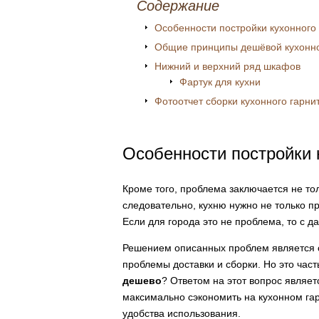
Содержание
Особенности постройки кухонного 
Общие принципы дешёвой кухонн
Нижний и верхний ряд шкафов
Фартук для кухни
Фотоотчет сборки кухонного гарни
Особенности постройки к
Кроме того, проблема заключается не тол
следовательно, кухню нужно не только пр
Если для города это не проблема, то с д
Решением описанных проблем является с
проблемы доставки и сборки. Но это част
дешево
? Ответом на этот вопрос являет
максимально сэкономить на кухонном гар
удобства использования.