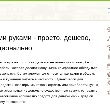
ми руками - просто, дешево,
кционально
есмотря на то, что на даче мы не живем постоянно, без
ебели, которая делают нашу жизнь комфортнее обходиться
е хочется. К этим элементам относится как кухня в общем,
ак и кухонная мебель в частности. Однако если для
ородской квартиры мы готовы сделать или приобрести кухню,
ри этом потратив довольно существенную сумму, то тратить
налогичное количество средств для дачной кухни вряд ли
ому-то захочется.