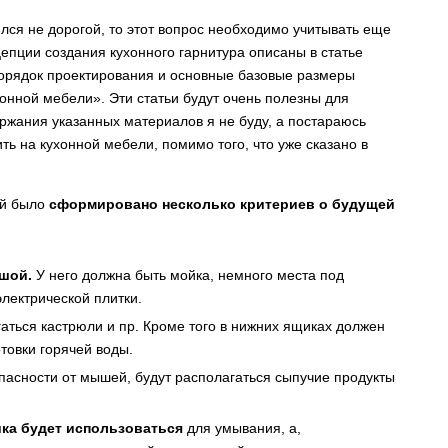
ился не дорогой, то этот вопрос необходимо учитывать еще
епции создания кухонного гарнитура описаны в статье
порядок проектирования и основные базовые размеры
онной мебели». Эти статьи будут очень полезны для
ержания указанных материалов я не буду, а постараюсь
ь на кухонной мебели, помимо того, что уже сказано в
ий было
сформировано несколько критериев о будущей
шой.
У него должна быть мойка, немного места под
электрической плитки.
аться кастрюли и пр. Кроме того в нижних ящиках должен
товки горячей воды.
опасности от мышей, будут располагаться сыпучие продукты
ка будет использоваться
для умывания, а,