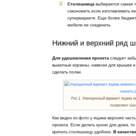
Столешница
выбирается самая т
сэкономить если изготавливать ее
супермаркете. Еще более бюджетн
мебели ее соединить.
Нижний и верхний ряд 
Для удешевления проекта
следует забы
выкатные корзины, навески для крышек и
сделать полки.
Рис.1.
Упрощенный вариант ящика ни
позволяет сни
Как видно из фото у ящика верхняя час
проекта. Если делать кухню для дома, то
крепить столешницу удобнее.
В качеств