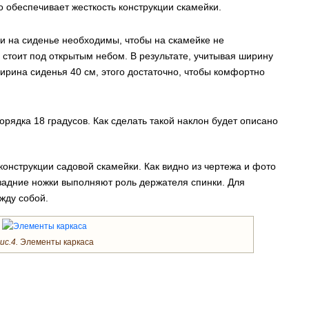
 обеспечивает жесткость конструкции скамейки.
и на сиденье необходимы, чтобы на скамейке не
а стоит под открытым небом. В результате, учитывая ширину
ширина сиденья 40 см, этого достаточно, чтобы комфортно
орядка 18 градусов. Как сделать такой наклон будет описано
 конструкции садовой скамейки. Как видно из чертежа и фото
задние ножки выполняют роль держателя спинки. Для
жду собой.
ис.4.
Элементы каркаса