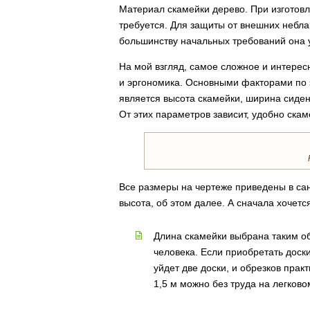
Материал скамейки дерево. При изготов
требуется. Для защиты от внешних небла
большинству начальных требований она 
На мой взгляд, самое сложное и интерес
и эргономика. Основными факторами по 
является высота скамейки, ширина сиден
От этих параметров зависит, удобно скам
Все размеры на чертеже приведены в сан
высота, об этом далее. А сначала хочет
Длина скамейки выбрана таким об
человека. Если приобретать доск
уйдет две доски, и обрезков прак
1,5 м можно без труда на легков