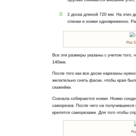
2 доска длиной 720 мм. На этих 
спинки и ножки одновременно. Ра
Рис.5
Все эти размеры указаны с учетом того, 
140мм.
После того как все доски нарезаны нужно 
желательно снять фаски, чтобы края был
скамейки.
Сначала собираются ножки. Ножки соед
саморезов. После чего на получившиеся н
крепятся саморезами. Для того чтобы сп
Ри