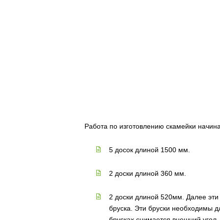
Работа по изготовлению скамейки начина
5 досок длиной 1500 мм.
2 доски длиной 360 мм.
2 доски длиной 520мм. Далее эти 
бруска. Эти бруски необходимы д
брусках снимается внешний угол, 