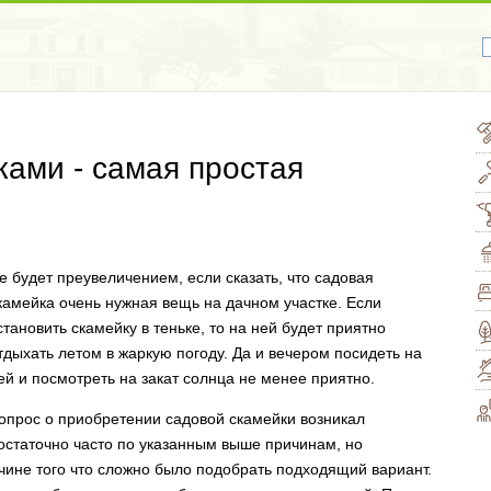
ками - самая простая
е будет преувеличением, если сказать, что садовая
камейка очень нужная вещь на дачном участке. Если
становить скамейку в теньке, то на ней будет приятно
тдыхать летом в жаркую погоду. Да и вечером посидеть на
ей и посмотреть на закат солнца не менее приятно.
опрос о приобретении садовой скамейки возникал
остаточно часто по указанным выше причинам, но
чине того что сложно было подобрать подходящий вариант.