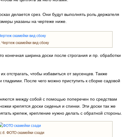
досках делается срез. Они будут выполнять роль держателя
змеры указаны на чертеже ниже.
.
Чертеж скамейки вид сбоку
что конечная ширина доски после строгания и пр. обработки
их отстрагать, чтобы избавиться от заусенцев. Также
и гладкими. После чего можно приступить к сборке садовой
иняются между собой с помощью поперечен по средствам
ожки крепятся доски сиденья и спинки. Эти доски так же
рятать крепеж, крепление нужно делать с обратной стороны.
с.6.
ФОТО скамейки сзади