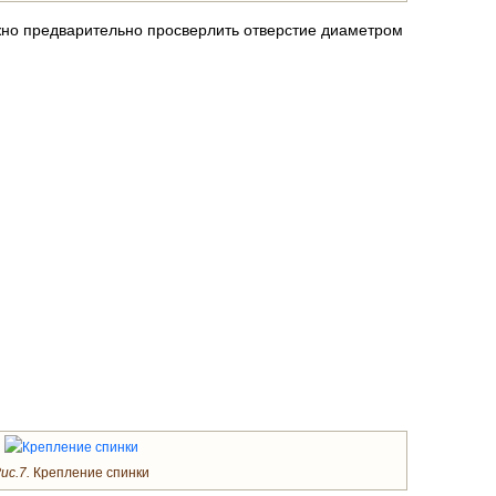
ожно предварительно просверлить отверстие диаметром
ис.7.
Крепление спинки