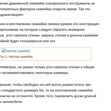
лении деревянной скамейки специального инструмента не
гоприятных факторов скамейка покрыта лаком. Так что
удовлетворяет.
ное в изготовлении скамейки своими руками это конструкция
эргономике на которые следует обратить внимание
ья, угол наклона спинки, ширина спинки и длинна скамейки.
ейкой будет пользоваться или нет.
Рис.3.
Чертеж скамейки
тиметрах, не указан только угол наклона спинки и общая
ся прокомментировать некоторые размеры.
разом, чтобы свободно на ней могло разместиться три
и стандартного размера 6м, то на изготовление скамейки
тически не останется. Кроме того, перевозить доски длиной
ом автомобиле.