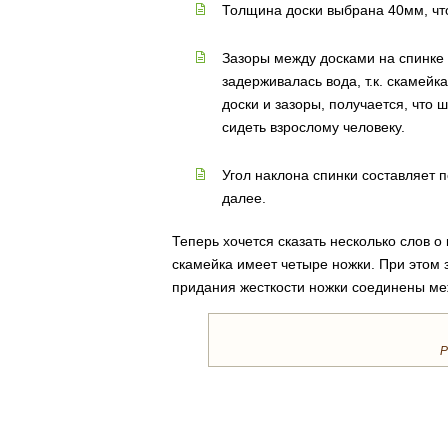
Толщина доски выбрана 40мм, что
Зазоры между досками на спинке 
задерживалась вода, т.к. скамейк
доски и зазоры, получается, что 
сидеть взрослому человеку.
Угол наклона спинки составляет п
далее.
Теперь хочется сказать несколько слов о
скамейка имеет четыре ножки. При этом 
придания жесткости ножки соединены ме
Р