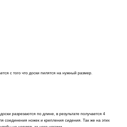
ется с того что доски пилятся на нужный размер.
доски разрезаются по длине, в результате получается 4
ля соединения ножек и крепления сидения. Так же на этих
чтобы не цеплять за него ногами.