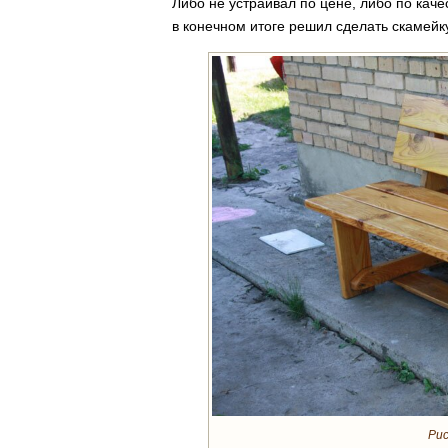
Либо не устраивал по цене, либо по кач
в конечном итоге решил сделать скамейк
Рис