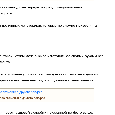
ю скамейку, был определен ряд принципиальных
ворять.
 доступных материалов, которые не сложно привести на
ь такой, чтобы можно было изготовить ее своими руками без
мента.
ть уличные условия, т.е. она должна стоять весь дачный
ерять своего внешнего вида и функциональных качеств.
то скамейки с другого ракурса
я проект садовой скамейки показанной на фото выше.