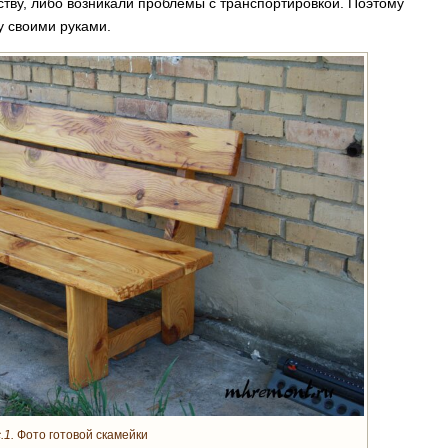
еству, либо возникали проблемы с транспортировкой. Поэтому
у своими руками.
.1.
Фото готовой скамейки