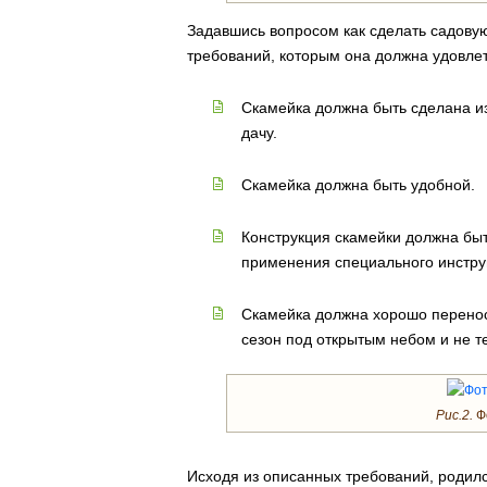
Задавшись вопросом как сделать садову
требований, которым она должна удовлет
Скамейка должна быть сделана из
дачу.
Скамейка должна быть удобной.
Конструкция скамейки должна быт
применения специального инстру
Скамейка должна хорошо переноси
сезон под открытым небом и не т
Рис.2.
Фо
Исходя из описанных требований, родилс