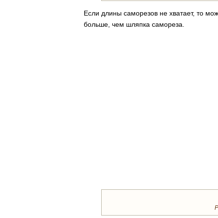
Если длины саморезов не хватает, то м
больше, чем шляпка самореза.
Р