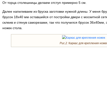
От торца столешницы делаем отступ примерно 5 см.
Далее напиливаем из бруска заготовки нужной длины. У меня бру
брусок 18х40 мм оставшийся от постройки двери с москитной сет
склеив и стянув саморезами, так что получился брусок 36х40мм, 
ножек стола.
Рис.2.
Каркас для крепления ноже