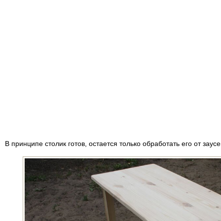
В принципе столик готов, остается только обработать его от заус