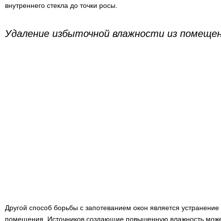
внутреннего стекла до точки росы.
Удаление избыточной влажности из помеще
Другой способ борьбы с запотеванием окон является устранение 
помещения. Источников создающие повышенную влажность может 