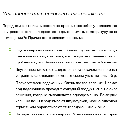
Утепление пластикового стеклопакета
Перед тем как описать несколько простых способов утепления ва
внутренне стекло холодное, хотя должно иметь температуру на н
помещении?» Причин этого явления несколько.
Однокамерный стеклопакет. В этом случае, теплоизолиру
стеклопакета недостаточно, и в холода внутреннее стекл
проблемы одно. Заменить стеклопакет на трех и более к
Внутреннее стекло охлаждается из-за некачественного ил
устранить запотевание помогает смена уплотнительной р
Плохо утеплен подоконник. Очень частое явление. Несмо
под подоконника проходит холодный воздух и сильно охл
решения, которые выполняются одновременно. Во-первых
излишки пены и заделывают штукатуркой, можно гипсовой
герметиком обрабатывают стык подоконника и окна.
Не заделанные откосы снаружи. Монтажная пена, которой