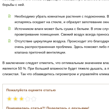
борьбы с ней.
Необходимо убрать комнатные растения с подоконника. Вл
испаряясь оседает на стекле, и образует запотевание окн
Источником влаги может быть сушка с бельем. В этом сл
проветривание помещения. Свежий воздух всегда приноси
Отсутствие циркуляции воздуха. Происходит это благодар
очень распространенная проблема. Здесь поможет либо п
клапана приточной вентиляции.
В заключении следует отметить, что оптимальным значением вла
является 50 %. При большей влажности будет тяжело дышать, а 
слизистая. Так что обзаведитесь гигрометром и управляйте клим
Пожалуйста оцените статью
Понравилась статья?! Поделитесь с друзьями!