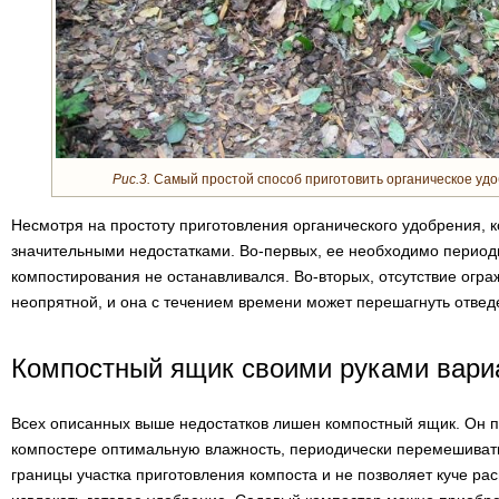
Рис.3.
Самый простой способ приготовить органическое удо
Несмотря на простоту приготовления органического удобрения, 
значительными недостатками. Во-первых, ее необходимо периоди
компостирования не останавливался. Во-вторых, отсутствие огра
неопрятной, и она с течением времени может перешагнуть отвед
Компостный ящик своими руками вари
Всех описанных выше недостатков лишен компостный ящик. Он п
компостере оптимальную влажность, периодически перемешивать
границы участка приготовления компоста и не позволяет куче рас