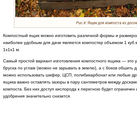
Рис.4.
Ящик для компоста из досок
Компостный ящик можно изготовить различной формы и размеров,
наиболее удобным для дачи является компостер объемом 1 куб.м.
1х1х1 м.
Самый простой вариант изготовления компостного ящика — это 
бруска по углам (можно не зарывать в землю), а с боков обшить 
можно использовать шифер, ЦСП, полибикарбонат или любые др
ящика важно оставлять зазоры в пару сантиметров между доскам
компоста. Без них доступ кислорода к перегною будет ограничен 
удобрения значительно снизится.