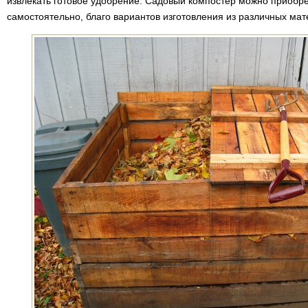
извлекать готовое удобрение. Садовый компостер можно приобре
самостоятельно, благо вариантов изготовления из различных мат