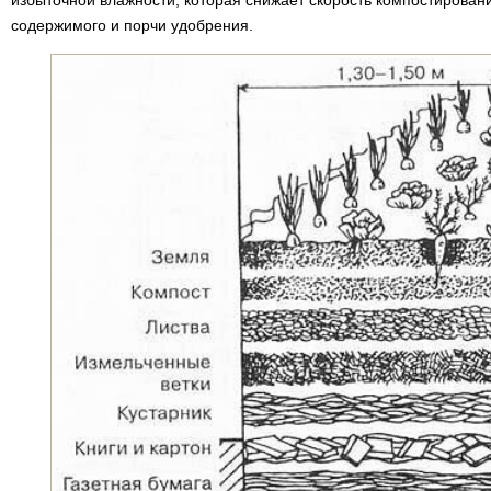
избыточной влажности, которая снижает скорость компостирован
содержимого и порчи удобрения.