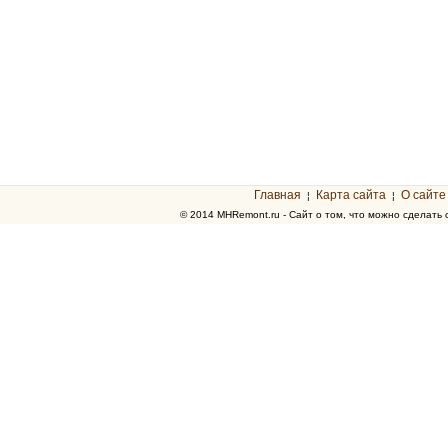
Главная
Карта сайта
О сайте
¦
¦
© 2014 MHRemont.ru - Сайт о том, что можно сделать 