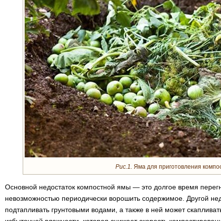
Рис.1.
Яма для приготовления компос
Основной недостаток компостной ямы — это долгое время перег
невозможностью периодически ворошить содержимое. Другой недо
подтапливать грунтовыми водами, а также в ней может скапливать