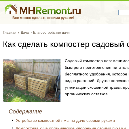
Все можно сделать своими руками!
Главная
Дача
Благоустройство дачи
Как сделать компостер садовый
Садовый компостер незаменимое 
быстрого приготовления питатель
бесплатного удобрения, которое
видов растений. Другое полезно
утилизации скошенной травы, пр
органических остатков.
Содержание
Устройство компостной ямы на даче своими руками
Компостная куча органическое удобрение своими руками