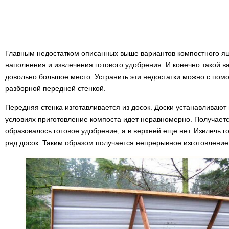
Главным недостатком описанных выше вариантов компостного ящ
наполнения и извлечения готового удобрения. И конечно такой 
довольно большое место. Устранить эти недостатки можно с пом
разборной передней стенкой.
Передняя стенка изготавливается из досок. Доски устанавливают
условиях приготовление компоста идет неравномерно. Получается
образовалось готовое удобрение, а в верхней еще нет. Извлечь 
ряд досок. Таким образом получается непрерывное изготовление