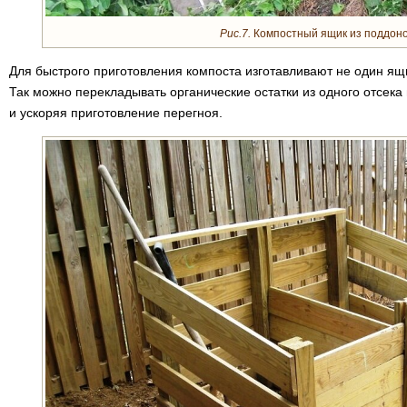
Рис.7.
Компостный ящик из поддоно
Для быстрого приготовления компоста изготавливают не один ящи
Так можно перекладывать органические остатки из одного отсек
и ускоряя приготовление перегноя.