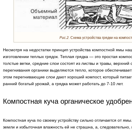
Рис.2.
Схема устройства грядки на компос
Несмотря на недостатки принцип устройства компостной ямы на
изготовлении теплых грядок. Теплая грядка — это простая комп
толстые ветки, средние слои состоят из листвы и травы, верхний
перегнивания органики выделяются тепло, которое обеспечивает
этом перегнивающие слои дают хороший компост, который питает
ранний богатый урожай, а грядка может работать до 7-10 лет.
Компостная куча органическое удобре
Компостная куча по своему устройству сильно отличается от ямы
земли и избыточная влажность ей не страшна, а, следовательно,