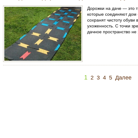
Дорожки на даче — это 
которые соединяют дом 
сохранят чистоту обуви 
ухоженность. С точки зр
дачное пространство не 
1
2
3
4
5
Далее