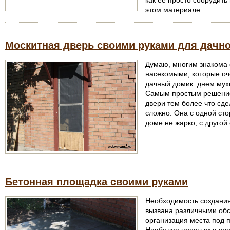
как ее просто соорудить
этом материале.
Москитная дверь своими руками для дачно
Думаю, многим знакома
насекомыми, которые оч
дачный домик: днем мух
Самым простым решение
двери тем более что сде
сложно. Она с одной сто
доме не жарко, с другой
Бетонная площадка своими руками
Необходимость создания
вызвана различными обс
организация места под п