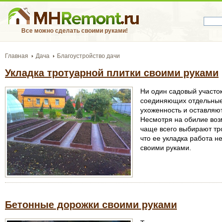
Все можно сделать своими руками!
Главная
Дача
Благоустройство дачи
Укладка тротуарной плитки своими руками
Ни один садовый участок
соединяющих отдельные 
ухоженность и оставляют
Несмотря на обилие во
чаще всего выбирают тро
что ее укладка работа н
своими руками.
Бетонные дорожки своими руками