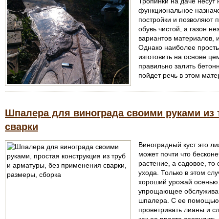
Тропинки на даче несут 
функциональное назнач
постройки и позволяют 
обувь чистой, а газон н
вариантов материалов, и
Однако наиболее просты
изготовить на основе це
правильно залить бетон
пойдет речь в этом мате
Шпалера для винограда своими руками из 
сварки
Виноградный куст это ли
может почти что бесконе
растение, а садовое, то 
ухода. Только в этом сл
хороший урожай осенью
упрощающее обслуживан
шпалера. С ее помощью 
проветривать лианы и сл