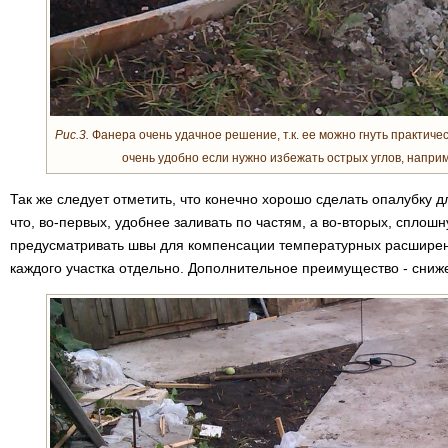
Рис.3.
Фанера очень удачное решение, т.к. ее можно гнуть практиче
очень удобно если нужно избежать острых углов, наприм
Так же следует отметить, что конечно хорошо сделать опалубку дл
что, во-первых, удобнее заливать по частям, а во-вторых, сплошн
предусматривать швы для компенсации температурных расширени
каждого участка отдельно. Дополнительное преимущество - сниж