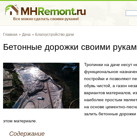
Все можно сделать своими руками!
Главная
Дача
Благоустройство дачи
Бетонные дорожки своими рукам
Тропинки на даче несут н
функциональное назначе
постройки и позволяют п
обувь чистой, а газон не
вариантов материалов, из
наиболее простым являетс
на основе цементно-песча
залить бетонные дорожки 
этом материале.
Содержание