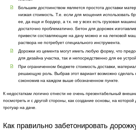
Большим достоинством является простота доставки матер
низкая стоимость. Т.е. если для мощения использовать бр
ее, да еще и бордюр, а т.к. не у всех есть грузовая машин
достаточно проблематично. Бетон для дорожек изготавлив
привести составляющие на дачу можно и на легковой маш
раствора не потребует специального инструмента.
Дорожки из цемента могут иметь любую форму, что предо
для дизайна участка, так и непосредственно для ее устрой
При ограниченном бюджете стоимость доставки, материало
решающую роль. Выбрав этот вариант возможно сделать
сэкономив на каждом выше обозначенном пункте.
К недостаткам логично отнести не очень презентабельный внешн
посмотреть и с другой стороны, как создание основы, на которо
тротуар на даче.
Как правильно забетонировать дорожк