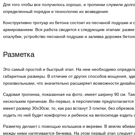
Для того чтобы все получилось хорошо, и тропинки служили дол
определенный порядок и технологию их возведения.
Конструктивно тротуар из бетона состоит из песчаной подушки и 
армированием. Вся работа сводится к следующим этапам: разметк
опалубки, устройство песчаной подушки и заливка дорожек бетон
Разметка
Это самый простой и быстрый этап. На нем необходимо определ
габаритные размеры. В отличие от других способов мощения, зд
произвольными, что значительно расширяет возможности дизайна
Садовая тропинка, показанная на фото, имеет ширину 90 см. Та
нескольким причинам. Во-первых, в перспективе предполагается о
имеет размер 30х30см, то, как раз встанут 3 плитки, без обрезков
ходить по ней будет комфортно и ребенок на велосипеде ездить 
Разметку делают с помощью колышков и веревки. В землю вбива
между ними натягивается бечевка. На этом первый этап следует