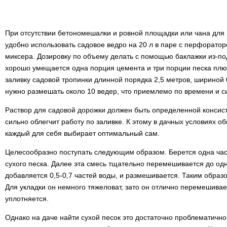
При отсутствии бетономешалки и ровной площадки или чана для
удобно использовать садовое ведро на 20 л в паре с перфорато
миксера. Дозировку по объему делать с помощью баклажки из-под
хорошо умещается одна порция цемента и три порции песка плюс
заливку садовой тропинки длинной порядка 2,5 метров, шириной 
нужно размешать около 10 ведер, что приемлемо по времени и с
Раствор для садовой дорожки должен быть определенной консис
сильно облегчит работу по заливке. К этому в дачных условиях 
каждый для себя выбирает оптимальный сам.
Целесообразно поступать следующим образом. Берется одна час
сухого песка. Далее эта смесь тщательно перемешивается до од
добавляется 0,5-0,7 частей воды, и размешивается. Таким образ
Для укладки он немного тяжеловат, зато он отлично перемешивае
уплотняется.
Однако на даче найти сухой песок это достаточно проблематично