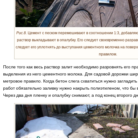
Рис.8.
Цемент с песком перемешивают в соотношении 1:3, добавляю
раствор выкладывают в опалубку. Его следует своевременно разравн
следует его уплотнять до выступания цементного молочка на повер
правилом.
После того как весь раствор залит необходимо разровнять его пр
выделения из него цементного молока. Для садовой дорожки ши
метровое правило. Когда бетон слега схватиться нужно загладит
работ обязательно заливку нужно накрыть полиэтиленом, что бы 
Через два дня пленку и опалубку снимают, а под конец второго д