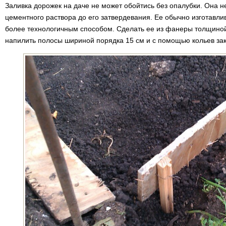
Заливка дорожек на даче не может обойтись без опалубки. Она 
цементного раствора до его затвердевания. Ее обычно изготавли
более технологичным способом. Сделать ее из фанеры толщиной
напилить полосы шириной порядка 15 см и с помощью кольев зак