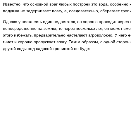
Известно, что основной враг любых построек это вода, особенно 
подушка не задерживает влагу, а, следовательно, сберегает троп
Однако у песка есть один недостаток, он хорошо проходит через г
непосредственно на землю, то через несколько лет, он может вмес
этого избежать, предварительно настелают агроволокно. У него е
гниет и хорошо пропускает влагу. Таким образом, с одной сторон
другой воды под садовой тропинкой не будет.