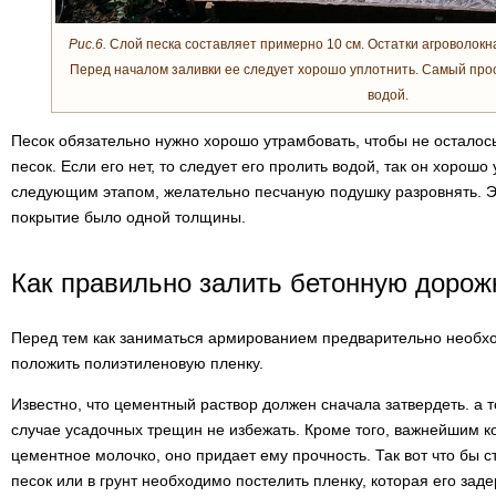
Рис.6.
Слой песка составляет примерно 10 см. Остатки агроволокна
Перед началом заливки ее следует хорошо уплотнить. Самый прос
водой.
Песок обязательно нужно хорошо утрамбовать, чтобы не осталось
песок. Если его нет, то следует его пролить водой, так он хорошо
следующим этапом, желательно песчаную подушку разровнять. Э
покрытие было одной толщины.
Как правильно залить бетонную дорож
Перед тем как заниматься армированием предварительно необх
положить полиэтиленовую пленку.
Известно, что цементный раствор должен сначала затвердеть. а т
случае усадочных трещин не избежать. Кроме того, важнейшим 
цементное молочко, оно придает ему прочность. Так вот что бы 
песок или в грунт необходимо постелить пленку, которая его заде