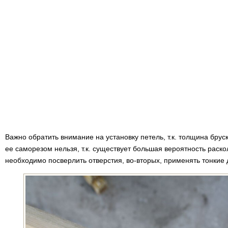
Важно обратить внимание на установку петель, т.к. толщина бруск
ее саморезом нельзя, т.к. существует большая вероятность раско
необходимо посверлить отверстия, во-вторых, применять тонкие