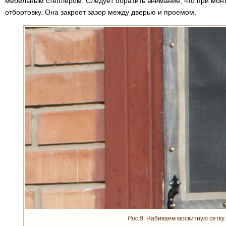
мебельным степлером. Следует обратить внимание, что при монт
отбортовку. Она закроет зазор между дверью и проемом.
Рис.9.
Набиваем москитную сетку.