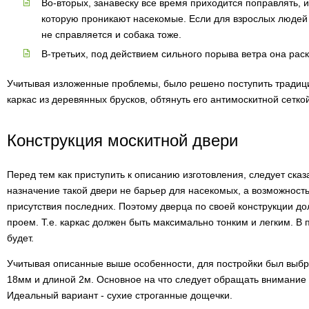
Во-вторых, занавеску все время приходится поправлять, 
которую проникают насекомые. Если для взрослых людей 
не справляется и собака тоже.
В-третьих, под действием сильного порыва ветра она рас
Учитывая изложенные проблемы, было решено поступить традиц
каркас из деревянных брусков, обтянуть его антимоскитной сеткой
Конструкция москитной двери
Перед тем как приступить к описанию изготовления, следует сказ
назначение такой двери не барьер для насекомых, а возможнос
присутствия последних. Поэтому дверца по своей конструкции 
проем. Т.е. каркас должен быть максимально тонким и легким. В 
будет.
Учитывая описанные выше особенности, для постройки был выб
18мм и длиной 2м. Основное на что следует обращать внимание 
Идеальный вариант - сухие строганные дощечки.