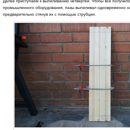
Далее приступаем к выпиливанию четвертей. Чтобы все получило
промышленного оборудования, пазы выпиливал одновременно на
предварительно стянув их с помощью струбцин.