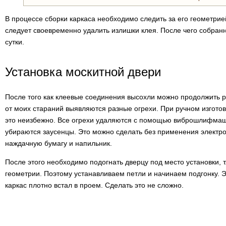
В процессе сборки каркаса необходимо следить за его геометрие
следует своевременно удалить излишки клея. После чего собран
сутки.
Установка москитной двери
После того как клеевые соединения высохли можно продолжить р
от моих стараний выявляются разные огрехи. При ручном изгото
это неизбежно. Все огрехи удаляются с помощью виброшлифмаши
убираются заусенцы. Это можно сделать без применения электр
наждачную бумагу и напильник.
После этого необходимо подогнать дверцу под место установки, 
геометрии. Поэтому устанавливаем петли и начинаем подгонку. Э
каркас плотно встал в проем. Сделать это не сложно.