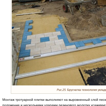
Рис.25.
Брусчатка технология укладк
Монтаж тротуарной плитки выполняют на выровненный слой песк
положение и несколькими ударами резинового молотка усаживает