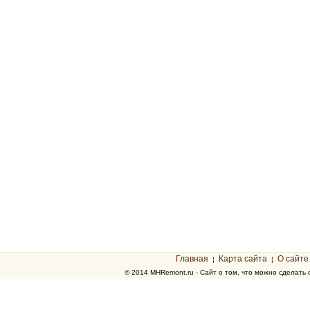
Главная
Карта сайта
О сайте
¦
¦
© 2014 MHRemont.ru - Сайт о том, что можно сделать 