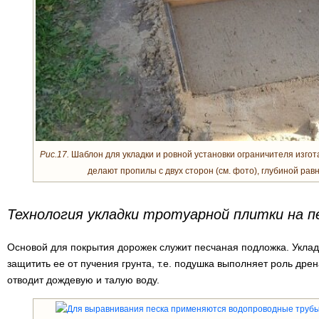
Рис.17.
Шаблон для укладки и ровной установки ограничителя изгота
делают пропилы с двух сторон (см. фото), глубиной ра
Технология укладки тротуарной плитки на п
Основой для покрытия дорожек служит песчаная подложка. Уклад
защитить ее от пучения грунта, т.е. подушка выполняет роль др
отводит дождевую и талую воду.