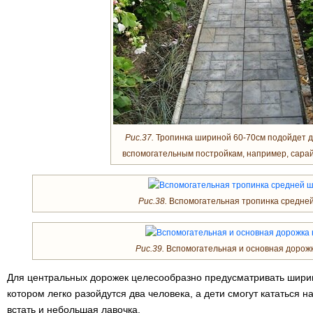
Рис.37.
Тропинка шириной 60-70см подойдет д
вспомогательным постройкам, например, сарай,
Рис.38.
Вспомогательная тропинка средне
Рис.39.
Вспомогательная и основная дорожк
Для центральных дорожек целесообразно предусматривать ширину
котором легко разойдутся два человека, а дети смогут кататься н
встать и небольшая лавочка.