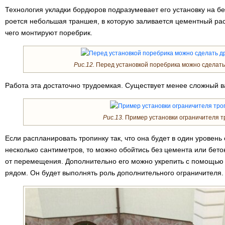
Технология укладки бордюров подразумевает его установку на б
роется небольшая траншея, в которую заливается цементный рас
чего монтируют поребрик.
Рис.12.
Перед установкой поребрика можно сделать
Работа эта достаточно трудоемкая. Существует менее сложный в
Рис.13.
Пример установки ограничителя т
Если распланировать тропинку так, что она будет в один уровень
несколько сантиметров, то можно обойтись без цемента или бето
от перемещения. Дополнительно его можно укрепить с помощью м
рядом. Он будет выполнять роль дополнительного ограничителя.