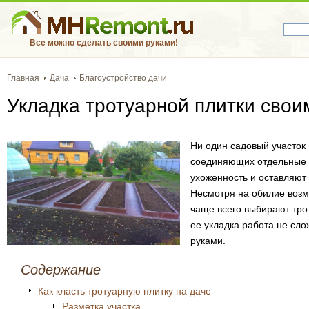
Все можно сделать своими руками!
Главная
Дача
Благоустройство дачи
Укладка тротуарной плитки свои
Ни один садовый участок 
соединяющих отдельные е
ухоженность и оставляют 
Несмотря на обилие воз
чаще всего выбирают трот
ее укладка работа не сл
руками.
Содержание
Как класть тротуарную плитку на даче
Разметка участка