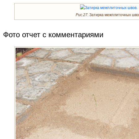
Рис.27.
Затирка межплиточных шво
Фото отчет с комментариями