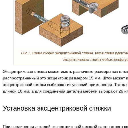
Рис.1.
Схема сборки эксцентриковой стяжки. Такая схема иденти
эксцентриковых стяжек любых конфигу
Эксцентриковая стяжка может иметь различные размеры как штоко
распространенный это эксцентрик размером 15 мм. Шток может и
эксцентриковой стяжки выбирают из условий применения. Так дл
длиной 10 мм, а для соединения деталей мебели выбирают 26 и
Установка эксцентриковой стяжки
При соединении деталей эксцентриковой стяжкой важно строго с