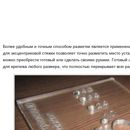
Более удобным и точным способом разметки является применен
для эксцентриковой стяжки позволяет точно разметить место уста
можно приобрести готовый или сделать своими руками. Готовый 
для крепежа любого размера, что полностью перекрывает всю ра