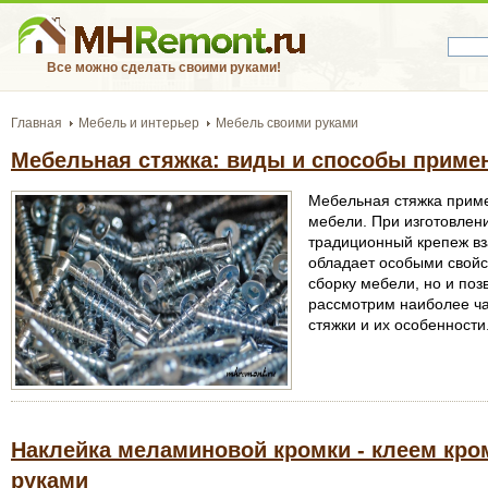
Все можно сделать своими руками!
Главная
Мебель и интерьер
Мебель своими руками
Мебельная стяжка: виды и способы приме
Мебельная стяжка приме
мебели. При изготовлен
традиционный крепеж вза
обладает особыми свойс
сборку мебели, но и поз
рассмотрим наиболее ч
стяжки и их особенности
Наклейка меламиновой кромки - клеем кр
руками