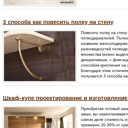
3 способа как повесить полку на стену
Повесить полку на стен
полкодержателей. Полко
название менсолодержат
разновидностей полкоде
множества можно выдели
декоративные, с фиксац
способом крепления на 
Благодаря этим отличия
получается 3 способа как
Шкаф-купе проектирование и изготовление
Приобретая готовый шка
заказ, вы переплачивае
самом деле стоимость и
примерно 20-30% от сум