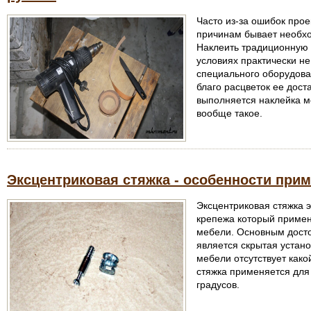
Часто из-за ошибок про
причинам бывает необхо
Наклеить традиционную 
условиях практически не
специального оборудова
благо расцветок ее дост
выполняется наклейка м
вообще такое.
Эксцентриковая стяжка - особенности при
Эксцентриковая стяжка э
крепежа который примен
мебели. Основным досто
является скрытая устано
мебели отсутствует како
стяжка применяется для
градусов.