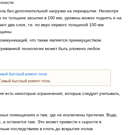
хности.
ла без дополнительной нагрузки на перекрытие. Несмотря
ие по толщине засыпки в 100 мм, уровень можно поднять и на
ют два слоя, т.е. по верх первого толщиной 100 мм
лщины.
коммуникаций, что также является преимуществом.
триваемой технологии может быть уложено любое
амый быстрый ремонт пола.
 есть некоторые ограничения, которые следует учитывать,
.
ных помещениях и там, где не исключены протечки. Вода,
, а останется там. Это может привести к сырости в
ятным последствиям в плоть до вскрытия полов.