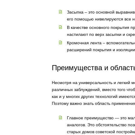
Засыпка – это основной выравни
его помощью нивелируются все н
В качестве основного покрытия п
настилают по верх засыпки и скр
Кромочная лента – вспомогател
расширений покрытия и изоляции
Преимущества и област
Несмотря на универсальность и легкий м
различных заблуждений, вместо того что
как и у многих других технологий имеются
Поэтому важно знать область применени
Главное преимущество — это мал
аналогов. Это обстоятельство по
старых домов советской постройк