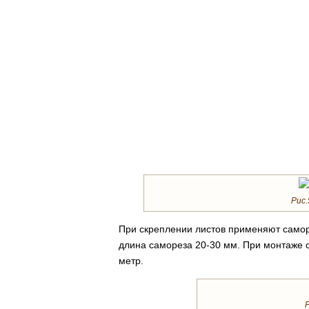
Рис.
При скреплении листов применяют самор
длина самореза 20-30 мм. При монтаже с
метр.
Р