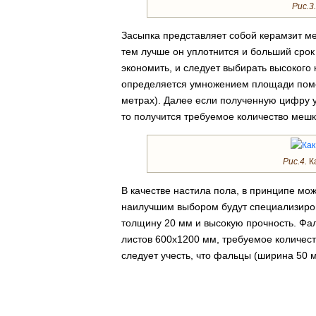
Рис.3.
Засыпка представляет собой керамзит м
тем лучше он уплотнится и больший срок 
экономить, и следует выбирать высокого
определяется умножением площади помещ
метрах). Далее если полученную цифру у
то получится требуемое количество мешк
Рис.4.
Ка
В качестве настила пола, в принципе мо
наилучшим выбором будут специализиро
толщину 20 мм и высокую прочность. Фа
листов 600х1200 мм, требуемое количес
следует учесть, что фальцы (ширина 50 