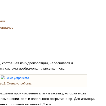
ния
териалов
, состоящая из гидроизоляции, наполнителя и
та система изображена на рисунке ниже.
ис.1.
Схема устройства.
ащения проникновения влаги в засыпку, которая может
 помещении, порчи напольного покрытия и пр. Для изоляции
ленка толщиной не менее 0,2 мм.