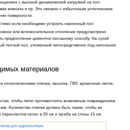
ещениях с высокой динамической нагрузкой на пол,
вая комната и пр. Это связано с избыточным уплотнением
ние поверхности.
стимо если необходимо устроить наклонный пол.
сновное или вспомогательное отопление предусмотрено
ть предпочтение цементно-песчаному способу. На сухой
ый теплый пол, уложенный непосредственно под напольное
одимых материалов
ся полиэтиленовая пленка, засыпка, ГВЛ, кромочная лента,
стая, чтобы легко противостоять возможным повреждениям
2 мм. Количество пленки должно быть таким, чтобы ее
перехлестов полос в 20 см и загиба на стены 15 см.