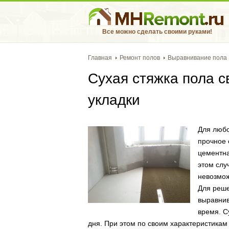
Все можно сделать своими руками!
Главная
Ремонт полов
Выравнивание пола
Сухая стяжка пола с
укладки
Для любо
прочное 
цементна
этом слу
невозмож
Для реше
выравнив
время. С
дня. При этом по своим характеристикам