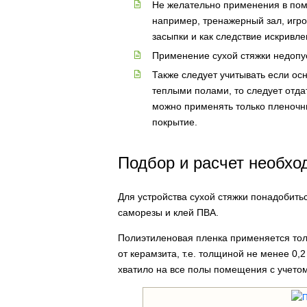
Не желательно применения в пом
например, тренажерный зал, игро
засыпки и как следствие искривле
Применение сухой стяжки недопу
Также следует учитывать если о
теплыми полами, то следует отда
можно применять только пленочн
покрытие.
Подбор и расчет необх
Для устройства сухой стяжки понадобить
саморезы и клей ПВА.
Полиэтиленовая пленка применяется тол
от керамзита, т.е. толщиной не менее 0,
хватило на все полы помещения с учетом 