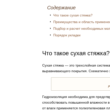
Содержание
Что такое сухая стяжка?
Преимущества и область примене
Подбор и расчет необходимых ма
Порядок укладки
Что такое сухая стяжка?
Сухая стяжка — это трехслойная система
выравнивающего покрытия. Схематично э
Р
Гидроизоляция необходима для предотвр
способствовать повышенной влажности в
от влаги применяется полиэтиленовая п