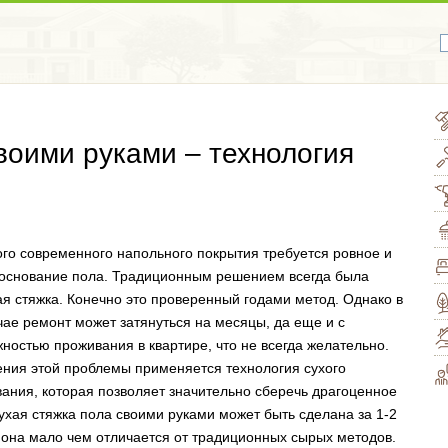
воими руками – технология
го современного напольного покрытия требуется ровное и
основание пола. Традиционным решением всегда была
я стяжка. Конечно это проверенный годами метод. Однако в
чае ремонт может затянуться на месяцы, да еще и с
ностью проживания в квартире, что не всегда желательно.
ния этой проблемы применяется технология сухого
ания, которая позволяет значительно сберечь драгоценное
ухая стяжка пола своими руками может быть сделана за 1-2
 она мало чем отличается от традиционных сырых методов.