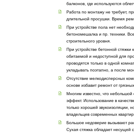
балконов, где используются обле
Работа по монтажу не требует, пр
длительной просушки. Время ремо
При устройстве пола нет необход
бетономешалка и пр. техники. В
строительного уровня.
При устройстве бетонной стяжки к
обитаемой и недоступной для пр
проводятся только в одной комна
укладывать поэтапно, а после мо
Отсутствие мелкодисперсных компо
основе избавит ремонт от грязных
Многим известно, что небольшой 
эффект. Использование в качеств
только хорошей звукоизоляции, н
владельцев современных квартир в
Большое недоверие вызывают расс
Сухая стяжка обладает несущей с