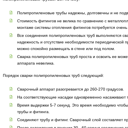
Полипропиленовые трубы надежны, долговечны и не подв
Стоимость фитингов не велика по сравнению с металлопл
монтаже системы отопления фитингов потребуется очень
Все соединения полипропиленовых труб выполняются сва
надежность и отсутствие необходимости периодической п
можно спокойно размещать в стене или под полом.
Сварка полипропиленовых труб проста и освоить ее може
аппарата невелика.
Порядок сварки полипропиленовых труб следующий:
Сварочный аппарат разогревается до 260-270 градусов.
На соответствующие насадки одновременно насаживают т
Время выдержки 5-7 секунд. Это время необходимо чтоб
трубы и фитинга.
Соединяют трубу и фитинг. Сварочный слой составляет п
После охлаждения в течении 30 - 60 секунд соединение го