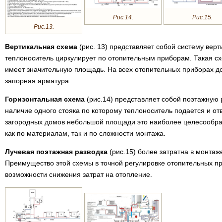
Рис.14.
Рис.15.
Рис.13.
Вертикальная схема
(рис. 13) представляет собой систему верт
теплоноситель циркулирует по отопительным приборам. Такая с
имеет значительную площадь. На всех отопительных приборах д
запорная арматура.
Горизонтальная схема
(рис.14) представляет собой поэтажную 
наличие одного стояка по которому теплоноситель подается и от
загородных домов небольшой площади это наиболее целесообра
как по материалам, так и по сложности монтажа.
Лучевая поэтажная разводка
(рис.15) более затратна в монтаж
Преимущество этой схемы в точной регулировке отопительных пр
возможности снижения затрат на отопление.