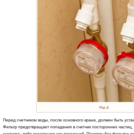
Рис.4.
Перед счетчиком воды, после основного крана, должен быть уст
Фильтр предотвращает попадания в счетчик посторонних частиц, 
счетчика, либо искажению его показаний. Поэтому без фильтра о