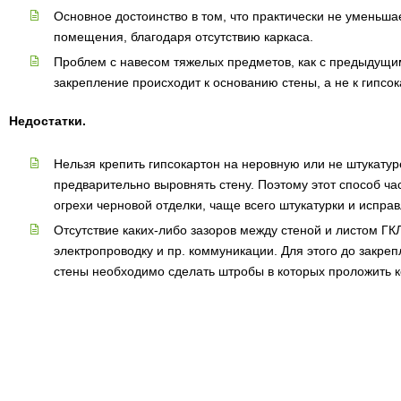
Основное достоинство в том, что практически не уменьш
помещения, благодаря отсутствию каркаса.
Проблем с навесом тяжелых предметов, как с предыдущим 
закрепление происходит к основанию стены, а не к гипсок
Недостатки.
Нельзя крепить гипсокартон на неровную или не штукату
предварительно выровнять стену. Поэтому этот способ час
огрехи черновой отделки, чаще всего штукатурки и исправ
Отсутствие каких-либо зазоров между стеной и листом ГК
электропроводку и пр. коммуникации. Для этого до закреп
стены необходимо сделать штробы в которых проложить 