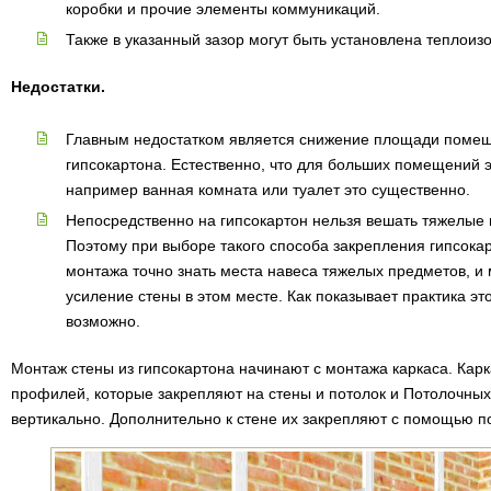
коробки и прочие элементы коммуникаций.
Также в указанный зазор могут быть установлена теплоиз
Недостатки.
Главным недостатком является снижение площади помещ
гипсокартона. Естественно, что для больших помещений э
например ванная комната или туалет это существенно.
Непосредственно на гипсокартон нельзя вешать тяжелые
Поэтому при выборе такого способа закрепления гипсока
монтажа точно знать места навеса тяжелых предметов, и
усиление стены в этом месте. Как показывает практика эт
возможно.
Монтаж стены из гипсокартона начинают с монтажа каркаса. Кар
профилей, которые закрепляют на стены и потолок и Потолочны
вертикально. Дополнительно к стене их закрепляют с помощью п