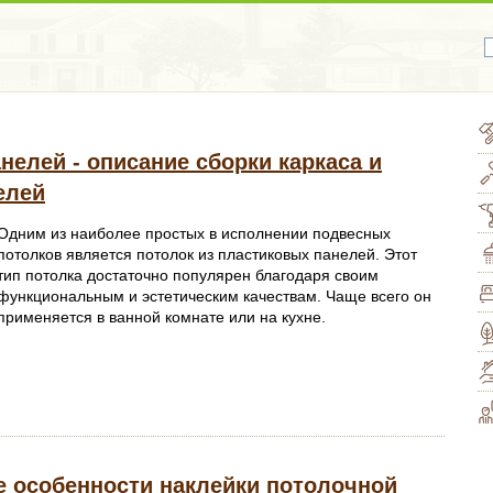
нелей - описание сборки каркаса и
елей
Одним из наиболее простых в исполнении подвесных
потолков является потолок из пластиковых панелей. Этот
тип потолка достаточно популярен благодаря своим
функциональным и эстетическим качествам. Чаще всего он
применяется в ванной комнате или на кухне.
е особенности наклейки потолочной