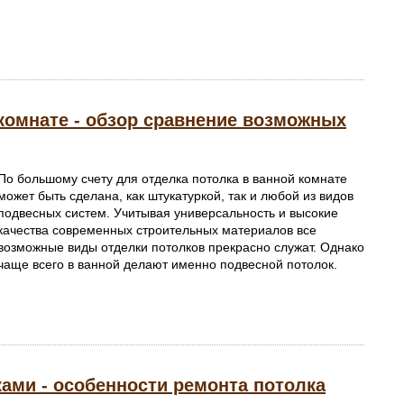
комнате - обзор сравнение возможных
По большому счету для отделка потолка в ванной комнате
может быть сделана, как штукатуркой, так и любой из видов
подвесных систем. Учитывая универсальность и высокие
качества современных строительных материалов все
возможные виды отделки потолков прекрасно служат. Однако
чаще всего в ванной делают именно подвесной потолок.
ами - особенности ремонта потолка