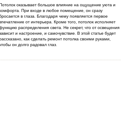
Потолок оказывает большое влияние на ощущение уюта и
комфорта. При входе в любое помещение, он сразу
бросается в глаза. Благодаря чему появляется первое
впечатление от интерьера. Кроме того, потолок исполняет
функцию распределения света. Не секрет, что от освещения
зависит и настроение, и самочувствие. В этой статье будет
рассказано, как сделать ремонт потолка своими руками,
чтобы он долго радовал глаз.