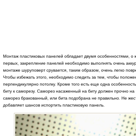
Монтаж пластиковых панелей обладает двумя особенностями, о к
первых, закрепление панелей необходимо выполнять очень аккур
монтаже шуруповерт срувается, таким образом, очень легко повр
Чтобы избежать этого, необходимо следить за тем, чтобы полож
перпендикулярно потолку. Кроме того есть еще одна особенност
биту к саморезу. Саморез насаженный на биту должен прочно на 
саморез бракованный, или бита подобрана не правильно. Не жес
добавляет шансов испортить пластиковую панель.