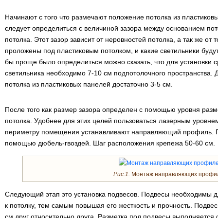
Начинают с того что размечают положение потолка из пластиковы
следует определиться с величиной зазора между основанием по
потолка. Этот зазор зависит от неровностей потолка, а так же от 
проложены под пластиковым потолком, и какие светильники будут 
бы проще было определиться можно сказать, что для установки с
светильника необходимо 7-10 см подпотолочного пространства. 
потолка из пластиковых панелей достаточно 3-5 см.
После того как размер зазора определен с помощью уровня раз
потолка. Удобнее для этих целей пользоваться лазерным уровн
периметру помещения устанавливают направляющий профиль. П
помощью дюбель-гвоздей. Шаг расположения крепежа 50-60 см.
Рис.1.
Монтаж направляющих профи
Следующий этап это установка подвесов. Подвесы необходимы 
к потолку, тем самым повышая его жесткость и прочность. Подве
см друг относительно друга. Разметка под подвесы выполняетс