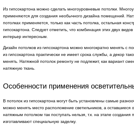
Из гипсокартона можно сделать многоуровневые потолки. Много
применяются для создания необычного дизайна помещений. Нат
потолках применяется, только как часть потолка, остальная конст
гипсокартона. Следует отметить, что комбинация этих двух видов
интерьер интересным.
Дизайн потолков из гипсокартона можно многократно менять с п
из гипсокартона практически не имеет срока службы, а декор так
менять. Натяжной потолок ремонту не подлежит, как вариант см
натяжную ткань.
Особенности применения осветительн
В потолок из гипсокартона могут быть установлены самые разноо
можно менять место расположение светильников, а оставшиеся о
натяжным потолком так поступать нельзя, т.к. на этапе создания 
изготавливают специальную заделку.