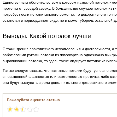
Единственным обстоятельством в котором натяжной потолок им
протечка от соседей сверху. В большинстве случаев потолок из г
потребует если не капитального ремонта, то декоративного точно
останется в первозданном виде, но и может уберечь остальной 
Выводы. Какой потолок лучше
С точки зрения практического использования и долговечности, а 
работ своими руками потолки из гипсокартона однозначно выигры
выравнивании потолка, то здесь также лидирует потолок из гипсо
Так же следует сказать, что натяжные потолки будут успешно эк
с повышенной влажностью или возможностью протечки, либо как ч
они будут выступать в роли дополнительного декоративного элем
Пожалуйста оцените статью