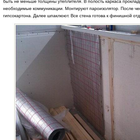
быть не меньше толщины утеплителя. В полость каркаса проклад
необходимые коммуникации. Монтируют пароизолятор. После чег
гипсокартона. Далее шпаклюют. Все стена готова к финишной отд