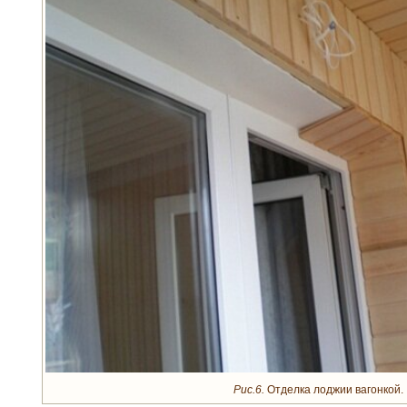
Рис.6.
Отделка лоджии вагонкой.