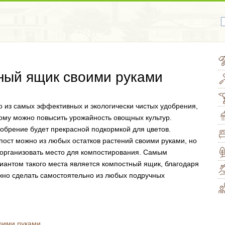
тный ящик своими руками
о из самых эффективных и экологически чистых удобрения,
ому можно повысить урожайность овощных культур.
обрение будет прекрасной подкормкой для цветов.
пост можно из любых остатков растений своими руками, но
 организовать место для компостирования. Самым
антом такого места является компостный ящик, благодаря
ожно сделать самостоятельно из любых подручных
воими руками