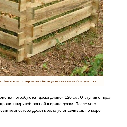
а. Такой компостер может быть украшением любого участка.
ойства потребуются доски длиной 120 см. Отступив от края
 пропил шириной равной ширине доски. После чего
рузки компостера доски можно устанавливать по мере