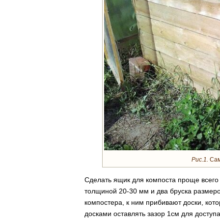
Рис.1.
Сам
Сделать ящик для компоста проще всего 
толщиной 20-30 мм и два бруска размеро
компостера, к ним прибивают доски, кот
досками оставлять зазор 1см для доступа