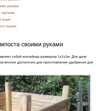
оими руками
 чертежи
й ящик
ого ящика
омпоста своими руками
авляет собой контейнер размером 1х1х1м. Для дачи
ов вполне достаточно для приготовления удобрения для