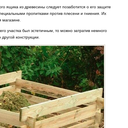
го ящика из древесины следует позаботится о его защите
специальными пропитками против плесени и гниения. Их
 магазине.
его участка был эстетичным, то можно затратив немного
 другой конструкции.