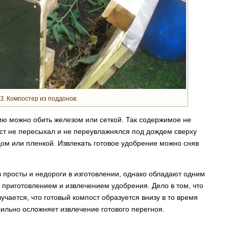
3.
Компостер из поддонов.
ю можно обить железом или сеткой. Так содержимое не
ост не пересыхал и не переувлажнялся под дождем сверху
ом или пленкой. Извлекать готовое удобрение можно сняв
просты и недороги в изготовлении, однако обладают одним
приготовлением и извлечением удобрения. Дело в том, что
чается, что готовый компост образуется внизу в то время
 сильно осложняет извлечение готового перегноя.