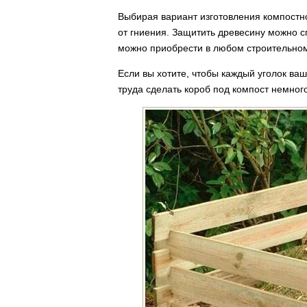
Выбирая вариант изготовления компостно
от гниения. Защитить древесину можно 
можно приобрести в любом строительном
Если вы хотите, чтобы каждый уголок ваш
труда сделать короб под компост немного