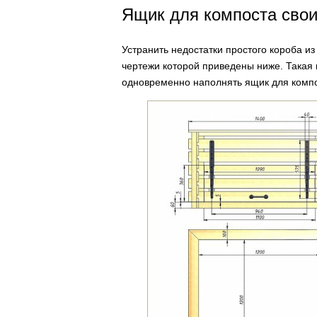
Ящик для компоста сво
Устранить недостатки простого короба и
чертежи которой приведены ниже. Такая 
одновременно наполнять ящик для компо