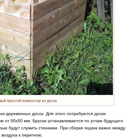
ый простой компостер из досок.
из деревянных досок. Для этого потребуются доски
м от 50х50 мм. Бруски устанавливаются по углам будущего
орые будут служить стенками. При сборке ящика важно между
 воздуха к перегною.