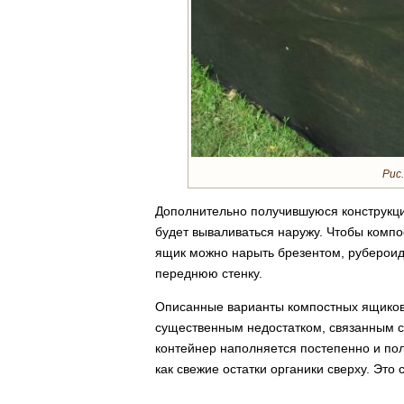
Рис.
Дополнительно получившуюся конструкци
будет вываливаться наружу. Чтобы комп
ящик можно нарыть брезентом, рубероид
переднюю стенку.
Описанные варианты компостных ящиков 
существенным недостатком, связанным с 
контейнер наполняется постепенно и полу
как свежие остатки органики сверху. Это