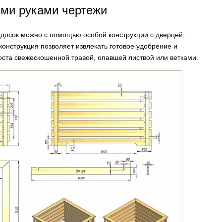
ими руками чертежи
з досок можно с помощью особой конструкции с дверцей,
конструкция позволяет извлекать готовое удобрение и
ста свежескошенной травой, опавшей листвой или ветками.