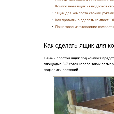
Компостный ящик из поддонов св
Ящик для компоста своими руками
Как правильно сделать компостны
Пошаговое изготовление компостн
Как сделать ящик для к
Самый простой ящик под компост предст
площадью 5-7 соток короба таких размер
подкормки растений.