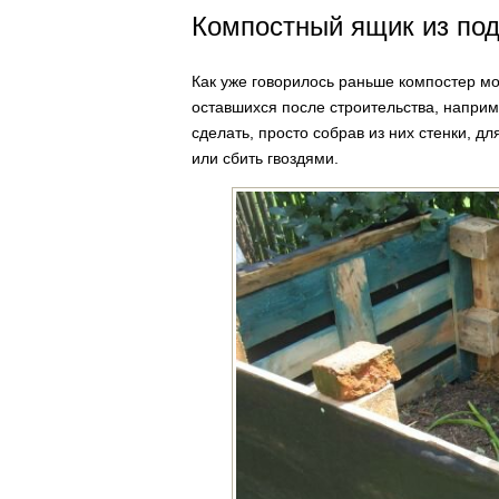
Компостный ящик из по
Как уже говорилось раньше компостер м
оставшихся после строительства, напри
сделать, просто собрав из них стенки, 
или сбить гвоздями.