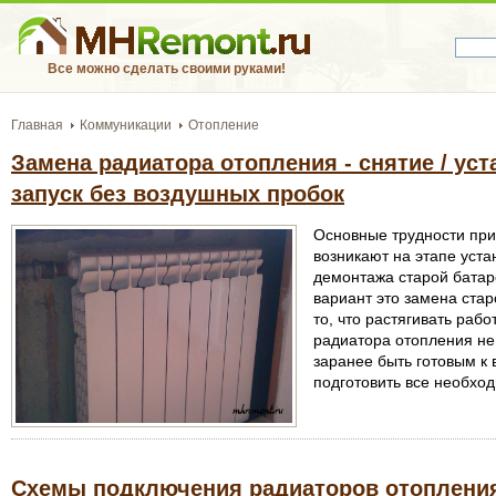
Все можно сделать своими руками!
Главная
Коммуникации
Отопление
Замена радиатора отопления - снятие / ус
запуск без воздушных пробок
Основные трудности при
возникают на этапе уста
демонтажа старой бата
вариант это замена стар
то, что растягивать раб
радиатора отопления не
заранее быть готовым к
подготовить все необхо
Схемы подключения радиаторов отопления