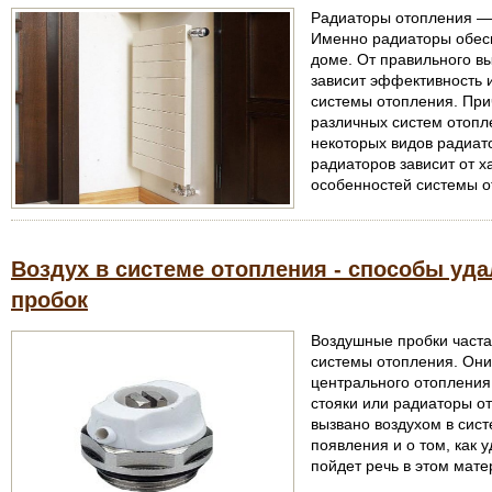
Радиаторы отопления — 
Именно радиаторы обесп
доме. От правильного в
зависит эффективность и
системы отопления. При
различных систем отопл
некоторых видов радиат
радиаторов зависит от х
особенностей системы о
Воздух в системе отопления - способы уд
пробок
Воздушные пробки част
системы отопления. Они
центрального отопления
стояки или радиаторы от
вызвано воздухом в сис
появления и о том, как 
пойдет речь в этом мате