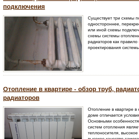
подключения
Существует три схемы п
одностороннее, перекрес
или иной схемы подключ
схемы системы отоплени
радиаторов как правило
проектирования системы
Отопление в квартире - обзор труб, радиа
радиаторов
Отопление в квартире в 
доме отличается услови
Основными особенностя
систем отопления являе
теплоносителя, высокое
высокое качество самого 