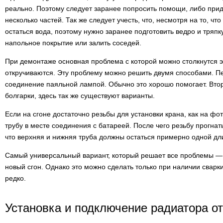
реально. Поэтому следует заранее попросить помощи, либо прид
несколько частей. Так же следует учесть, что, несмотря на то, что
остаться вода, поэтому нужно заранее подготовить ведро и тряпк
напольное покрытие или залить соседей.
При демонтаже основная проблема с которой можно столкнутся это
откручиваются. Эту проблему можно решить двумя способами. Пе
соединение паяльной лампой. Обычно это хорошо помогает. Вто
болгарки, здесь так же существуют варианты.
Если на сгоне достаточно резьбы для установки крана, как на фо
трубу в месте соединения с батареей. После чего резьбу прогнат
что верхняя и нижняя труба должны остаться примерно одной дл
Самый универсальный вариант, который решает все проблемы — э
новый сгон. Однако это можно сделать только при наличии сварки
редко.
Установка и подключение радиатора о