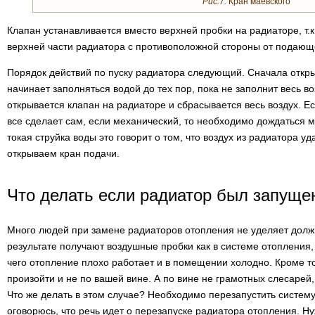
Рис.7.
Кран маевского
Клапан устанавливается вместо верхней пробки на радиаторе, т.к
верхней части радиатора с противоположной стороны от подающ
Порядок действий по пуску радиатора следующий. Сначала откры
начинает заполняться водой до тех пор, пока не заполнит весь 
открывается клапан на радиаторе и сбрасывается весь воздух. Ес
все сделает сам, если механический, то необходимо дождаться м
токая струйка воды это говорит о том, что воздух из радиатора у
открываем кран подачи.
Что делать если радиатор был запуще
Много людей при замене радиаторов отопления не уделяет должн
результате получают воздушные пробки как в системе отопления, 
чего отопление плохо работает и в помещении холодно. Кроме т
произойти и не по вашей вине. А по вине не грамотных слесарей
Что же делать в этом случае? Необходимо перезапустить систему 
оговорюсь, что речь идет о перезапуске радиатора отопления. Н