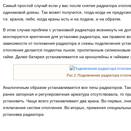
Самый простой случай если у вас после снятия радиатора отопле
одинаковой длины. Так может получится, тогда-когда не предусм
т.е. кранов, либо, когда краны есть и на подаче, и на обратке.
В этом случае проблем с установкой радиатора возникнуть не до
монтируются крепления для установки радиатора, как правило вхо
зависимости от положения радиатора и схемы подключения уста
отопления делается подмотка льном, пропитанным силиконовым
гайки. Далее батарея устанавливается на кронштейны и гайками 
Рис.3.
Подключение радиатора отопл
Аналогичным образом устанавливается все типы радиаторов. Так 
ранее запорная и регулировочная арматура отсутствовала, то пр
установить. Чаще всего устанавливают два крана. Во-первых, он
отключения систем отопления. Во-вторых, применяя специальны
установка радиатора.