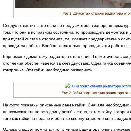
Рис.1.
Демонтаж старого радиатора ото
Следует отметить, что если не предусмотрена запорная арматура,
том, что они в исправном состоянии, то производить демонтаж и 
при пустой системе отопления, т.е. следует предварительно слить
проводится работа. Вообще желательно проводить эти работы в н
Вернемся к демонтажу радиатора отопления. Герметичность сое
отопления обеспечивается за счет двух гаек. Одна гайка соединяе
контргайка. Эти гайки необходимо развернуть.
Рис.2.
Гайки подключения радиатора от
На фото показаны описанные ранее гайки. Сначала необходимо 
по возможности на всю длину резьбы сгона, затем гайку, которая
того как гайки на подаче и обратке свернуты, можно снять радиат
Однако следует помнить, что чугунные радиаторы очень тяжелые,