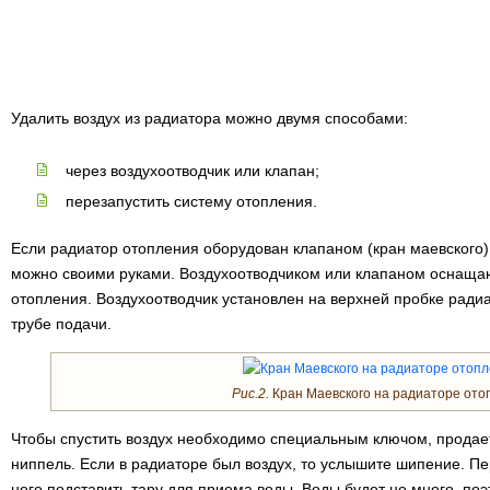
Удалить воздух из радиатора можно двумя способами:
через воздухоотводчик или клапан;
перезапустить систему отопления.
Если радиатор отопления оборудован клапаном (кран маевского),
можно своими руками. Воздухоотводчиком или клапаном оснаща
отопления. Воздухоотводчик установлен на верхней пробке ради
трубе подачи.
Рис.2.
Кран Маевского на радиаторе ото
Чтобы спустить воздух необходимо специальным ключом, продает
ниппель. Если в радиаторе был воздух, то услышите шипение. П
него подставить тару для приема воды. Воды будет не много, по