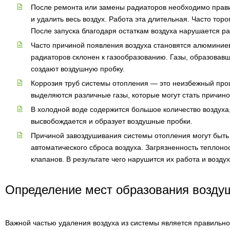
После ремонта или замены радиаторов необходимо прави
и удалить весь воздух. Работа эта длительная. Часто тор
После запуска благодаря остаткам воздуха нарушается р
Часто причиной появления воздуха становятся алюминие
радиаторов склонен к газообразованию. Газы, образовав
создают воздушную пробку.
Коррозия труб системы отопления — это неизбежный проц
выделяются различные газы, которые могут стать причин
В холодной воде содержится большое количество воздуха
высвобождается и образует воздушные пробки.
Причиной завоздушивания системы отопления могут быт
автоматического сброса воздуха. Загрязненность теплоно
клапанов. В результате чего нарушится их работа и возду
Определение мест образования возду
Важной частью удаления воздуха из системы является правильн