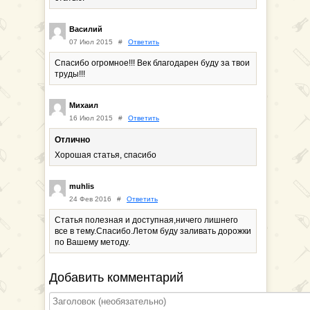
Василий
07 Июл 2015
#
Ответить
Спасибо огромное!!! Век благодарен буду за твои
труды!!!
Михаил
16 Июл 2015
#
Ответить
Отлично
Хорошая статья, спасибо
muhlis
24 Фев 2016
#
Ответить
Статья полезная и доступная,ничего лишнего
все в тему.Спасибо.Летом буду заливать дорожки
по Вашему методу.
Добавить комментарий