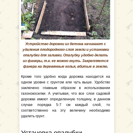
Устройство дорожки из бетона начинают с
удаления плодородного слоя земли и установки
опалубки для заливки. Опалубку удобно делать
из фанеры, т.к. ее можно гнуть. Закрепляется
фанера на деревянные колья, вбитые в землю.
Кроме того удобно когда дорожка находится на
одном уровне с грунтом или чуть выше. Удобство
заключено главным образом в использовании
газонокосилки. А учитывая, что все слои садовой
дорожки имеют определенную толщину, в данном
случае порядка 5-7 см каждый слой, то
соответственно на эту величину необходимо
удалить грунт.
Установка опалубки