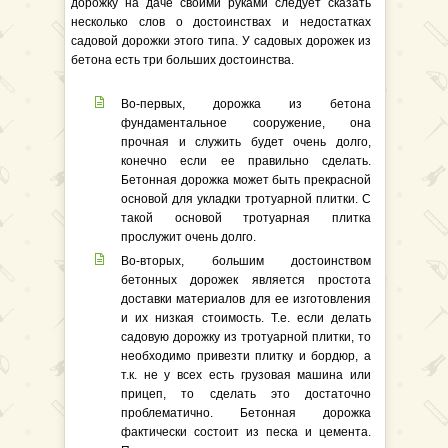
дорожку на даче своими руками следует сказать
несколько слов о достоинствах и недостатках
садовой дорожки этого типа. У садовых дорожек из
бетона есть три больших достоинства.
Во-первых, дорожка из бетона
фундаментальное сооружение, она
прочная и служить будет очень долго,
конечно если ее правильно сделать.
Бетонная дорожка может быть прекрасной
основой для укладки тротуарной плитки. С
такой основой тротуарная плитка
прослужит очень долго.
Во-вторых, большим достоинством
бетонных дорожек является простота
доставки материалов для ее изготовления
и их низкая стоимость. Т.е. если делать
садовую дорожку из тротуарной плитки, то
необходимо привезти плитку и бордюр, а
т.к. не у всех есть грузовая машина или
прицеп, то сделать это достаточно
проблематично. Бетонная дорожка
фактически состоит из песка и цемента.