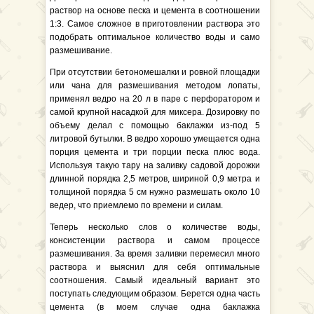
раствор на основе песка и цемента в соотношении
1:3. Самое сложное в приготовлении раствора это
подобрать оптимальное количество воды и само
размешивание.
При отсутствии бетономешалки и ровной площадки
или чана для размешивания методом лопаты,
применял ведро на 20 л в паре с перфоратором и
самой крупной насадкой для миксера. Дозировку по
объему делал с помощью баклажки из-под 5
литровой бутылки. В ведро хорошо умещается одна
порция цемента и три порции песка плюс вода.
Используя такую тару на заливку садовой дорожки
длинной порядка 2,5 метров, шириной 0,9 метра и
толщиной порядка 5 см нужно размешать около 10
ведер, что приемлемо по времени и силам.
Теперь несколько слов о количестве воды,
консистенции раствора и самом процессе
размешивания. За время заливки перемесил много
раствора и выяснил для себя оптимальные
соотношения. Самый идеальный вариант это
поступать следующим образом. Берется одна часть
цемента (в моем случае одна баклажка