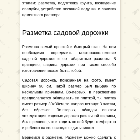
этапам: разметка, подготовка грунта, возведение
опалубки, устройство песчаной подушки и заливка
цементного раствора.
Разметка садовой дорожки
Разметка самый простой и быстрый этап. На нем
необходимо определить месторасположение
садовой дорожки и ее габаритные размеры. В
принципе, ширина дорожки при таком способе
изготовления может быть любой.
Садовая дорожка, показанная на фото, имеет
ширину 90 см. Такой размер был выбран по
нескольким причинам. Во-первых, в перспективе
предполагается облицевать ее плиткой, т.к. плитка
имеет размер 30х30см, то, как раз встанут 3 плитки,
без обрезков. Во-вторых, обладая опытом
эксплуатации садовых дорожек различной ширины,
было решено, что и ходить по ней будет комфортно
и ребенок на велосипеде ездить сможет.
Вернемся к разметке. Разметку можно сделать с