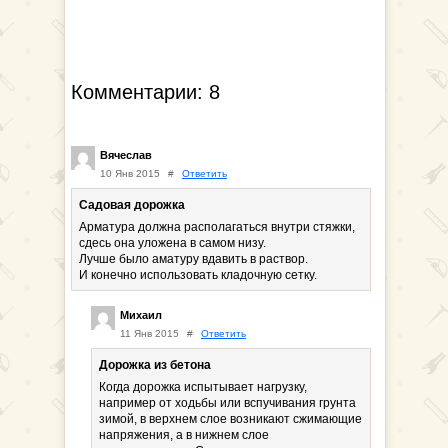
Комментарии: 8
Вячеслав
10 Янв 2015
#
Ответить
Садовая дорожка
Арматура должна располагаться внутри стяжки,
сдесь она уложена в самом низу.
Лучше было аматуру вдавить в раствор.
И конечно использовать кладочную сетку.
Михаил
11 Янв 2015
#
Ответить
Дорожка из бетона
Когда дорожка испытывает нагрузку,
например от ходьбы или вспучивания грунта
зимой, в верхнем слое возникают сжимающие
напряжения, а в нижнем слое