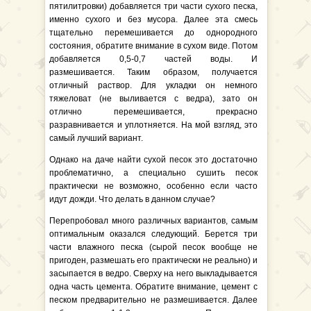
пятилитровки) добавляется три части сухого песка,
именно сухого и без мусора. Далее эта смесь
тщательно перемешивается до однородного
состояния, обратите внимание в сухом виде. Потом
добавляется 0,5-0,7 частей воды. И
размешивается. Таким образом, получается
отличный раствор. Для укладки он немного
тяжеловат (не выливается с ведра), зато он
отлично перемешивается, прекрасно
разравнивается и уплотняется. На мой взгляд, это
самый лучший вариант.
Однако на даче найти сухой песок это достаточно
проблематично, а специально сушить песок
практически не возможно, особенно если часто
идут дожди. Что делать в данном случае?
Перепробовал много различных вариантов, самым
оптимальным оказался следующий. Берется три
части влажного песка (сырой песок вообще не
пригоден, размешать его практически не реально) и
засыпается в ведро. Сверху на него выкладывается
одна часть цемента. Обратите внимание, цемент с
песком предварительно не размешивается. Далее