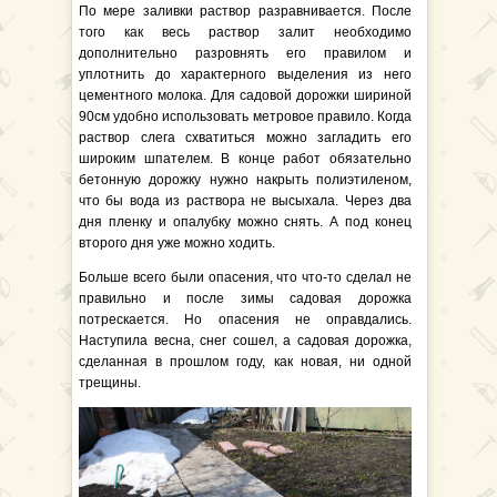
По мере заливки раствор разравнивается. После
того как весь раствор залит необходимо
дополнительно разровнять его правилом и
уплотнить до характерного выделения из него
цементного молока. Для садовой дорожки шириной
90см удобно использовать метровое правило. Когда
раствор слега схватиться можно загладить его
широким шпателем. В конце работ обязательно
бетонную дорожку нужно накрыть полиэтиленом,
что бы вода из раствора не высыхала. Через два
дня пленку и опалубку можно снять. А под конец
второго дня уже можно ходить.
Больше всего были опасения, что что-то сделал не
правильно и после зимы садовая дорожка
потрескается. Но опасения не оправдались.
Наступила весна, снег сошел, а садовая дорожка,
сделанная в прошлом году, как новая, ни одной
трещины.