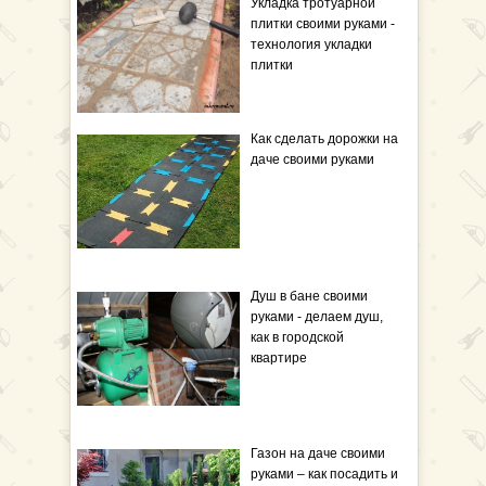
Укладка тротуарной
плитки своими руками -
технология укладки
плитки
Как сделать дорожки на
даче своими руками
Душ в бане своими
руками - делаем душ,
как в городской
квартире
Газон на даче своими
руками – как посадить и