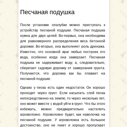
Песчаная подушка
После установке опалубки можно приступать к
устройству песчаной подушки. Песчаная подушка
нужна для двух целей. Во-первых, она необходима
для равномерного распределения веса бетонной
дорожки. Во-вторых, она выполняет роль дренажа.
Известно, что основной враг любых построек это
вода, особенно когда она замерзает. Песчаная
подушка не задерживает воду, а, следовательно,
сберегает садовую дорожку от замерзания грунта.
Получается, что дорожка как бы плавает на
песчаной подушке.
Однако у песка есть один недостаток. Он хорошо
проходит через грунт. Если насыпать слой песка
непосредственно на землю, то через несколько лет,
оно может вместе с водой уйти в грунт. Что бы этого
избежать, можно предварительно настелить
агроволокно. Агроволокно будет, как наволочка на
песчаной подушке. У агроволокна есть большое
достоинство, оно не гниет и хорошо пропускает