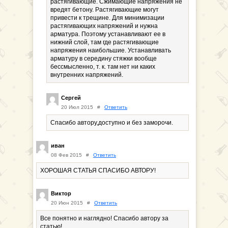
растягивающие. Сжимающие напряжения не
вредят бетону. Растягивающие могут
привести к трещине. Для минимизации
растягивающих напряжений и нужна
арматура. Поэтому устанавливают ее в
нижний слой, там где растягивающие
напряжения наибольшие. Устанавливать
арматуру в середину стяжки вообще
бессмысленно, т. к. там нет ни каких
внутренних напряжений.
Сергей
20 Июл 2015
#
Ответить
Спасибо автору,доступно и без заморочи.
иван
08 Фев 2015
#
Ответить
ХОРОШАЯ СТАТЬЯ СПАСИБО АВТОРУ!
Виктор
20 Июн 2015
#
Ответить
Все понятно и наглядно! Спасибо автору за
статью!