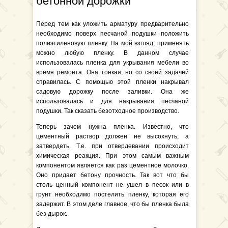
бетонной дорожки
Перед тем как уложить арматуру предварительно
необходимо поверх песчаной подушки положить
полиэтиленовую пленку. На мой взгляд, применять
можно любую пленку. В данном случае
использовалась пленка для укрывания мебели во
время ремонта. Она тонкая, но со своей задачей
справилась. С помощью этой пленки накрывал
садовую дорожку после заливки. Она же
использовалась и для накрывания песчаной
подушки. Так сказать безотходное производство.
Теперь зачем нужна пленка. Известно, что
цементный раствор должен не высохнуть, а
затвердеть. Т.е. при отвердевании происходит
химическая реакция. При этом самым важным
компонентом является как раз цементное молочко.
Оно придает бетону прочность. Так вот что бы
столь ценный компонент не ушел в песок или в
грунт необходимо постелить пленку, которая его
задержит. В этом деле главное, что бы пленка была
без дырок.