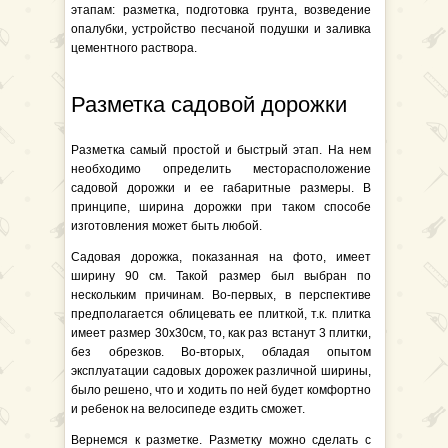
этапам: разметка, подготовка грунта, возведение
опалубки, устройство песчаной подушки и заливка
цементного раствора.
Разметка садовой дорожки
Разметка самый простой и быстрый этап. На нем
необходимо определить месторасположение
садовой дорожки и ее габаритные размеры. В
принципе, ширина дорожки при таком способе
изготовления может быть любой.
Садовая дорожка, показанная на фото, имеет
ширину 90 см. Такой размер был выбран по
нескольким причинам. Во-первых, в перспективе
предполагается облицевать ее плиткой, т.к. плитка
имеет размер 30х30см, то, как раз встанут 3 плитки,
без обрезков. Во-вторых, обладая опытом
эксплуатации садовых дорожек различной ширины,
было решено, что и ходить по ней будет комфортно
и ребенок на велосипеде ездить сможет.
Вернемся к разметке. Разметку можно сделать с