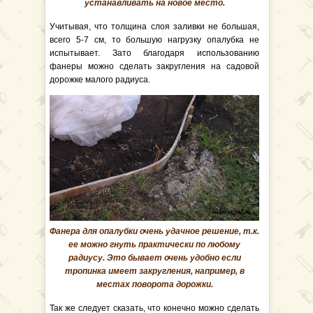
устанавливать на новое место.
Учитывая, что толщина слоя заливки не большая,
всего 5-7 см, то большую нагрузку опалубка не
испытывает. Зато благодаря использованию
фанеры можно сделать закругления на садовой
дорожке малого радиуса.
Фанера для опалубки очень удачное решение, т.к.
ее можно гнуть практически по любому
радиусу. Это бывает очень удобно если
тропинка имеет закругления, например, в
местах поворота дорожки.
Так же следует сказать, что конечно можно сделать