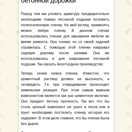
бетонной дорожки
Перед тем как уложить арматуру предварительно
необходимо поверх песчаной подушки положить
полиэтиленовую пленку. На мой взгляд, применять
можно любую пленку. В данном случае
использовалась пленка для укрывания мебели во
время ремонта. Она тонкая, но со своей задачей
справилась. С помощью этой пленки накрывал
садовую дорожку после заливки. Она же
использовалась и для накрывания песчаной
подушки. Так сказать безотходное производство.
Теперь зачем нужна пленка. Известно, что
цементный раствор должен не высохнуть, а
затвердеть. Т.е. при отвердевании происходит
химическая реакция. При этом самым важным
компонентом является как раз цементное молочко.
Оно придает бетону прочность. Так вот что бы
столь ценный компонент не ушел в песок или в
грунт необходимо постелить пленку, которая его
задержит. В этом деле главное, что бы пленка была
без дырок.