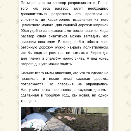
По мере заливки раствор разравнивается. После
того как весь раствор залит необходимо
дополнительно разровнять его правилом и
уплотнить до характерного выделения из него
цементного молока. Для садовой дорожки шириной
90см удобно использовать метровое правило. Когда
раствор слега схватиться можно загладить его
широким шпателем. В конце работ обязательно
бетонную дорожку нужно накрыть полиэтиленом,
что бы вода из раствора не высыхала. Через два
дня пленку и опалубку можно снять. А под конец
второго дня уже можно ходить.
Больше всего были опасения, что что-то сделал не
правильно и после зимы садовая дорожка
потрескается. Но опасения не оправдались.
Наступила весна, снег сошел, а садовая дорожка,
сделанная в прошлом году, как новая, ни одной
трещины.