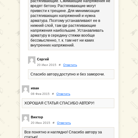
растягивающие. Сжимающие напряжения не
вредят бетону. Растягивающие могут
привести к трещине. Для минимизации
растягивающих напряжений и нужна
арматура. Поэтому устанавливают ее в
нижний слой, там где растягивающие
напряжения наибольшие. Устанавливать
арматуру в середину стяжки вообще
бессмысленно, т. к. там нет ни каких
внутренних напряжений.
Сергей
20 Июл 2015
#
Ответить
Спасибо автору,доступно и без заморочи.
иван
08 Фев 2015
#
Ответить
ХОРОШАЯ СТАТЬЯ СПАСИБО АВТОРУ!
Виктор
20 Июн 2015
#
Ответить
Все понятно и наглядно! Спасибо автору за
статью!