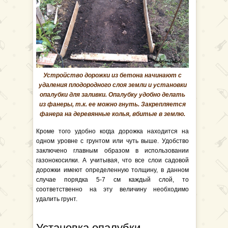
Устройство дорожки из бетона начинают с
удаления плодородного слоя земли и установки
опалубки для заливки. Опалубку удобно делать
из фанеры, т.к. ее можно гнуть. Закрепляется
фанера на деревянные колья, вбитые в землю.
Кроме того удобно когда дорожка находится на
одном уровне с грунтом или чуть выше. Удобство
заключено главным образом в использовании
газонокосилки. А учитывая, что все слои садовой
дорожки имеют определенную толщину, в данном
случае порядка 5-7 см каждый слой, то
соответственно на эту величину необходимо
удалить грунт.
Установка опалубки