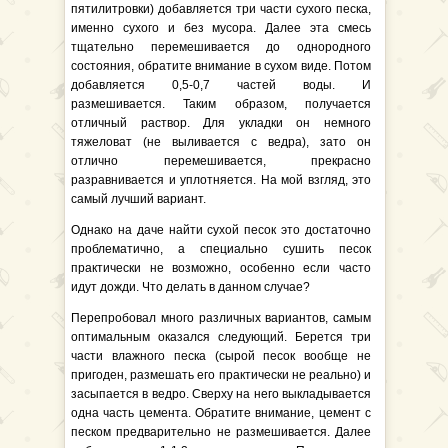
пятилитровки) добавляется три части сухого песка,
именно сухого и без мусора. Далее эта смесь
тщательно перемешивается до однородного
состояния, обратите внимание в сухом виде. Потом
добавляется 0,5-0,7 частей воды. И
размешивается. Таким образом, получается
отличный раствор. Для укладки он немного
тяжеловат (не выливается с ведра), зато он
отлично перемешивается, прекрасно
разравнивается и уплотняется. На мой взгляд, это
самый лучший вариант.
Однако на даче найти сухой песок это достаточно
проблематично, а специально сушить песок
практически не возможно, особенно если часто
идут дожди. Что делать в данном случае?
Перепробовал много различных вариантов, самым
оптимальным оказался следующий. Берется три
части влажного песка (сырой песок вообще не
пригоден, размешать его практически не реально) и
засыпается в ведро. Сверху на него выкладывается
одна часть цемента. Обратите внимание, цемент с
песком предварительно не размешивается. Далее