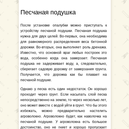
Песчаная подушка
После установке опалубки можно приступать к
устройству песчаной подушки. Песчаная подушка
нужна для двух целей. Во-первых, она необходима
для равномерного распределения веса бетонной
дорожки. Во-вторых, она выполняет роль дренажа.
Известно, что основной враг любых построек это
вода, особенно когда она замерзает. Песчаная
подушка не задерживает воду, а, следовательно,
сберегает садовую дорожку от замерзания грунта.
Получается, что дорожка как бы плавает на
песчаной подушке.
Однако у песка есть один недостаток. Он хорошо
проходит через грунт. Если насыпать слой песка
непосредственно на землю, то через несколько лет,
оно может вместе с водой уйти в грунт. Что бы этого
избежать, можно предварительно настелить
агроволокно. Агроволокно будет, как наволочка на
песчаной подушке. У агроволокна есть большое
достоинство, оно не гниет и хорошо пропускает