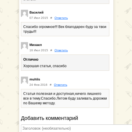
Василий
07 Июл 2015
#
Ответить
Спасибо огромное!!! Век благодарен буду за твои
труды!!!
Михаил
16 Июл 2015
#
Ответить
Отлично
Хорошая статья, спасибо
muhlis
24 Фев 2016
#
Ответить
Статья полезная и доступная,ничего лишнего
все в тему.Спасибо.Летом буду заливать дорожки
по Вашему методу.
Добавить комментарий