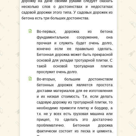
дорожку на даче своими руками следует сказать
несколько слов о достоинствах и недостатках
садовой дорожки этого типа. У садовых дорожек из
бетона есть три больших достоинства.
Во-первых, дорожка из бетона
фундаментальное сооружение, она
прочная и служить будет очень долго,
конечно если ее правильно сделать.
Бетонная дорожка может быть прекрасной
основой для укладки тротуарной плитки. С
такой основой тротуарная плитка
прослужит очень долго.
Во-вторых, большим достоинством
бетонных дорожек является простота
доставки материалов для ее изготовления
и их низкая стоимость. Т.е. если делать
садовую дорожку из тротуарной плитки, то
необходимо привезти плитку и бордюр, а
т.к. не у всех есть грузовая машина или
прицеп, то сделать это достаточно
проблематично. Бетонная дорожка
фактически состоит из песка и цемента.