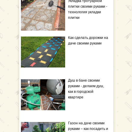
Укладка тротуарной
плитки своими руками -
технология укладки
плитки
Как сделать дорожки на
даче своими руками
Душ в бане своими
руками - делаем душ,
как в городской
квартире
Газон на даче своими
руками – как посадить и