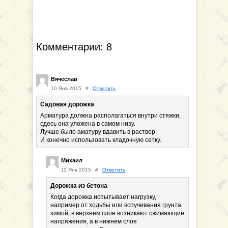
Комментарии: 8
Вячеслав
10 Янв 2015
#
Ответить
Садовая дорожка
Арматура должна располагаться внутри стяжки,
сдесь она уложена в самом низу.
Лучше было аматуру вдавить в раствор.
И конечно использовать кладочную сетку.
Михаил
11 Янв 2015
#
Ответить
Дорожка из бетона
Когда дорожка испытывает нагрузку,
например от ходьбы или вспучивания грунта
зимой, в верхнем слое возникают сжимающие
напряжения, а в нижнем слое