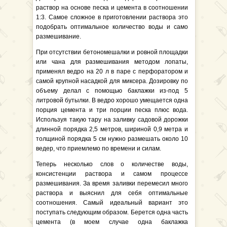
раствор на основе песка и цемента в соотношении
1:3. Самое сложное в приготовлении раствора это
подобрать оптимальное количество воды и само
размешивание.
При отсутствии бетономешалки и ровной площадки
или чана для размешивания методом лопаты,
применял ведро на 20 л в паре с перфоратором и
самой крупной насадкой для миксера. Дозировку по
объему делал с помощью баклажки из-под 5
литровой бутылки. В ведро хорошо умещается одна
порция цемента и три порции песка плюс вода.
Используя такую тару на заливку садовой дорожки
длинной порядка 2,5 метров, шириной 0,9 метра и
толщиной порядка 5 см нужно размешать около 10
ведер, что приемлемо по времени и силам.
Теперь несколько слов о количестве воды,
консистенции раствора и самом процессе
размешивания. За время заливки перемесил много
раствора и выяснил для себя оптимальные
соотношения. Самый идеальный вариант это
поступать следующим образом. Берется одна часть
цемента (в моем случае одна баклажка