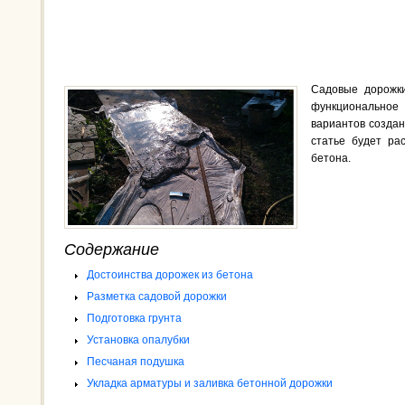
Садовые дорожки
функционально
вариантов создан
статье будет ра
бетона.
Содержание
Достоинства дорожек из бетона
Разметка садовой дорожки
Подготовка грунта
Установка опалубки
Песчаная подушка
Укладка арматуры и заливка бетонной дорожки