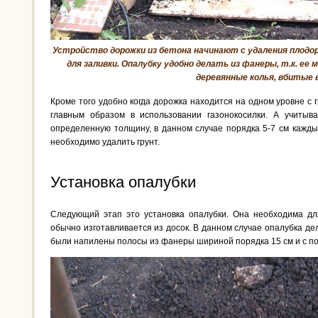
Устройство дорожки из бетона начинают с удаления плодор
для заливки. Опалубку удобно делать из фанеры, т.к. ее
деревянные колья, вбитые 
Кроме того удобно когда дорожка находится на одном уровне с 
главным образом в использовании газонокосилки. А учитыв
определенную толщину, в данном случае порядка 5-7 см каждый
необходимо удалить грунт.
Установка опалубки
Следующий этап это установка опалубки. Она необходима дл
обычно изготавливается из досок. В данном случае опалубка д
были напилены полосы из фанеры шириной порядка 15 см и с по