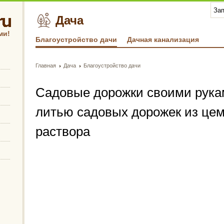
Дача
ми!
Благоустройство дачи
Дачная канализация
Главная
Дача
Благоустройство дачи
Садовые дорожки своими рукам
литью садовых дорожек из цем
раствора