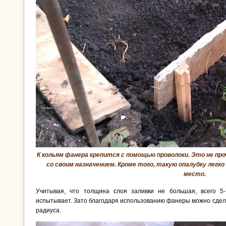
К кольям фанера крепится с помощью проволоки. Это не про
со своим назначением. Кроме того, такую опалубку легк
место.
Учитывая, что толщина слоя заливки не большая, всего 5-
испытывает. Зато благодаря использованию фанеры можно сдела
радиуса.