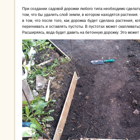
При создании садовой дорожки любого типа необходимо сделать 
том, что бы удалить слой земли, в котором находятся растения.
в том, что после того, как дорожка будет сделана растения, к
перегнивать и оставлять пустоты. В пустотах может скапливатьс
Расширяясь, вода будет давить на бетонную дорожку. Это может 