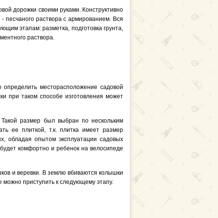
овой дорожки своими руками. Конструктивно
 - песчаного раствора с армированием. Вся
ющим этапам: разметка, подготовка грунта,
ементного раствора.
о определить месторасположение садовой
ки при таком способе изготовления может
 Такой размер был выбран по нескольким
ть ее плиткой, т.к. плитка имеет размер
рых, обладая опытом эксплуатации садовых
 будет комфортно и ребенок на велосипеде
ков и веревки. В землю вбиваются колышки
е можно приступить к следующему этапу.