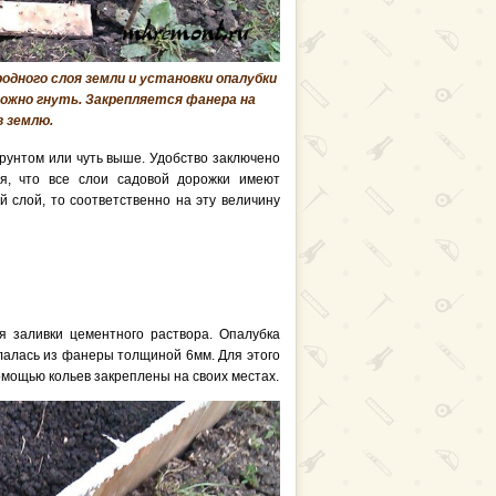
одного слоя земли и установки опалубки
 можно гнуть. Закрепляется фанера на
в землю.
грунтом или чуть выше. Удобство заключено
ая, что все слои садовой дорожки имеют
 слой, то соответственно на эту величину
я заливки цементного раствора. Опалубка
елалась из фанеры толщиной 6мм. Для этого
мощью кольев закреплены на своих местах.