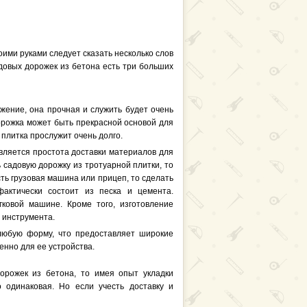
оими руками следует сказать несколько слов
адовых дорожек из бетона есть три больших
жение, она прочная и служить будет очень
дорожка может быть прекрасной основой для
 плитка прослужит очень долго.
вляется простота доставки материалов для
ь садовую дорожку из тротуарной плитки, то
есть грузовая машина или прицеп, то сделать
фактически состоит из песка и цемента.
ковой машине. Кроме того, изготовление
 инструмента.
любую форму, что предоставляет широкие
енно для ее устройства.
орожек из бетона, то имея опыт укладки
о одинаковая. Но если учесть доставку и