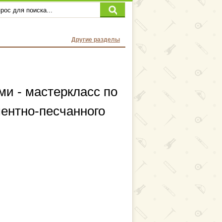
Другие разделы
и - мастеркласс по
ентно-песчанного