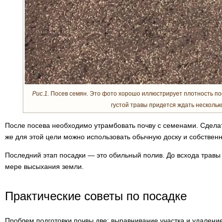
Рис.1.
Посев семян. Это фото хорошо иллюстрирует плотность пос
густой травы придется ждать несколько
После посева необходимо утрамбовать почву с семенами. Сделат
же для этой цели можно использовать обычную доску и собственн
Последний этап посадки — это обильный полив. До всхода травы
мере высыхания земли.
Практические советы по посадке
Проблем подготовки почвы две: выравнивание участка и удаление