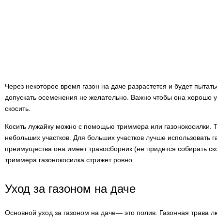
Через некоторое время газон на даче разрастется и будет пытать
допускать осеменения не желательно. Важно чтобы она хорошо у
скосить.
Косить лужайку можно с помощью триммера или газонокосилки. 
небольших участков. Для больших участков лучше использовать га
преимущества она имеет травосборник (не придется собирать ско
триммера газонокосилка стрижет ровно.
Уход за газоном на даче
Основной уход за газоном на даче— это полив. Газонная трава л