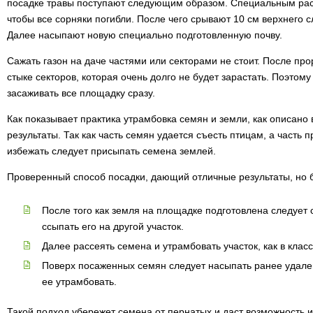
посадке травы поступают следующим образом. Специальным ра
чтобы все сорняки погибли. После чего срывают 10 см верхнего 
Далее насыпают новую специально подготовленную почву.
Сажать газон на даче частями или секторами не стоит. После пр
стыке секторов, которая очень долго не будет зарастать. Поэтом
засаживать все площадку сразу.
Как показывает практика утрамбовка семян и земли, как описано
результаты. Так как часть семян удается съесть птицам, а часть п
избежать следует присыпать семена землей.
Проверенный способ посадки, дающий отличные результаты, но
После того как земля на площадке подготовлена следует 
ссыпать его на другой участок.
Далее рассеять семена и утрамбовать участок, как в клас
Поверх посаженных семян следует насыпать ранее удале
ее утрамбовать.
Такой подход убережет семена от пернатых и даст возможность 