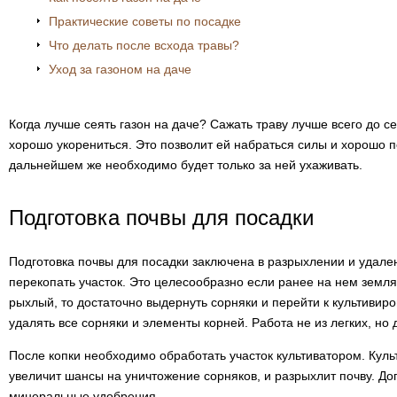
Практические советы по посадке
Что делать после всхода травы?
Уход за газоном на даче
Когда лучше сеять газон на даче? Сажать траву лучше всего до с
хорошо укорениться. Это позволит ей набраться силы и хорошо п
дальнейшем же необходимо будет только за ней ухаживать.
Подготовка почвы для посадки
Подготовка почвы для посадки заключена в разрыхлении и удале
перекопать участок. Это целесообразно если ранее на нем земля 
рыхлый, то достаточно выдернуть сорняки и перейти к культивир
удалять все сорняки и элементы корней. Работа не из легких, но 
После копки необходимо обработать участок культиватором. Культ
увеличит шансы на уничтожение сорняков, и разрыхлит почву. До
минеральные удобрения.