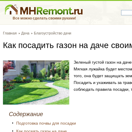
Все можно сделать своими руками!
Главная
Дача
Благоустройство дачи
Как посадить газон на даче свои
Зеленый густой газон на даче
Мягкая лужайка будет местом
того, она будет защищать зем
Посадить и ухаживать за тра
соблюдать правила посадки, т
Содержание
Подготовка почвы для посадки
Как посеять газон на даче