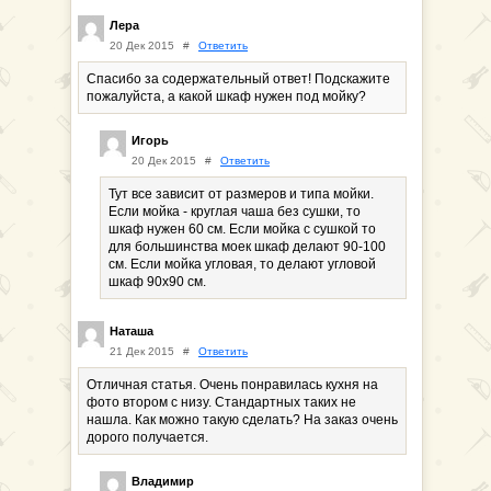
Лера
20 Дек 2015
#
Ответить
Спасибо за содержательный ответ! Подскажите
пожалуйста, а какой шкаф нужен под мойку?
Игорь
20 Дек 2015
#
Ответить
Тут все зависит от размеров и типа мойки.
Если мойка - круглая чаша без сушки, то
шкаф нужен 60 см. Если мойка с сушкой то
для большинства моек шкаф делают 90-100
см. Если мойка угловая, то делают угловой
шкаф 90х90 см.
Наташа
21 Дек 2015
#
Ответить
Отличная статья. Очень понравилась кухня на
фото втором с низу. Стандартных таких не
нашла. Как можно такую сделать? На заказ очень
дорого получается.
Владимир