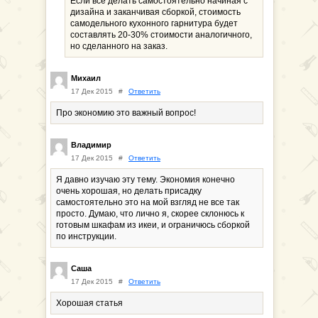
Если все делать самостоятельно начиная с
дизайна и заканчивая сборкой, стоимость
самодельного кухонного гарнитура будет
составлять 20-30% стоимости аналогичного,
но сделанного на заказ.
Михаил
17 Дек 2015
#
Ответить
Про экономию это важный вопрос!
Владимир
17 Дек 2015
#
Ответить
Я давно изучаю эту тему. Экономия конечно
очень хорошая, но делать присадку
самостоятельно это на мой взгляд не все так
просто. Думаю, что лично я, скорее склонюсь к
готовым шкафам из икеи, и ограничюсь сборкой
по инструкции.
Саша
17 Дек 2015
#
Ответить
Хорошая статья