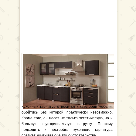
Кухонный гарнитур относится к категории мебели,
обойтись без которой практически невозможно.
Кроме того, он несет не только эстетическую, но и
большую функциональную нагрузку. Поэтому
подходить к постройке кухонного гарнитура
следует, учитывая оба эти обстоятельства.