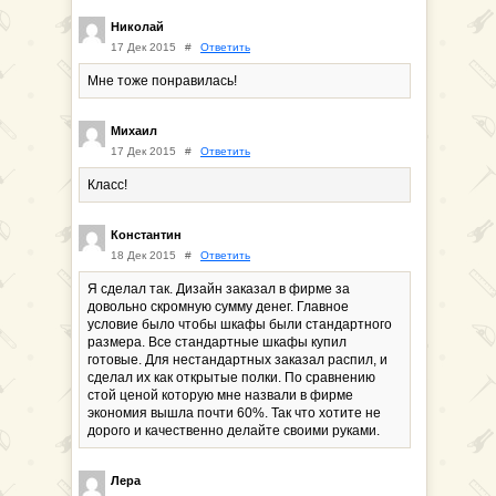
Николай
17 Дек 2015
#
Ответить
Мне тоже понравилась!
Михаил
17 Дек 2015
#
Ответить
Класс!
Константин
18 Дек 2015
#
Ответить
Я сделал так. Дизайн заказал в фирме за
довольно скромную сумму денег. Главное
условие было чтобы шкафы были стандартного
размера. Все стандартные шкафы купил
готовые. Для нестандартных заказал распил, и
сделал их как открытые полки. По сравнению
стой ценой которую мне назвали в фирме
экономия вышла почти 60%. Так что хотите не
дорого и качественно делайте своими руками.
Лера