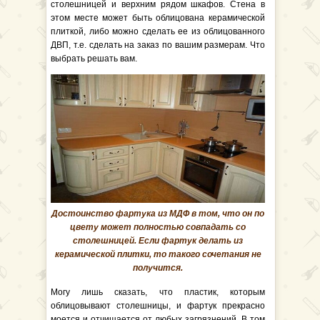
столешницей и верхним рядом шкафов. Стена в
этом месте может быть облицована керамической
плиткой, либо можно сделать ее из облицованного
ДВП, т.е. сделать на заказ по вашим размерам. Что
выбрать решать вам.
Достоинство фартука из МДФ в том, что он по
цвету может полностью совпадать со
столешницей. Если фартук делать из
керамической плитки, то такого сочетания не
получится.
Могу лишь сказать, что пластик, которым
облицовывают столешницы, и фартук прекрасно
моется и отчищается от любых загрязнений. В том