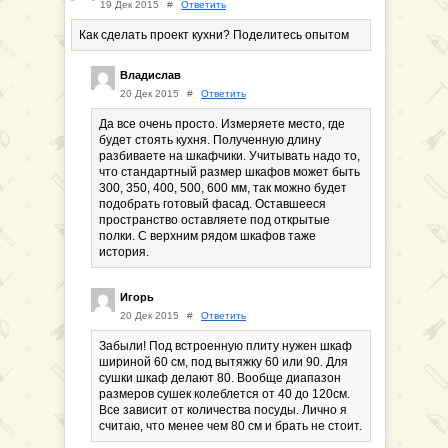
19 Дек 2015
#
Ответить
Как сделать проект кухни? Поделитесь опытом
Владислав
20 Дек 2015
#
Ответить
Да все очень просто. Измеряете место, где
будет стоять кухня. Полученную длину
разбиваете на шкафчики. Учитывать надо то,
что стандартный размер шкафов может быть
300, 350, 400, 500, 600 мм, так можно будет
подобрать готовый фасад. Оставшееся
пространство оставляете под открытые
полки. С верхним рядом шкафов таже
история.
Игорь
20 Дек 2015
#
Ответить
Забыли! Под встроенную плиту нужен шкаф
шириной 60 см, под вытяжку 60 или 90. Для
сушки шкаф делают 80. Вообще диапазон
размеров сушек колеблется от 40 до 120см.
Все зависит от количества посуды. Лично я
считаю, что менее чем 80 см и брать не стоит.