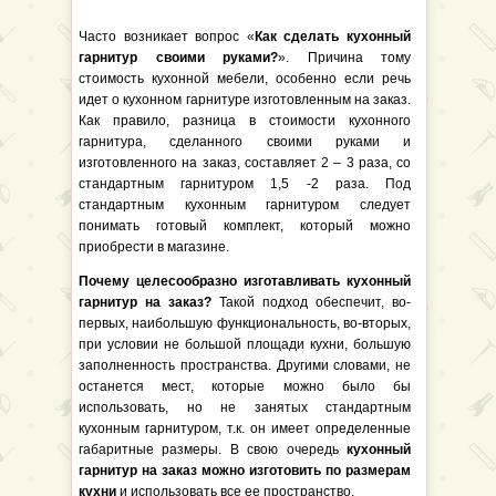
Часто возникает вопрос «
Как сделать кухонный
гарнитур своими руками?
». Причина тому
стоимость кухонной мебели, особенно если речь
идет о кухонном гарнитуре изготовленным на заказ.
Как правило, разница в стоимости кухонного
гарнитура, сделанного своими руками и
изготовленного на заказ, составляет 2 – 3 раза, со
стандартным гарнитуром 1,5 -2 раза. Под
стандартным кухонным гарнитуром следует
понимать готовый комплект, который можно
приобрести в магазине.
Почему целесообразно изготавливать кухонный
гарнитур на заказ?
Такой подход обеспечит, во-
первых, наибольшую функциональность, во-вторых,
при условии не большой площади кухни, большую
заполненность пространства. Другими словами, не
останется мест, которые можно было бы
использовать, но не занятых стандартным
кухонным гарнитуром, т.к. он имеет определенные
габаритные размеры. В свою очередь
кухонный
гарнитур на заказ можно изготовить по размерам
кухни
и использовать все ее пространство.