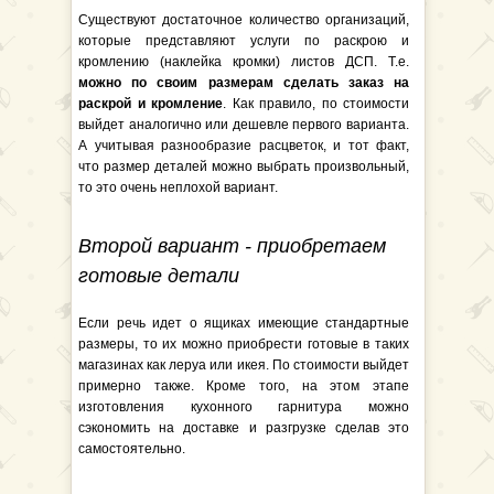
Существуют достаточное количество организаций,
которые представляют услуги по раскрою и
кромлению (наклейка кромки) листов ДСП. Т.е.
можно по своим размерам сделать заказ на
раскрой и кромление
. Как правило, по стоимости
выйдет аналогично или дешевле первого варианта.
А учитывая разнообразие расцветок, и тот факт,
что размер деталей можно выбрать произвольный,
то это очень неплохой вариант.
Второй вариант - приобретаем
готовые детали
Если речь идет о ящиках имеющие стандартные
размеры, то их можно приобрести готовые в таких
магазинах как леруа или икея. По стоимости выйдет
примерно также. Кроме того, на этом этапе
изготовления кухонного гарнитура можно
сэкономить на доставке и разгрузке сделав это
самостоятельно.