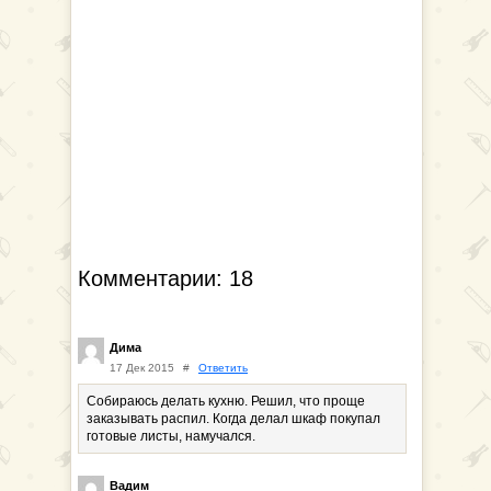
Комментарии: 18
Дима
17 Дек 2015
#
Ответить
Собираюсь делать кухню. Решил, что проще
заказывать распил. Когда делал шкаф покупал
готовые листы, намучался.
Вадим