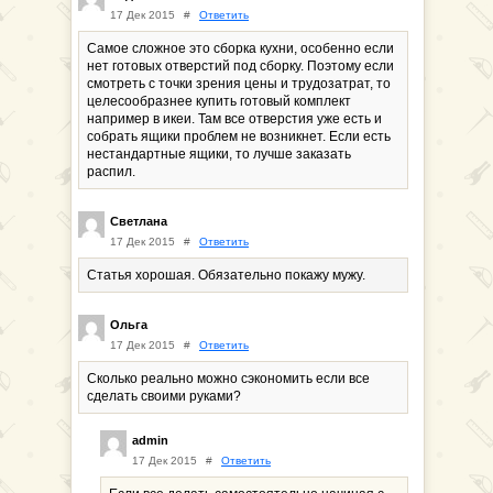
17 Дек 2015
#
Ответить
Самое сложное это сборка кухни, особенно если
нет готовых отверстий под сборку. Поэтому если
смотреть с точки зрения цены и трудозатрат, то
целесообразнее купить готовый комплект
например в икеи. Там все отверстия уже есть и
собрать ящики проблем не возникнет. Если есть
нестандартные ящики, то лучше заказать
распил.
Светлана
17 Дек 2015
#
Ответить
Статья хорошая. Обязательно покажу мужу.
Ольга
17 Дек 2015
#
Ответить
Сколько реально можно сэкономить если все
сделать своими руками?
admin
17 Дек 2015
#
Ответить