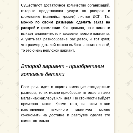
Существуют достаточное количество организаций,
которые представляют услуги по раскрою и
кромлению (наклейка кромки) листов ДСП. Т.е.
можно по своим размерам сделать заказ на
раскрой и кромление
. Как правило, по стоимости
выйдет аналогично или дешевле первого варианта.
А учитывая разнообразие расцветок, и тот факт,
что размер деталей можно выбрать произвольный,
то это очень неплохой вариант.
Второй вариант - приобретаем
готовые детали
Если речь идет о ящиках имеющие стандартные
размеры, то их можно приобрести готовые в таких
магазинах как леруа или икея. По стоимости выйдет
примерно также. Кроме того, на этом этапе
изготовления кухонного гарнитура можно
сэкономить на доставке и разгрузке сделав это
самостоятельно.