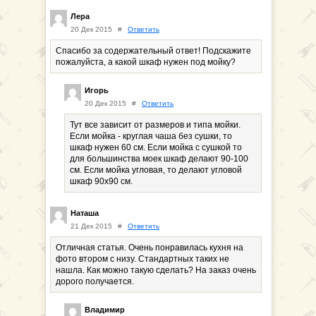
Лера
20 Дек 2015
#
Ответить
Спасибо за содержательный ответ! Подскажите
пожалуйста, а какой шкаф нужен под мойку?
Игорь
20 Дек 2015
#
Ответить
Тут все зависит от размеров и типа мойки.
Если мойка - круглая чаша без сушки, то
шкаф нужен 60 см. Если мойка с сушкой то
для большинства моек шкаф делают 90-100
см. Если мойка угловая, то делают угловой
шкаф 90х90 см.
Наташа
21 Дек 2015
#
Ответить
Отличная статья. Очень понравилась кухня на
фото втором с низу. Стандартных таких не
нашла. Как можно такую сделать? На заказ очень
дорого получается.
Владимир