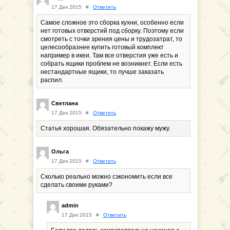
17 Дек 2015
#
Ответить
Самое сложное это сборка кухни, особенно если
нет готовых отверстий под сборку. Поэтому если
смотреть с точки зрения цены и трудозатрат, то
целесообразнее купить готовый комплект
например в икеи. Там все отверстия уже есть и
собрать ящики проблем не возникнет. Если есть
нестандартные ящики, то лучше заказать
распил.
Светлана
17 Дек 2015
#
Ответить
Статья хорошая. Обязательно покажу мужу.
Ольга
17 Дек 2015
#
Ответить
Сколько реально можно сэкономить если все
сделать своими руками?
admin
17 Дек 2015
#
Ответить