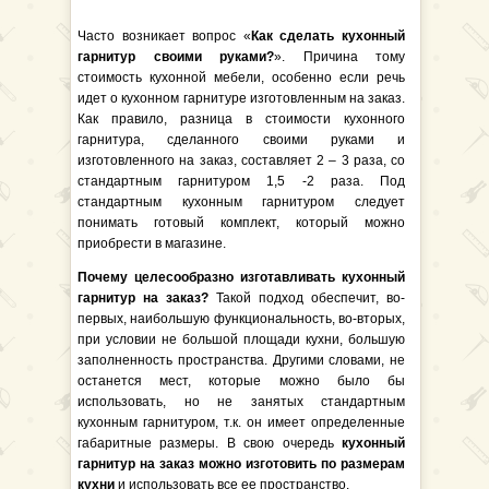
Часто возникает вопрос «
Как сделать кухонный
гарнитур своими руками?
». Причина тому
стоимость кухонной мебели, особенно если речь
идет о кухонном гарнитуре изготовленным на заказ.
Как правило, разница в стоимости кухонного
гарнитура, сделанного своими руками и
изготовленного на заказ, составляет 2 – 3 раза, со
стандартным гарнитуром 1,5 -2 раза. Под
стандартным кухонным гарнитуром следует
понимать готовый комплект, который можно
приобрести в магазине.
Почему целесообразно изготавливать кухонный
гарнитур на заказ?
Такой подход обеспечит, во-
первых, наибольшую функциональность, во-вторых,
при условии не большой площади кухни, большую
заполненность пространства. Другими словами, не
останется мест, которые можно было бы
использовать, но не занятых стандартным
кухонным гарнитуром, т.к. он имеет определенные
габаритные размеры. В свою очередь
кухонный
гарнитур на заказ можно изготовить по размерам
кухни
и использовать все ее пространство.