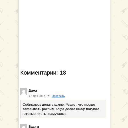
Комментарии: 18
Дима
17 Дек 2015
#
Ответить
Собираюсь делать кухню. Решил, что проще
заказывать распил. Когда делал шкаф покупал
готовые листы, намучался.
Вадим