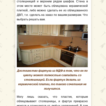
столешницей и верхним рядом шкафов. Стена в
этом месте может быть облицована керамической
плиткой, либо можно сделать ее из облицованного
ДВП, т.е. сделать на заказ по вашим размерам. Что
выбрать решать вам.
Достоинство фартука из МДФ в том, что он по
цвету может полностью совпадать со
столешницей. Если фартук делать из
керамической плитки, то такого сочетания не
получится.
Могу лишь сказать, что пластик, которым
облицовывают столешницы, и фартук прекрасно
моется и отчищается от любых загрязнений. В том