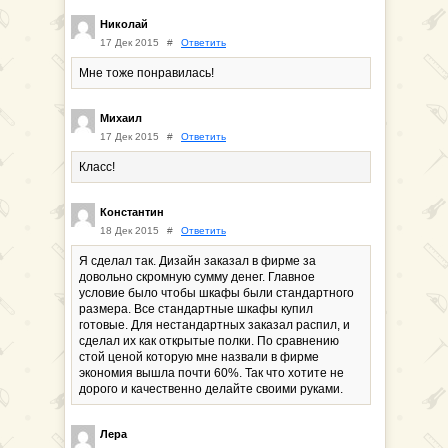
Николай
17 Дек 2015
#
Ответить
Мне тоже понравилась!
Михаил
17 Дек 2015
#
Ответить
Класс!
Константин
18 Дек 2015
#
Ответить
Я сделал так. Дизайн заказал в фирме за
довольно скромную сумму денег. Главное
условие было чтобы шкафы были стандартного
размера. Все стандартные шкафы купил
готовые. Для нестандартных заказал распил, и
сделал их как открытые полки. По сравнению
стой ценой которую мне назвали в фирме
экономия вышла почти 60%. Так что хотите не
дорого и качественно делайте своими руками.
Лера