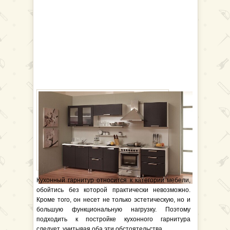
Кухонный гарнитур относится к категории мебели,
обойтись без которой практически невозможно.
Кроме того, он несет не только эстетическую, но и
большую функциональную нагрузку. Поэтому
подходить к постройке кухонного гарнитура
следует, учитывая оба эти обстоятельства.