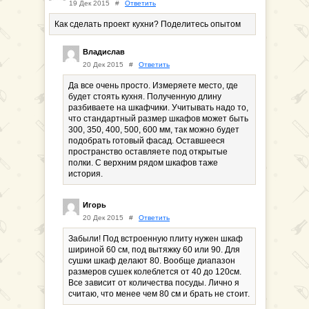
19 Дек 2015
#
Ответить
Как сделать проект кухни? Поделитесь опытом
Владислав
20 Дек 2015
#
Ответить
Да все очень просто. Измеряете место, где
будет стоять кухня. Полученную длину
разбиваете на шкафчики. Учитывать надо то,
что стандартный размер шкафов может быть
300, 350, 400, 500, 600 мм, так можно будет
подобрать готовый фасад. Оставшееся
пространство оставляете под открытые
полки. С верхним рядом шкафов таже
история.
Игорь
20 Дек 2015
#
Ответить
Забыли! Под встроенную плиту нужен шкаф
шириной 60 см, под вытяжку 60 или 90. Для
сушки шкаф делают 80. Вообще диапазон
размеров сушек колеблется от 40 до 120см.
Все зависит от количества посуды. Лично я
считаю, что менее чем 80 см и брать не стоит.