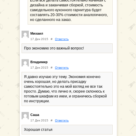
Если все делать самостоятельно начиная с
дизайна и заканчивая сборкой, стоимость
самодельного кухонного гарнитура будет
составлять 20-30% стоимости аналогичного,
но сделанного на заказ.
Михаил
17 Дек 2015
#
Ответить
Про экономию это важный вопрос!
Владимир
17 Дек 2015
#
Ответить
Я давно изучаю эту тему. Экономия конечно
очень хорошая, но делать присадку
самостоятельно это на мой взгляд не все так
просто. Думаю, что лично я, скорее склонюсь к
готовым шкафам из икеи, и ограничюсь сборкой
по инструкции.
Саша
17 Дек 2015
#
Ответить
Хорошая статья