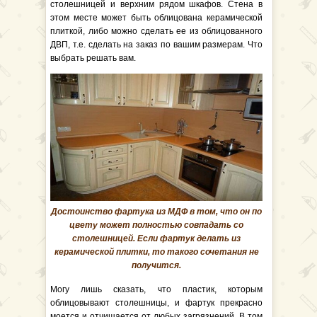
столешницей и верхним рядом шкафов. Стена в
этом месте может быть облицована керамической
плиткой, либо можно сделать ее из облицованного
ДВП, т.е. сделать на заказ по вашим размерам. Что
выбрать решать вам.
Достоинство фартука из МДФ в том, что он по
цвету может полностью совпадать со
столешницей. Если фартук делать из
керамической плитки, то такого сочетания не
получится.
Могу лишь сказать, что пластик, которым
облицовывают столешницы, и фартук прекрасно
моется и отчищается от любых загрязнений. В том