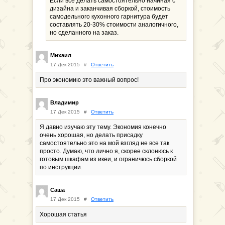
Если все делать самостоятельно начиная с
дизайна и заканчивая сборкой, стоимость
самодельного кухонного гарнитура будет
составлять 20-30% стоимости аналогичного,
но сделанного на заказ.
Михаил
17 Дек 2015
#
Ответить
Про экономию это важный вопрос!
Владимир
17 Дек 2015
#
Ответить
Я давно изучаю эту тему. Экономия конечно
очень хорошая, но делать присадку
самостоятельно это на мой взгляд не все так
просто. Думаю, что лично я, скорее склонюсь к
готовым шкафам из икеи, и ограничюсь сборкой
по инструкции.
Саша
17 Дек 2015
#
Ответить
Хорошая статья