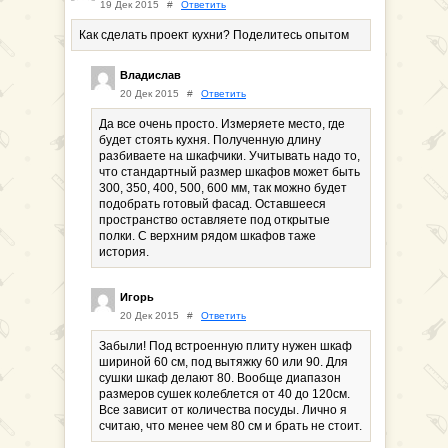
19 Дек 2015
#
Ответить
Как сделать проект кухни? Поделитесь опытом
Владислав
20 Дек 2015
#
Ответить
Да все очень просто. Измеряете место, где
будет стоять кухня. Полученную длину
разбиваете на шкафчики. Учитывать надо то,
что стандартный размер шкафов может быть
300, 350, 400, 500, 600 мм, так можно будет
подобрать готовый фасад. Оставшееся
пространство оставляете под открытые
полки. С верхним рядом шкафов таже
история.
Игорь
20 Дек 2015
#
Ответить
Забыли! Под встроенную плиту нужен шкаф
шириной 60 см, под вытяжку 60 или 90. Для
сушки шкаф делают 80. Вообще диапазон
размеров сушек колеблется от 40 до 120см.
Все зависит от количества посуды. Лично я
считаю, что менее чем 80 см и брать не стоит.