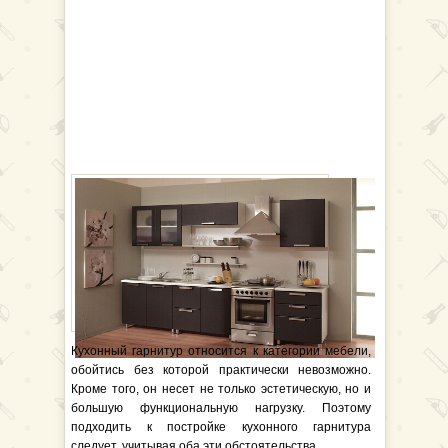
Кухонный гарнитур относится к категории мебели,
обойтись без которой практически невозможно.
Кроме того, он несет не только эстетическую, но и
большую функциональную нагрузку. Поэтому
подходить к постройке кухонного гарнитура
следует, учитывая оба эти обстоятельства.