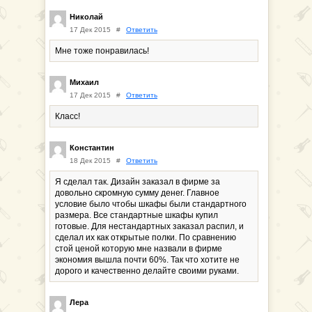
Николай
17 Дек 2015
#
Ответить
Мне тоже понравилась!
Михаил
17 Дек 2015
#
Ответить
Класс!
Константин
18 Дек 2015
#
Ответить
Я сделал так. Дизайн заказал в фирме за
довольно скромную сумму денег. Главное
условие было чтобы шкафы были стандартного
размера. Все стандартные шкафы купил
готовые. Для нестандартных заказал распил, и
сделал их как открытые полки. По сравнению
стой ценой которую мне назвали в фирме
экономия вышла почти 60%. Так что хотите не
дорого и качественно делайте своими руками.
Лера