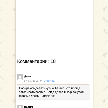
Комментарии: 18
Дима
17 Дек 2015
#
Ответить
Собираюсь делать кухню. Решил, что проще
заказывать распил. Когда делал шкаф покупал
готовые листы, намучался.
Вадим