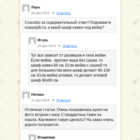
Лера
20 Дек 2015
#
Ответить
Спасибо за содержательный ответ! Подскажите
пожалуйста, а какой шкаф нужен под мойку?
Игорь
20 Дек 2015
#
Ответить
Тут все зависит от размеров и типа мойки.
Если мойка - круглая чаша без сушки, то
шкаф нужен 60 см. Если мойка с сушкой то
для большинства моек шкаф делают 90-100
см. Если мойка угловая, то делают угловой
шкаф 90х90 см.
Наташа
21 Дек 2015
#
Ответить
Отличная статья. Очень понравилась кухня на
фото втором с низу. Стандартных таких не
нашла. Как можно такую сделать? На заказ очень
дорого получается.
Владимир