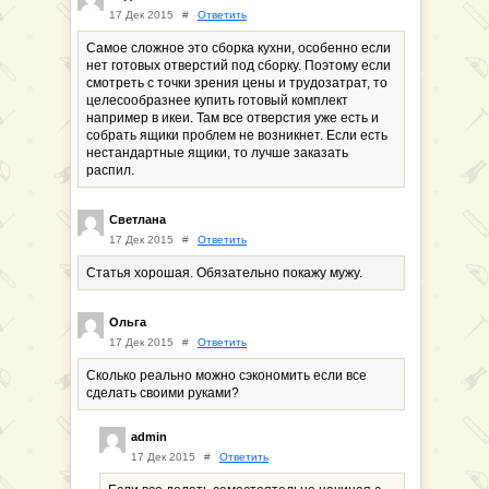
17 Дек 2015
#
Ответить
Самое сложное это сборка кухни, особенно если
нет готовых отверстий под сборку. Поэтому если
смотреть с точки зрения цены и трудозатрат, то
целесообразнее купить готовый комплект
например в икеи. Там все отверстия уже есть и
собрать ящики проблем не возникнет. Если есть
нестандартные ящики, то лучше заказать
распил.
Светлана
17 Дек 2015
#
Ответить
Статья хорошая. Обязательно покажу мужу.
Ольга
17 Дек 2015
#
Ответить
Сколько реально можно сэкономить если все
сделать своими руками?
admin
17 Дек 2015
#
Ответить