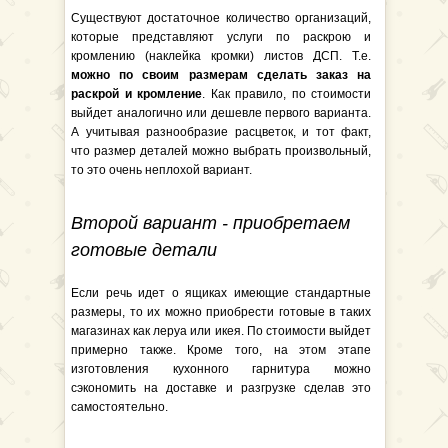
Существуют достаточное количество организаций,
которые представляют услуги по раскрою и
кромлению (наклейка кромки) листов ДСП. Т.е.
можно по своим размерам сделать заказ на
раскрой и кромление
. Как правило, по стоимости
выйдет аналогично или дешевле первого варианта.
А учитывая разнообразие расцветок, и тот факт,
что размер деталей можно выбрать произвольный,
то это очень неплохой вариант.
Второй вариант - приобретаем
готовые детали
Если речь идет о ящиках имеющие стандартные
размеры, то их можно приобрести готовые в таких
магазинах как леруа или икея. По стоимости выйдет
примерно также. Кроме того, на этом этапе
изготовления кухонного гарнитура можно
сэкономить на доставке и разгрузке сделав это
самостоятельно.