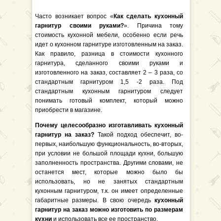
Часто возникает вопрос «
Как сделать кухонный
гарнитур своими руками?
». Причина тому
стоимость кухонной мебели, особенно если речь
идет о кухонном гарнитуре изготовленным на заказ.
Как правило, разница в стоимости кухонного
гарнитура, сделанного своими руками и
изготовленного на заказ, составляет 2 – 3 раза, со
стандартным гарнитуром 1,5 -2 раза. Под
стандартным кухонным гарнитуром следует
понимать готовый комплект, который можно
приобрести в магазине.
Почему целесообразно изготавливать кухонный
гарнитур на заказ?
Такой подход обеспечит, во-
первых, наибольшую функциональность, во-вторых,
при условии не большой площади кухни, большую
заполненность пространства. Другими словами, не
останется мест, которые можно было бы
использовать, но не занятых стандартным
кухонным гарнитуром, т.к. он имеет определенные
габаритные размеры. В свою очередь
кухонный
гарнитур на заказ можно изготовить по размерам
кухни
и использовать все ее пространство.