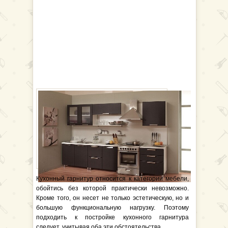
Кухонный гарнитур относится к категории мебели,
обойтись без которой практически невозможно.
Кроме того, он несет не только эстетическую, но и
большую функциональную нагрузку. Поэтому
подходить к постройке кухонного гарнитура
следует, учитывая оба эти обстоятельства.