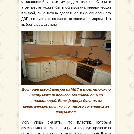
столешницей и верхним рядом шкафов. Стена в
этом месте может быть облицована керамической
плиткой, либо можно сделать ее из облицованного
ДВП, т.е. сделать на заказ по вашим размерам. Что
выбрать решать вам.
Достоинство фартука из МДФ в том, что он по
цвету может полностью совпадать со
столешницей. Если фартук делать из
керамической плитки, то такого сочетания не
получится.
Могу лишь сказать, что пластик, которым
облицовывают столешницы, и фартук прекрасно
моется и отчищается от любых загрязнений. В том