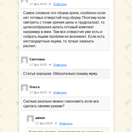
17 Дек 2015
#
Ответить
Самое сложное это сборка кухни, особенно если
нет готовых отверстий под сборку. Поэтому если
смотреть с точки зрения цены и трудозатрат, то
целесообразнее купить готовый комплект
например в икеи. Там все отверстия уже есть и
собрать ящики проблем не возникнет. Если есть
нестандартные ящики, то лучше заказать
распил.
Светлана
17 Дек 2015
#
Ответить
Статья хорошая. Обязательно покажу мужу.
Ольга
17 Дек 2015
#
Ответить
Сколько реально можно сэкономить если все
сделать своими руками?
admin
17 Дек 2015
#
Ответить