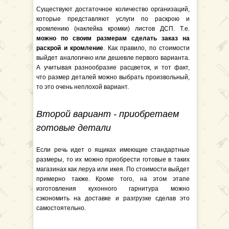
Существуют достаточное количество организаций,
которые представляют услуги по раскрою и
кромлению (наклейка кромки) листов ДСП. Т.е.
можно по своим размерам сделать заказ на
раскрой и кромление
. Как правило, по стоимости
выйдет аналогично или дешевле первого варианта.
А учитывая разнообразие расцветок, и тот факт,
что размер деталей можно выбрать произвольный,
то это очень неплохой вариант.
Второй вариант - приобретаем
готовые детали
Если речь идет о ящиках имеющие стандартные
размеры, то их можно приобрести готовые в таких
магазинах как леруа или икея. По стоимости выйдет
примерно также. Кроме того, на этом этапе
изготовления кухонного гарнитура можно
сэкономить на доставке и разгрузке сделав это
самостоятельно.