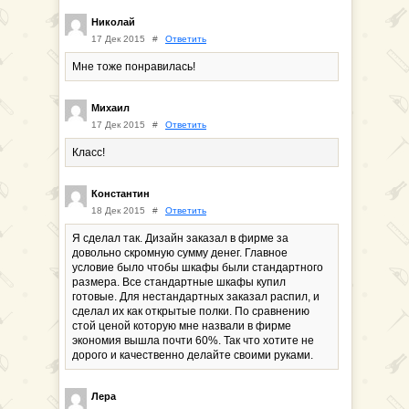
Николай
17 Дек 2015
#
Ответить
Мне тоже понравилась!
Михаил
17 Дек 2015
#
Ответить
Класс!
Константин
18 Дек 2015
#
Ответить
Я сделал так. Дизайн заказал в фирме за
довольно скромную сумму денег. Главное
условие было чтобы шкафы были стандартного
размера. Все стандартные шкафы купил
готовые. Для нестандартных заказал распил, и
сделал их как открытые полки. По сравнению
стой ценой которую мне назвали в фирме
экономия вышла почти 60%. Так что хотите не
дорого и качественно делайте своими руками.
Лера