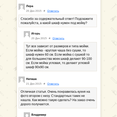
Лера
20 Дек 2015
#
Ответить
Спасибо за содержательный ответ! Подскажите
пожалуйста, а какой шкаф нужен под мойку?
Игорь
20 Дек 2015
#
Ответить
Тут все зависит от размеров и типа мойки.
Если мойка - круглая чаша без сушки, то
шкаф нужен 60 см. Если мойка с сушкой то
для большинства моек шкаф делают 90-100
см. Если мойка угловая, то делают угловой
шкаф 90х90 см.
Наташа
21 Дек 2015
#
Ответить
Отличная статья. Очень понравилась кухня на
фото втором с низу. Стандартных таких не
нашла. Как можно такую сделать? На заказ очень
дорого получается.
Владимир