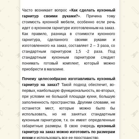
Часто возникает вопрос «
Как сделать кухонный
гарнитур своими руками?
». Причина тому
стоимость кухонной мебели, особенно если речь
идет о кухонном гарнитуре изготовленным на заказ.
Как правило, разница в стоимости кухонного
гарнитура, сделанного своими руками и
изготовленного на заказ, составляет 2 – 3 раза, со
стандартным гарнитуром 1,5 -2 раза. Под
стандартным кухонным гарнитуром следует
понимать готовый комплект, который можно
приобрести в магазине.
Почему целесообразно изготавливать кухонный
гарнитур на заказ?
Такой подход обеспечит, во-
первых, наибольшую функциональность, во-вторых,
при условии не большой площади кухни, большую
заполненность пространства. Другими словами, не
останется мест, которые можно было бы
использовать, но не занятых стандартным
кухонным гарнитуром, т.к. он имеет определенные
габаритные размеры. В свою очередь
кухонный
гарнитур на заказ можно изготовить по размерам
кухни
и использовать все ее пространство.