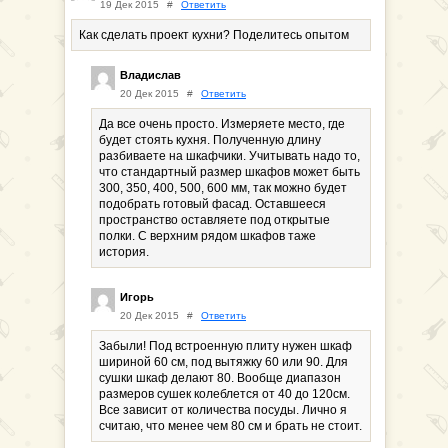
19 Дек 2015
#
Ответить
Как сделать проект кухни? Поделитесь опытом
Владислав
20 Дек 2015
#
Ответить
Да все очень просто. Измеряете место, где
будет стоять кухня. Полученную длину
разбиваете на шкафчики. Учитывать надо то,
что стандартный размер шкафов может быть
300, 350, 400, 500, 600 мм, так можно будет
подобрать готовый фасад. Оставшееся
пространство оставляете под открытые
полки. С верхним рядом шкафов таже
история.
Игорь
20 Дек 2015
#
Ответить
Забыли! Под встроенную плиту нужен шкаф
шириной 60 см, под вытяжку 60 или 90. Для
сушки шкаф делают 80. Вообще диапазон
размеров сушек колеблется от 40 до 120см.
Все зависит от количества посуды. Лично я
считаю, что менее чем 80 см и брать не стоит.