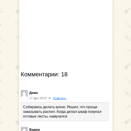
Комментарии: 18
Дима
17 Дек 2015
#
Ответить
Собираюсь делать кухню. Решил, что проще
заказывать распил. Когда делал шкаф покупал
готовые листы, намучался.
Вадим