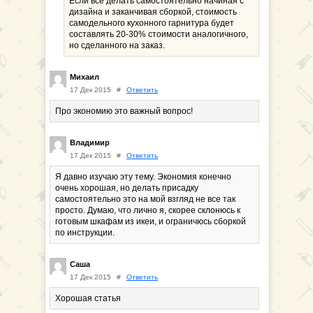
Если все делать самостоятельно начиная с
дизайна и заканчивая сборкой, стоимость
самодельного кухонного гарнитура будет
составлять 20-30% стоимости аналогичного,
но сделанного на заказ.
Михаил
17 Дек 2015
#
Ответить
Про экономию это важный вопрос!
Владимир
17 Дек 2015
#
Ответить
Я давно изучаю эту тему. Экономия конечно
очень хорошая, но делать присадку
самостоятельно это на мой взгляд не все так
просто. Думаю, что лично я, скорее склонюсь к
готовым шкафам из икеи, и ограничюсь сборкой
по инструкции.
Саша
17 Дек 2015
#
Ответить
Хорошая статья