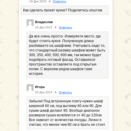
19 Дек 2015
#
Ответить
Как сделать проект кухни? Поделитесь опытом
Владислав
20 Дек 2015
#
Ответить
Да все очень просто. Измеряете место, где
будет стоять кухня. Полученную длину
разбиваете на шкафчики. Учитывать надо то,
что стандартный размер шкафов может быть
300, 350, 400, 500, 600 мм, так можно будет
подобрать готовый фасад. Оставшееся
пространство оставляете под открытые
полки. С верхним рядом шкафов таже
история.
Игорь
20 Дек 2015
#
Ответить
Забыли! Под встроенную плиту нужен шкаф
шириной 60 см, под вытяжку 60 или 90. Для
сушки шкаф делают 80. Вообще диапазон
размеров сушек колеблется от 40 до 120см.
Все зависит от количества посуды. Лично я
считаю, что менее чем 80 см и брать не стоит.