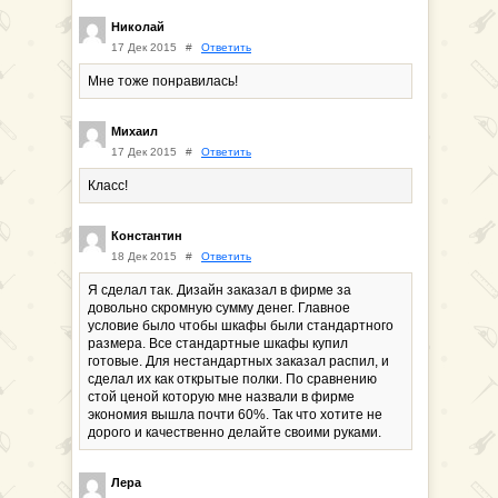
Николай
17 Дек 2015
#
Ответить
Мне тоже понравилась!
Михаил
17 Дек 2015
#
Ответить
Класс!
Константин
18 Дек 2015
#
Ответить
Я сделал так. Дизайн заказал в фирме за
довольно скромную сумму денег. Главное
условие было чтобы шкафы были стандартного
размера. Все стандартные шкафы купил
готовые. Для нестандартных заказал распил, и
сделал их как открытые полки. По сравнению
стой ценой которую мне назвали в фирме
экономия вышла почти 60%. Так что хотите не
дорого и качественно делайте своими руками.
Лера