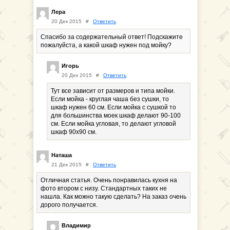
Лера
20 Дек 2015
#
Ответить
Спасибо за содержательный ответ! Подскажите
пожалуйста, а какой шкаф нужен под мойку?
Игорь
20 Дек 2015
#
Ответить
Тут все зависит от размеров и типа мойки.
Если мойка - круглая чаша без сушки, то
шкаф нужен 60 см. Если мойка с сушкой то
для большинства моек шкаф делают 90-100
см. Если мойка угловая, то делают угловой
шкаф 90х90 см.
Наташа
21 Дек 2015
#
Ответить
Отличная статья. Очень понравилась кухня на
фото втором с низу. Стандартных таких не
нашла. Как можно такую сделать? На заказ очень
дорого получается.
Владимир