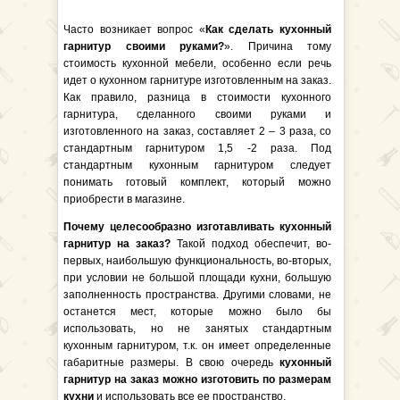
Часто возникает вопрос «
Как сделать кухонный
гарнитур своими руками?
». Причина тому
стоимость кухонной мебели, особенно если речь
идет о кухонном гарнитуре изготовленным на заказ.
Как правило, разница в стоимости кухонного
гарнитура, сделанного своими руками и
изготовленного на заказ, составляет 2 – 3 раза, со
стандартным гарнитуром 1,5 -2 раза. Под
стандартным кухонным гарнитуром следует
понимать готовый комплект, который можно
приобрести в магазине.
Почему целесообразно изготавливать кухонный
гарнитур на заказ?
Такой подход обеспечит, во-
первых, наибольшую функциональность, во-вторых,
при условии не большой площади кухни, большую
заполненность пространства. Другими словами, не
останется мест, которые можно было бы
использовать, но не занятых стандартным
кухонным гарнитуром, т.к. он имеет определенные
габаритные размеры. В свою очередь
кухонный
гарнитур на заказ можно изготовить по размерам
кухни
и использовать все ее пространство.