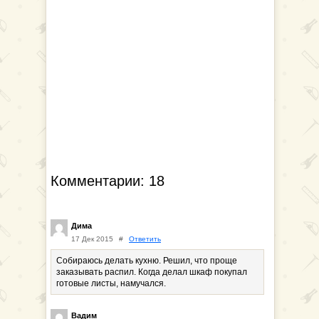
Комментарии: 18
Дима
17 Дек 2015
#
Ответить
Собираюсь делать кухню. Решил, что проще
заказывать распил. Когда делал шкаф покупал
готовые листы, намучался.
Вадим