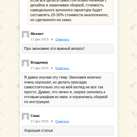
Если все делать самостоятельно начиная с
дизайна и заканчивая сборкой, стоимость
самодельного кухонного гарнитура будет
составлять 20-30% стоимости аналогичного,
но сделанного на заказ.
Михаил
17 Дек 2015
#
Ответить
Про экономию это важный вопрос!
Владимир
17 Дек 2015
#
Ответить
Я давно изучаю эту тему. Экономия конечно
очень хорошая, но делать присадку
самостоятельно это на мой взгляд не все так
просто. Думаю, что лично я, скорее склонюсь к
готовым шкафам из икеи, и ограничюсь сборкой
по инструкции.
Саша
17 Дек 2015
#
Ответить
Хорошая статья