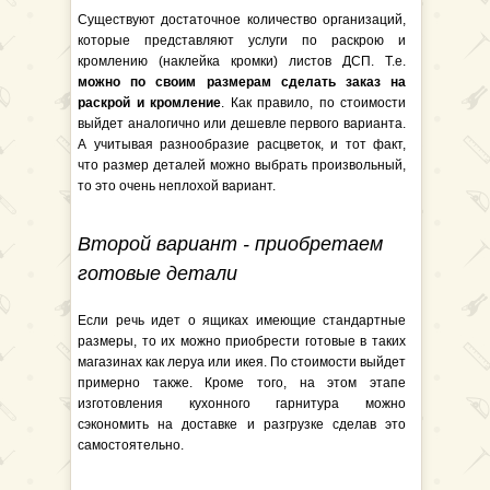
Существуют достаточное количество организаций,
которые представляют услуги по раскрою и
кромлению (наклейка кромки) листов ДСП. Т.е.
можно по своим размерам сделать заказ на
раскрой и кромление
. Как правило, по стоимости
выйдет аналогично или дешевле первого варианта.
А учитывая разнообразие расцветок, и тот факт,
что размер деталей можно выбрать произвольный,
то это очень неплохой вариант.
Второй вариант - приобретаем
готовые детали
Если речь идет о ящиках имеющие стандартные
размеры, то их можно приобрести готовые в таких
магазинах как леруа или икея. По стоимости выйдет
примерно также. Кроме того, на этом этапе
изготовления кухонного гарнитура можно
сэкономить на доставке и разгрузке сделав это
самостоятельно.