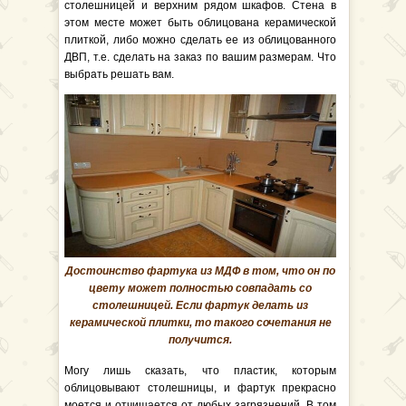
столешницей и верхним рядом шкафов. Стена в
этом месте может быть облицована керамической
плиткой, либо можно сделать ее из облицованного
ДВП, т.е. сделать на заказ по вашим размерам. Что
выбрать решать вам.
Достоинство фартука из МДФ в том, что он по
цвету может полностью совпадать со
столешницей. Если фартук делать из
керамической плитки, то такого сочетания не
получится.
Могу лишь сказать, что пластик, которым
облицовывают столешницы, и фартук прекрасно
моется и отчищается от любых загрязнений. В том