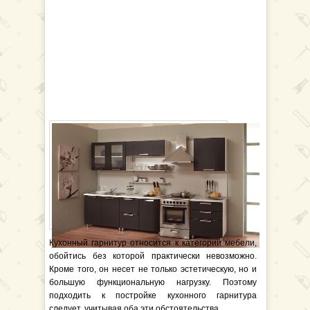
Кухонный гарнитур относится к категории мебели,
обойтись без которой практически невозможно.
Кроме того, он несет не только эстетическую, но и
большую функциональную нагрузку. Поэтому
подходить к постройке кухонного гарнитура
следует, учитывая оба эти обстоятельства.