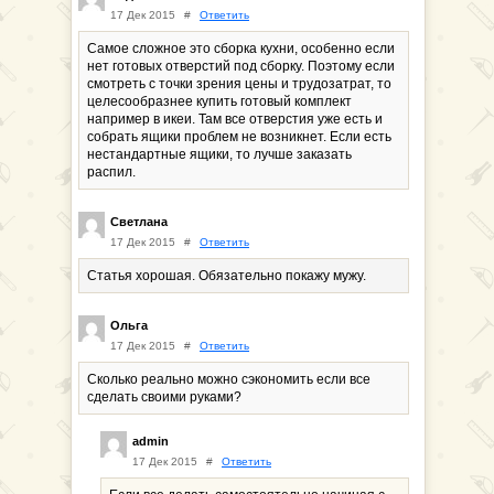
17 Дек 2015
#
Ответить
Самое сложное это сборка кухни, особенно если
нет готовых отверстий под сборку. Поэтому если
смотреть с точки зрения цены и трудозатрат, то
целесообразнее купить готовый комплект
например в икеи. Там все отверстия уже есть и
собрать ящики проблем не возникнет. Если есть
нестандартные ящики, то лучше заказать
распил.
Светлана
17 Дек 2015
#
Ответить
Статья хорошая. Обязательно покажу мужу.
Ольга
17 Дек 2015
#
Ответить
Сколько реально можно сэкономить если все
сделать своими руками?
admin
17 Дек 2015
#
Ответить