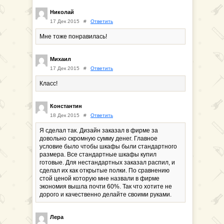
Николай
17 Дек 2015
#
Ответить
Мне тоже понравилась!
Михаил
17 Дек 2015
#
Ответить
Класс!
Константин
18 Дек 2015
#
Ответить
Я сделал так. Дизайн заказал в фирме за
довольно скромную сумму денег. Главное
условие было чтобы шкафы были стандартного
размера. Все стандартные шкафы купил
готовые. Для нестандартных заказал распил, и
сделал их как открытые полки. По сравнению
стой ценой которую мне назвали в фирме
экономия вышла почти 60%. Так что хотите не
дорого и качественно делайте своими руками.
Лера