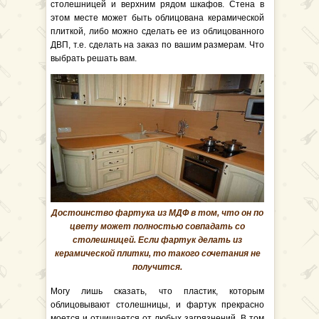
столешницей и верхним рядом шкафов. Стена в
этом месте может быть облицована керамической
плиткой, либо можно сделать ее из облицованного
ДВП, т.е. сделать на заказ по вашим размерам. Что
выбрать решать вам.
Достоинство фартука из МДФ в том, что он по
цвету может полностью совпадать со
столешницей. Если фартук делать из
керамической плитки, то такого сочетания не
получится.
Могу лишь сказать, что пластик, которым
облицовывают столешницы, и фартук прекрасно
моется и отчищается от любых загрязнений. В том