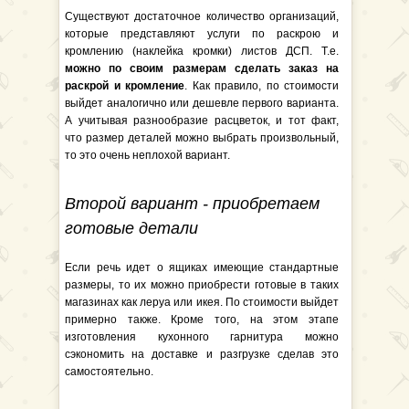
Существуют достаточное количество организаций,
которые представляют услуги по раскрою и
кромлению (наклейка кромки) листов ДСП. Т.е.
можно по своим размерам сделать заказ на
раскрой и кромление
. Как правило, по стоимости
выйдет аналогично или дешевле первого варианта.
А учитывая разнообразие расцветок, и тот факт,
что размер деталей можно выбрать произвольный,
то это очень неплохой вариант.
Второй вариант - приобретаем
готовые детали
Если речь идет о ящиках имеющие стандартные
размеры, то их можно приобрести готовые в таких
магазинах как леруа или икея. По стоимости выйдет
примерно также. Кроме того, на этом этапе
изготовления кухонного гарнитура можно
сэкономить на доставке и разгрузке сделав это
самостоятельно.