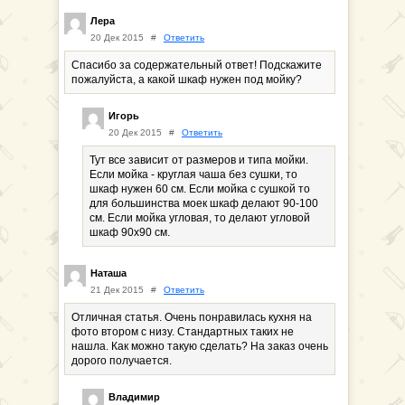
Лера
20 Дек 2015
#
Ответить
Спасибо за содержательный ответ! Подскажите
пожалуйста, а какой шкаф нужен под мойку?
Игорь
20 Дек 2015
#
Ответить
Тут все зависит от размеров и типа мойки.
Если мойка - круглая чаша без сушки, то
шкаф нужен 60 см. Если мойка с сушкой то
для большинства моек шкаф делают 90-100
см. Если мойка угловая, то делают угловой
шкаф 90х90 см.
Наташа
21 Дек 2015
#
Ответить
Отличная статья. Очень понравилась кухня на
фото втором с низу. Стандартных таких не
нашла. Как можно такую сделать? На заказ очень
дорого получается.
Владимир