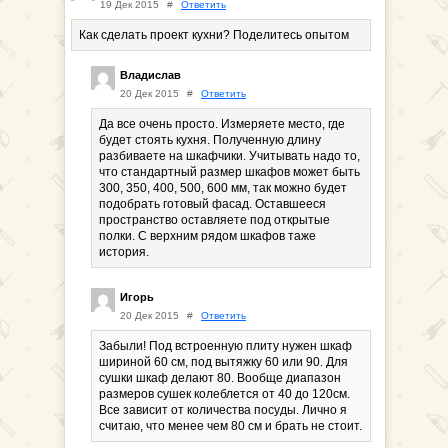
19 Дек 2015
#
Ответить
Как сделать проект кухни? Поделитесь опытом
Владислав
20 Дек 2015
#
Ответить
Да все очень просто. Измеряете место, где
будет стоять кухня. Полученную длину
разбиваете на шкафчики. Учитывать надо то,
что стандартный размер шкафов может быть
300, 350, 400, 500, 600 мм, так можно будет
подобрать готовый фасад. Оставшееся
пространство оставляете под открытые
полки. С верхним рядом шкафов таже
история.
Игорь
20 Дек 2015
#
Ответить
Забыли! Под встроенную плиту нужен шкаф
шириной 60 см, под вытяжку 60 или 90. Для
сушки шкаф делают 80. Вообще диапазон
размеров сушек колеблется от 40 до 120см.
Все зависит от количества посуды. Лично я
считаю, что менее чем 80 см и брать не стоит.