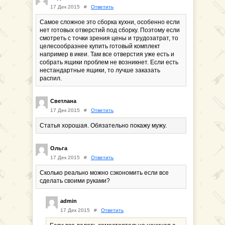
17 Дек 2015
#
Ответить
Самое сложное это сборка кухни, особенно если
нет готовых отверстий под сборку. Поэтому если
смотреть с точки зрения цены и трудозатрат, то
целесообразнее купить готовый комплект
например в икеи. Там все отверстия уже есть и
собрать ящики проблем не возникнет. Если есть
нестандартные ящики, то лучше заказать
распил.
Светлана
17 Дек 2015
#
Ответить
Статья хорошая. Обязательно покажу мужу.
Ольга
17 Дек 2015
#
Ответить
Сколько реально можно сэкономить если все
сделать своими руками?
admin
17 Дек 2015
#
Ответить