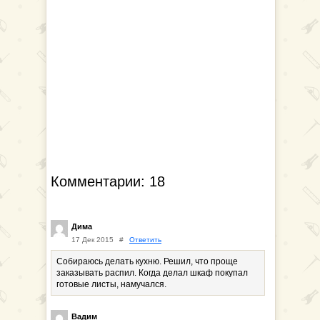
Комментарии: 18
Дима
17 Дек 2015
#
Ответить
Собираюсь делать кухню. Решил, что проще
заказывать распил. Когда делал шкаф покупал
готовые листы, намучался.
Вадим