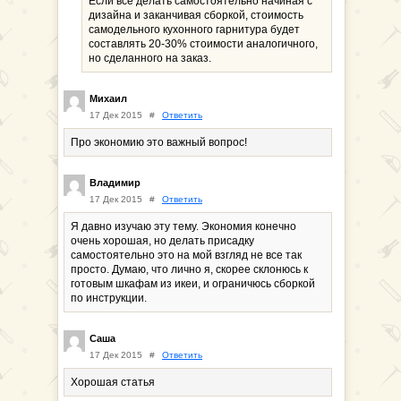
Если все делать самостоятельно начиная с
дизайна и заканчивая сборкой, стоимость
самодельного кухонного гарнитура будет
составлять 20-30% стоимости аналогичного,
но сделанного на заказ.
Михаил
17 Дек 2015
#
Ответить
Про экономию это важный вопрос!
Владимир
17 Дек 2015
#
Ответить
Я давно изучаю эту тему. Экономия конечно
очень хорошая, но делать присадку
самостоятельно это на мой взгляд не все так
просто. Думаю, что лично я, скорее склонюсь к
готовым шкафам из икеи, и ограничюсь сборкой
по инструкции.
Саша
17 Дек 2015
#
Ответить
Хорошая статья