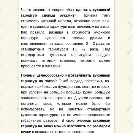
Часто возникает вопрос «
Как сделать кухонный
гарнитур своими руками?
». Причина тому
стоимость кухонной мебели, особенно если речь
идет о кухонном гарнитуре изготовленным на заказ.
Как правило, разница в стоимости кухонного
гарнитура, сделанного своими руками и
изготовленного на заказ, составляет 2 – 3 раза, со
стандартным гарнитуром 1,5 -2 раза. Под
стандартным кухонным гарнитуром следует
понимать готовый комплект, который можно
приобрести в магазине.
Почему целесообразно изготавливать кухонный
гарнитур на заказ?
Такой подход обеспечит, во-
первых, наибольшую функциональность, во-вторых,
при условии не большой площади кухни, большую
заполненность пространства. Другими словами, не
останется мест, которые можно было бы
использовать, но не занятых стандартным
кухонным гарнитуром, т.к. он имеет определенные
габаритные размеры. В свою очередь
кухонный
гарнитур на заказ можно изготовить по размерам
кухни
и использовать все ее пространство.