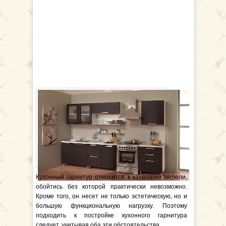
Кухонный гарнитур относится к категории мебели,
обойтись без которой практически невозможно.
Кроме того, он несет не только эстетическую, но и
большую функциональную нагрузку. Поэтому
подходить к постройке кухонного гарнитура
следует, учитывая оба эти обстоятельства.