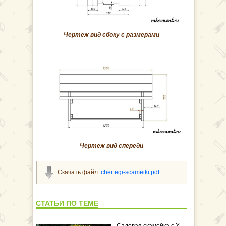
Чертеж вид сбоку с размерами
Чертеж вид спереди
Скачать файл:
chertegi-scameiki.pdf
СТАТЬИ ПО ТЕМЕ