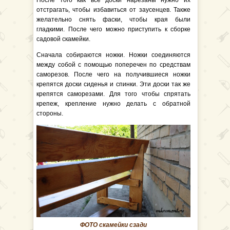
После того как все доски нарезаны нужно их
отстрагать, чтобы избавиться от заусенцев. Также
желательно снять фаски, чтобы края были
гладкими. После чего можно приступить к сборке
садовой скамейки.
Сначала собираются ножки. Ножки соединяются
между собой с помощью поперечен по средствам
саморезов. После чего на получившиеся ножки
крепятся доски сиденья и спинки. Эти доски так же
крепятся саморезами. Для того чтобы спрятать
крепеж, крепление нужно делать с обратной
стороны.
ФОТО скамейки сзади