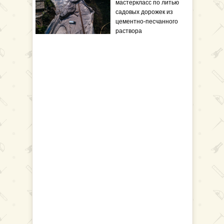
мастеркласс по литью
садовых дорожек из
цементно-песчанного
раствора