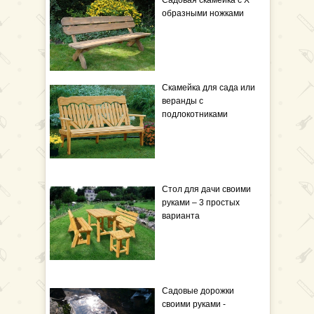
Садовая скамейка с Х
образными ножками
Скамейка для сада или
веранды с
подлокотниками
Стол для дачи своими
руками – 3 простых
варианта
Садовые дорожки
своими руками -