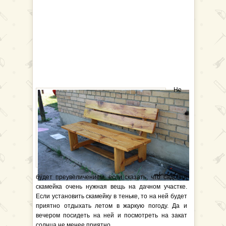
Не
будет преувеличением, если сказать, что садовая
скамейка очень нужная вещь на дачном участке.
Если установить скамейку в теньке, то на ней будет
приятно отдыхать летом в жаркую погоду. Да и
вечером посидеть на ней и посмотреть на закат
солнца не менее приятно.