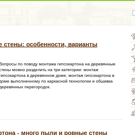
е стены: особенности, варианты
Вопросы по поводу монтажа гипсокартона на деревянные
стены можно разделить на три категории: монтаж
гипсокартона в деревянном доме, монтаж гипсокартона в
доме выполненному по каркасной технологии и обшивка
деревянных перегородок.
ртона - много пыли и ровные стены