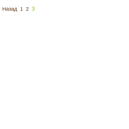
3
Назад
1
2