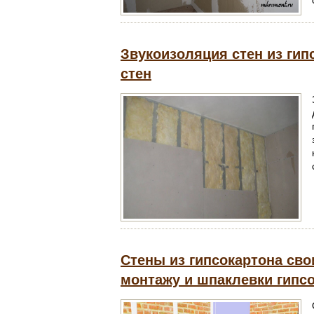
Звукоизоляция стен из гип
стен
Стены из гипсокартона сво
монтажу и шпаклевки гипс