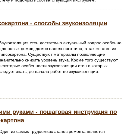
стену и подбирать соответствующий инструмент.
сокартона - способы звукоизоляции
Звукоизоляция стен достаточно актуальный вопрос особенно
для новых домов, домов панельного типа, а так же стен из
гипсокартона. Существуют материалы позволяющие
значительно снизить уровень звука. Кроме того существуют
некоторые особенности звукоизоляции стен о которых
следует знать, до начала работ по звукоизоляции.
ими руками - пошаговая инструкция по
окартона
Один из самых трудоемких этапов ремонта является