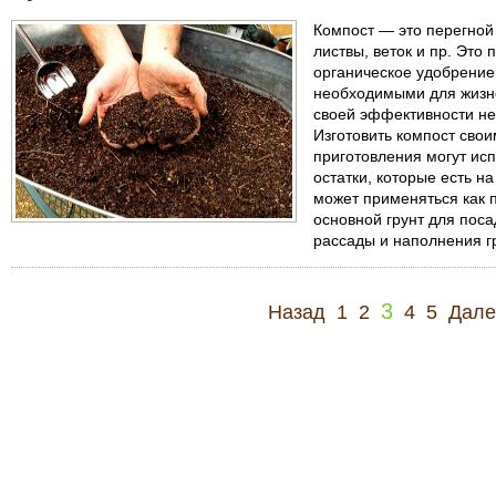
Компост — это перегной 
листвы, веток и пр. Это
органическое удобрение
необходимыми для жизне
своей эффективности не
Изготовить компост свои
приготовления могут ис
остатки, которые есть н
может применяться как п
основной грунт для поса
рассады и наполнения г
3
Назад
1
2
4
5
Дале