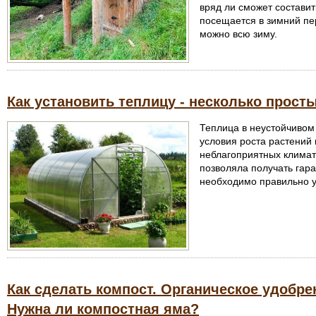
вряд ли сможет составит
посещается в зимний пер
можно всю зиму.
Как установить теплицу - несколько прост
Теплица в неустойчивом
условия роста растений 
неблагоприятных климат
позволяла получать гар
необходимо правильно у
Как сделать компост. Органическое удобре
Нужна ли компостная яма?