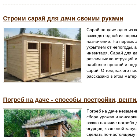
Строим сарай для дачи своими руками
Сарай на даче одна из в
возводят одной из перв
назначение. На первых э
укрытием от непогоды, 
инвентаря. Сарай для д
различных конструкций 
наиболее простой и нед
сарай. О том, как его по
рассказано в этом матер
Погреб на даче - способы постройки, вент
Погреб на даче незамен
сбора урожая и консерв
важно наличие погреба 
огурцов, квашеной капус
сделать по-настоящему 