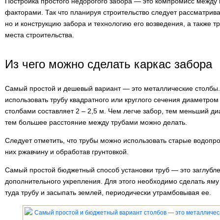
Постройка простого недорогого забора — это компромисс межд
факторами. Так что планируя строительство следует рассматрива
но и конструкцию забора и технологию его возведения, а также 
места строительства.
Из чего можно сделать каркас забора
Самый простой и дешевый вариант — это металлические столбы.
использовать трубу квадратного или круглого сечения диаметром
столбами составляет 2 – 2,5 м. Чем легче забор, тем меньший д
тем большее расстояние между трубами можно делать.
Следует отметить, что трубы можно использовать старые водопр
них ржавчину и обработав грунтовкой.
Самый простой бюджетный способ установки труб — это заглубле
дополнительного укрепления. Для этого необходимо сделать яму 
туда трубу и засыпать землей, периодически утрамбовывая ее.