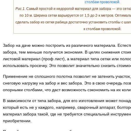
Рис.1.
Самый простой и недорогой материал для забора — это сетка
по 10 м. Ширина сетки варьируется от 1,5 до 2-х метров. Оптимал
сделать забор из сетки рабица достаточно установить столбы с шаг
к столбам проволокой.
Забор на даче можно построить из различного материала. Естес
забора, тем меньше получится экономия. В целях снижения стои
листовой материал (проф лист), а материал типа сетки или поло
использовать просечку. Это позволит значительно снизить стоимо
Применение не сплошного полотна позволит не затенить участок,
снеговую нагрузку на забор и вес забора. Это в свою очередь по
опорными столбами, что даст возможность сэкономить на их коли
В зависимости от типа забора, для его изготовления может пона
который есть не у каждого, например, сварочный аппарат, болтор
материал забора такой, где не требуется специальный инструмен
приобретении.