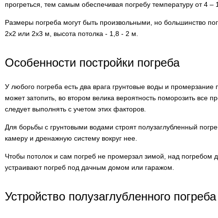
прогреться, тем самым обеспечивая погребу температуру от 4 – 1
Размеры погреба могут быть произвольными, но большинство п
2х2 или 2х3 м, высота потолка - 1,8 - 2 м.
Особенности постройки погреба
У любого погреба есть два врага грунтовые воды и промерзание 
может затопить, во втором велика вероятность поморозить все п
следует выполнять с учетом этих факторов.
Для борьбы с грунтовыми водами строят полузаглубленный погр
камеру и дренажную систему вокруг нее.
Чтобы потолок и сам погреб не промерзал зимой, над погребом д
устраивают погреб под дачным домом или гаражом.
Устройство полузаглубленного погреба