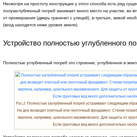
Несмотря на простоту конструкции у этого способа есть ряд суще
полузаглубленный погреб занимает много место на участке, во-
от промерзания (дверь граничит с улицей), в-третьих, зимой нео
(вход находится ниже уровня земли).
Устройство полностью углубленного по
Полностью углубленный погреб это строение, углубленное в землю
Рис.2.
Полностью заглубленный погреб устраивают следующим образо
На дне возводят плитный или ленточный фундамент. Стенки погреб
кирпича, например, цокольного керамического. Для защиты от гру
Если грунтовых вод много дополнительно необ