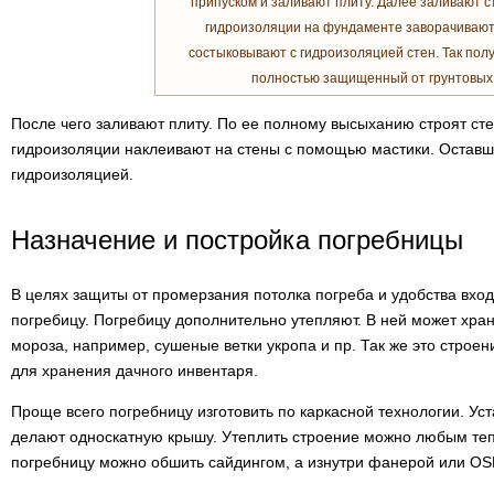
припуском и заливают плиту. Далее заливают с
гидроизоляции на фундаменте заворачивают
состыковывают с гидроизоляцией стен. Так пол
полностью защищенный от грунтовых 
После чего заливают плиту. По ее полному высыханию строят ст
гидроизоляции наклеивают на стены с помощью мастики. Оставш
гидроизоляцией.
Назначение и постройка погребницы
В целях защиты от промерзания потолка погреба и удобства вход
погребицу. Погребицу дополнительно утепляют. В ней может хра
мороза, например, сушеные ветки укропа и пр. Так же это строен
для хранения дачного инвентаря.
Проще всего погребницу изготовить по каркасной технологии. Ус
делают односкатную крышу. Утеплить строение можно любым те
погребницу можно обшить сайдингом, а изнутри фанерой или OS