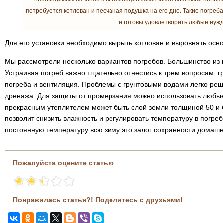
потребуется котлован и песчаная подушка на его дне. Такие погре
и готовы удовлетворить любые нуж
Для его установки необходимо вырыть котлован и выровнять осно
Мы рассмотрели несколько вариантов погребов. Большинство из 
Устраивая погреб важно тщательно отнестись к трем вопросам: 
погреба и вентиляция. Проблемы с грунтовыми водами легко ре
дренажа. Для защиты от промерзания можно использовать любые
прекрасным утеплителем может быть слой земли толщиной 50 и 
позволит снизить влажность и регулировать температуру в погре
постоянную температуру всю зиму это залог сохранности домашни
Пожалуйста оцените статью
Понравилась статья?! Поделитесь с друзьями!