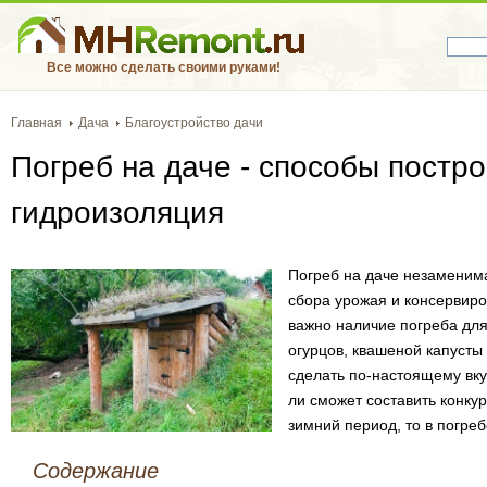
Все можно сделать своими руками!
Главная
Дача
Благоустройство дачи
Погреб на даче - способы постро
гидроизоляция
Погреб на даче незаменима
сбора урожая и консервир
важно наличие погреба для
огурцов, квашеной капусты 
сделать по-настоящему вку
ли сможет составить конку
зимний период, то в погре
Содержание