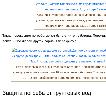
Рис.3.
Крышу погреба часто делают деревянной. Т
утеплить, уложив в промежутки между лагами утеп
керамзит или пенопласт. Вход в погреб такж
Также перекрытие погреба может быть отлито из бетона. Перек
плита. Либо любой другой вариант перекрытия.
Рис.4.
Довольно часто крышу делают бетонной. Для этого строят 
арматуру из прутка диаметром 10 мм и заливают бетоном. Толщина
10 – 15 см. Такой потолок погреба подлежит утеплению, т.к.
Защита погреба от грунтовых вод