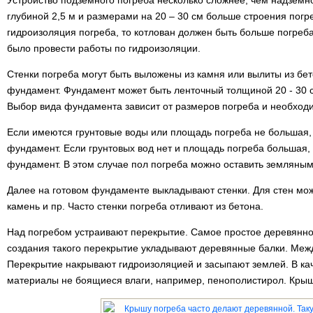
Устройство подземного погреба несколько сложнее, чем надземн
глубиной 2,5 м и размерами на 20 – 30 см больше строения погр
гидроизоляция погреба, то котлован должен быть больше погреб
было провести работы по гидроизоляции.
Стенки погреба могут быть выложены из камня или вылиты из бе
фундамент. Фундамент может быть ленточный толщиной 20 - 30 
Выбор вида фундамента зависит от размеров погреба и необходи
Если имеются грунтовые воды или площадь погреба не большая,
фундамент. Если грунтовых вод нет и площадь погреба большая,
фундамент. В этом случае пол погреба можно оставить земляным
Далее на готовом фундаменте выкладывают стенки. Для стен мож
камень и пр. Часто стенки погреба отливают из бетона.
Над погребом устраивают перекрытие. Самое простое деревянно
создания такого перекрытие укладывают деревянные балки. Меж
Перекрытие накрывают гидроизоляцией и засыпают землей. В ка
материалы не боящиеся влаги, например, пенополистирол. Крышк