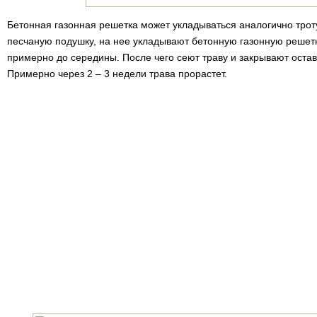
Бетонная газонная решетка может укладываться аналогично трот
песчаную подушку, на нее укладывают бетонную газонную решетк
примерно до середины. После чего сеют траву и закрывают оста
Примерно через 2 – 3 недели трава прорастет.