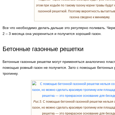
этом при ходьбе по такому газону корни травы буду
газонной решеткой. Поэтому вероятность вытапты
газона сведено к минимуму.
Все что необходимо делать дальше это регулярно поливать. Через
2 – 3 месяца она укорениться и получится хороший газон.
Бетонные газонные решетки
Бетонные газонные решетки могут применяться аналогично пласт
помощью ровный газон не получится. Зато с помощью бетонных
тропинку.
Рис.5.
С помощью бетонной газонной решетки нельзя 
газон, но можно сделать красивую тропинку или площад
решетка — это прекрасное основание для беседк