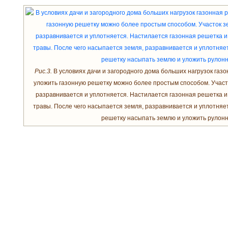
Рис.3.
В условиях дачи и загородного дома больших нагрузок газо
уложить газонную решетку можно более простым способом. Участо
разравнивается и уплотняется. Настилается газонная решетка и
травы. После чего насыпается земля, разравнивается и уплотняе
решетку насыпать землю и уложить рулонн