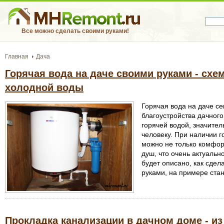
Все можно сделать своими руками!
Главная
Дача
Горячая вода на даче своими руками - схе
холодной воды
Горячая вода на даче се
благоустройства дачног
горячей водой, значител
человеку. При наличии 
можно не только комфорт
душ, что очень актуально
будет описано, как сдел
руками, на примере стан
Прокладка канализации в дачном доме - и