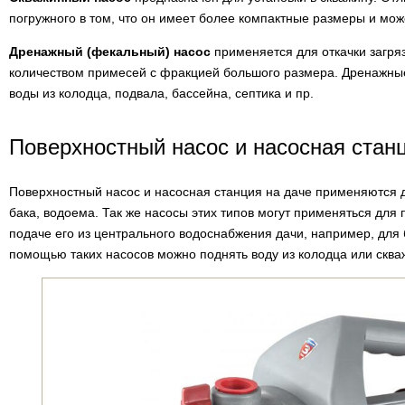
погружного в том, что он имеет более компактные размеры и мож
Дренажный (фекальный) насос
применяется для откачки загря
количеством примесей с фракцией большого размера. Дренажны
воды из колодца, подвала, бассейна, септика и пр.
Поверхностный насос и насосная стан
Поверхностный насос и насосная станция на даче применяются д
бака, водоема. Так же насосы этих типов могут применяться дл
подаче его из центрального водоснабжения дачи, например, для 
помощью таких насосов можно поднять воду из колодца или скваж