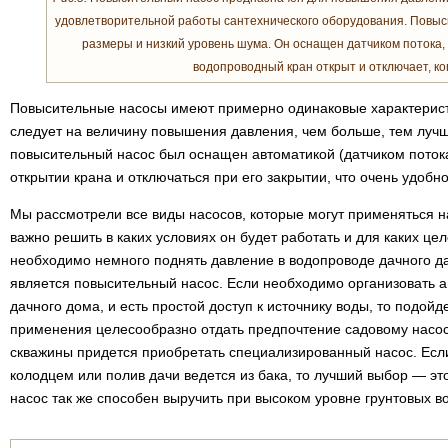
удовлетворительной работы сантехнического оборудования. Повы
размеры и низкий уровень шума. Он оснащен датчиком потока,
водопроводный кран открыт и отключает, ког
Повысительные насосы имеют примерно одинаковые характерист
следует на величину повышения давления, чем больше, тем лучш
повысительный насос был оснащен автоматикой (датчиком потока)
открытии крана и отключаться при его закрытии, что очень удобно
Мы рассмотрели все виды насосов, которые могут применяться н
важно решить в каких условиях он будет работать и для каких цел
необходимо немного поднять давление в водопроводе дачного 
является повысительный насос. Если необходимо организовать 
дачного дома, и есть простой доступ к источнику воды, то подойд
применения целесообразно отдать предпочтение садовому насосу
скважины придется приобретать специализированный насос. Если
колодцем или полив дачи ведется из бака, то лучший выбор — э
насос так же способен выручить при высоком уровне грунтовых во