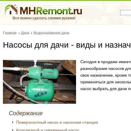
Все можно сделать своими руками!
Главная
Дача
Водоснабжение дачи
Насосы для дачи - виды и назна
Сегодня в продаже имеет
разнообразие насосов дл
свое назначение, кроме т
применяться для нескольк
насос выбрать для дачи по
Содержание
Поверхностный насос и насосная станция
Колодезный и скважинный насос