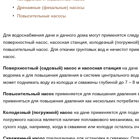
Дренажные (фекальные) насосы
Повысительные насосы
Для водоснабжения дачи и дачного дома могут применятся след
поверхностный насос, насосная станция, колодезный (погружной)
повысительный насос. Для откачки грунтовых вод и нечистот пр
насос.
Поверхностный (садовый) насос и насосная станция
на даче
водоема и для повышения давления в системе центрального водо
может поднимать воду из колодца и скважины глубиной до 7 – 8 м
Повысительный насос
применяется для повышения давления в
применяться для повышения давления как нескольких потребител
Колодезный (погружной) насос
на даче применяется для пода
погружного насоса является наличие поплавкового механизма, к
сухого хода, например, когда в скважине или колодце осталось о
Скважинный насос
предназначен для установки в скважину. Отл