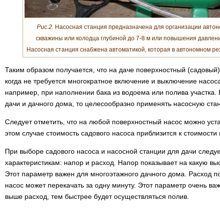
Рис.2.
Насосная станция предназначена для организации автон
скважины или колодца глубиной до 7-8 м или повышения давлен
Насосная станция снабжена автоматикой, которая в автономном ре
Таким образом получается, что на даче поверхностный (садовый)
когда не требуется многократное включение и выключение насоса
например, при наполнении бака из водоема или полива участка.
дачи и дачного дома, то целесообразно применять насосную ста
Следует отметить, что на любой поверхностный насос можно уста
этом случае стоимость садового насоса приблизится к стоимости
При выборе садового насоса и насосной станции для дачи следу
характеристикам: напор и расход. Напор показывает на какую вы
Этот параметр важен для многоэтажного дачного дома. Расход п
насос может перекачать за одну минуту. Этот параметр очень важ
выше расход, тем быстрее будет осуществляться полив.