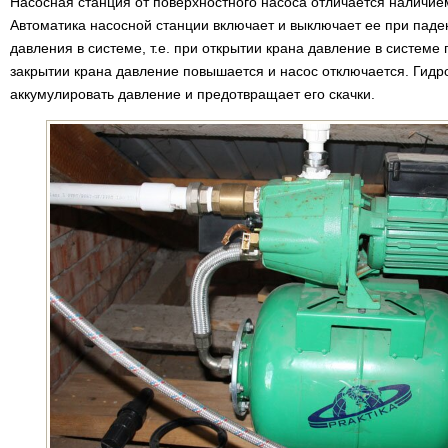
Насосная станция от поверхностного насоса отличается наличие
Автоматика насосной станции включает и выключает ее при пад
давления в системе, т.е. при открытии крана давление в системе 
закрытии крана давление повышается и насос отключается. Гидр
аккумулировать давление и предотвращает его скачки.