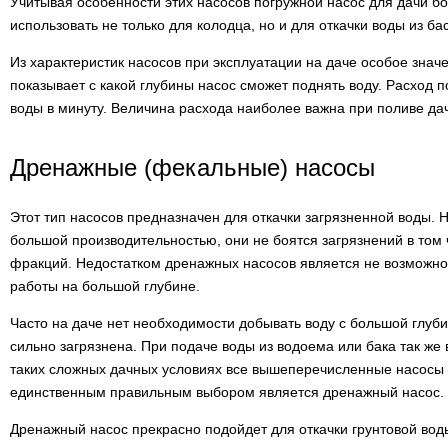
Учитывая особенности этих насосов погружной насос для дачи бол
использовать не только для колодца, но и для откачки воды из бас
Из характеристик насосов при эксплуатации на даче особое знач
показывает с какой глубины насос сможет поднять воду. Расход
воды в минуту. Величина расхода наиболее важна при поливе дач
Дренажные (фекальные) насосы
Этот тип насосов предназначен для откачки загрязненной воды. 
большой производительностью, они не боятся загрязнений в том 
фракций. Недостатком дренажных насосов является не возможно
работы на большой глубине.
Часто на даче нет необходимости добывать воду с большой глуби
сильно загрязнена. При подаче воды из водоема или бака так же 
таких сложных дачных условиях все вышеперечисленные насосы 
единственным правильным выбором является дренажный насос.
Дренажный насос прекрасно подойдет для откачки грунтовой вод